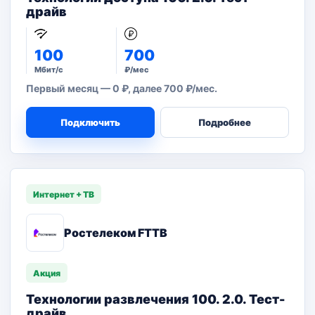
драйв
100
700
Мбит/с
₽/мес
Первый месяц — 0 ₽, далее 700 ₽/мес.
Подключить
Подробнее
Интернет + ТВ
Ростелеком FTTB
Акция
Технологии развлечения 100. 2.0. Тест-
драйв