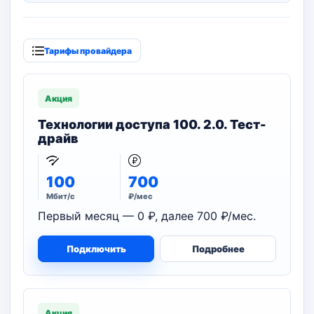
Тарифы провайдера
Акция
Технологии доступа 100. 2.0. Тест-
драйв
100
700
Мбит/с
₽/мес
Первый месяц — 0 ₽, далее 700 ₽/мес.
Подключить
Подробнее
Акция