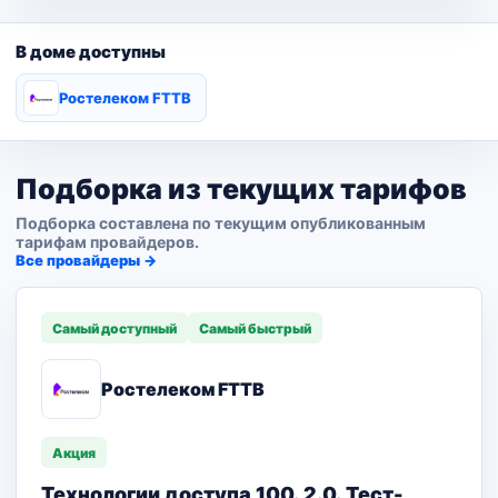
В доме доступны
Ростелеком FTTB
Подборка из текущих тарифов
Подборка составлена по текущим опубликованным
тарифам провайдеров.
Все провайдеры →
Самый доступный
Самый быстрый
Ростелеком FTTB
Акция
Технологии доступа 100. 2.0. Тест-