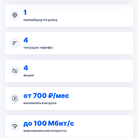
1
провайдер по дому
4
текущих тарифа
4
акции
от 700 ₽/мес
минимальная цена
до 100 Мбит/с
максимальная скорость