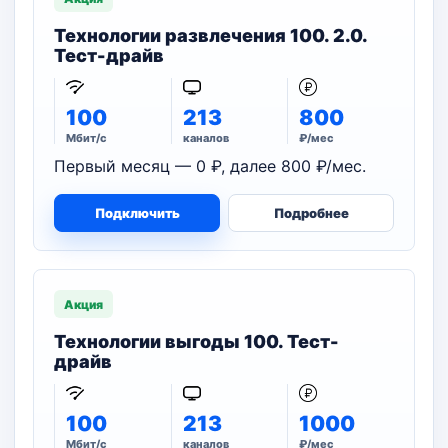
Технологии развлечения 100. 2.0.
Тест-драйв
100
213
800
Мбит/с
каналов
₽/мес
Первый месяц — 0 ₽, далее 800 ₽/мес.
Подключить
Подробнее
Акция
Технологии выгоды 100. Тест-
драйв
100
213
1000
Мбит/с
каналов
₽/мес