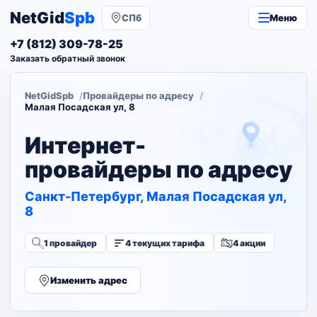
NetGid
Spb
СПб
Меню
+7 (812) 309-78-25
Заказать обратный звонок
NetGidSpb
Провайдеры по адресу
Малая Посадская ул, 8
Интернет-
провайдеры по адресу
Санкт-Петербург, Малая Посадская ул,
8
1 провайдер
4 текущих тарифа
4 акции
Изменить адрес