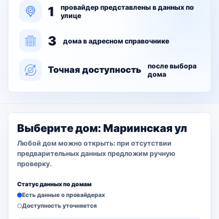
провайдер представлены в данных по
1
улице
3
дома в адресном справочнике
после выбора
Точная доступность
дома
Выберите дом: Мариинская ул
Любой дом можно открыть: при отсутствии
предварительных данных предложим ручную
проверку.
Статус данных по домам
Есть данные о провайдерах
Доступность уточняется