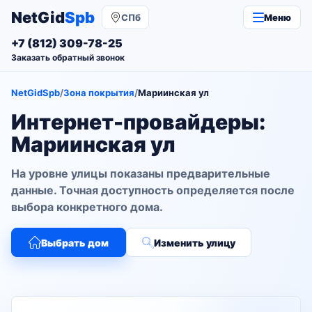
NetGid
Spb
СПб
Меню
+7 (812) 309-78-25
Заказать обратный звонок
NetGidSpb
/
Зона покрытия
/
Мариинская ул
Интернет-провайдеры:
Мариинская ул
На уровне улицы показаны предварительные
данные. Точная доступность определяется после
выбора конкретного дома.
Выбрать дом
Изменить улицу