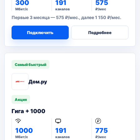
300
191
575
Мбит/с
каналов
₽/мес
Первые 3 месяца — 575 ₽/мес., далее 1 150 ₽/мес.
Подключить
Подробнее
Самый быстрый
Дом.ру
Акция
Гига + 1000
1000
191
775
Мбит/с
каналов
₽/мес