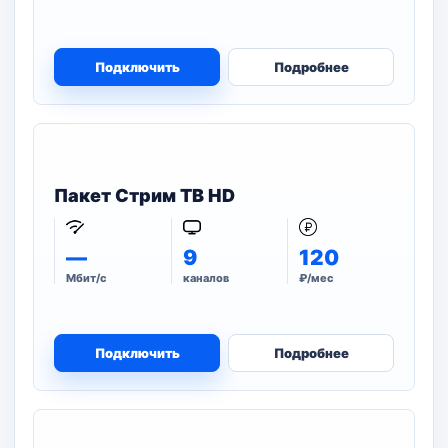
Подключить
Подробнее
Пакет Стрим ТВ HD
—
9
120
Мбит/с
каналов
₽/мес
Подключить
Подробнее