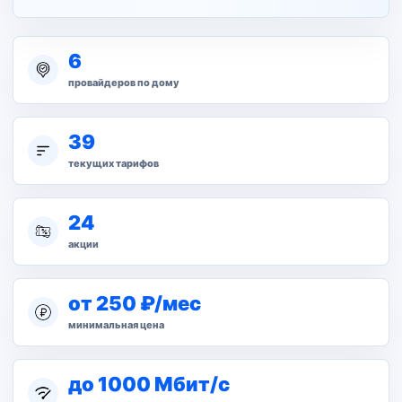
6
провайдеров по дому
39
текущих тарифов
24
акции
от 250 ₽/мес
минимальная цена
до 1000 Мбит/с