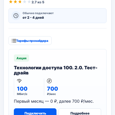
★
★
★
★
★
2.7 из 5
Обычно подключают
от 2 - 4 дней
Тарифы провайдера
Акция
Технологии доступа 100. 2.0. Тест-
драйв
100
700
Мбит/с
₽/мес
Первый месяц — 0 ₽, далее 700 ₽/мес.
Подключить
Подробнее