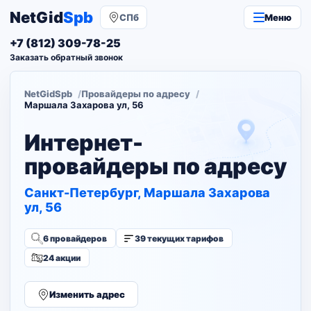
NetGid
Spb
СПб
Меню
+7 (812) 309-78-25
Заказать обратный звонок
NetGidSpb
Провайдеры по адресу
Маршала Захарова ул, 56
Интернет-
провайдеры по адресу
Санкт-Петербург, Маршала Захарова
ул, 56
6 провайдеров
39 текущих тарифов
24 акции
Изменить адрес