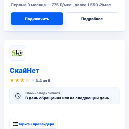
Первые 3 месяца — 775 ₽/мес., далее 1 550 ₽/мес.
Подключить
Подробнее
СкайНет
★
★
★
★
★
3.4 из 5
Обычно подключают
В день обращения или на следующий день.
Тарифы провайдера