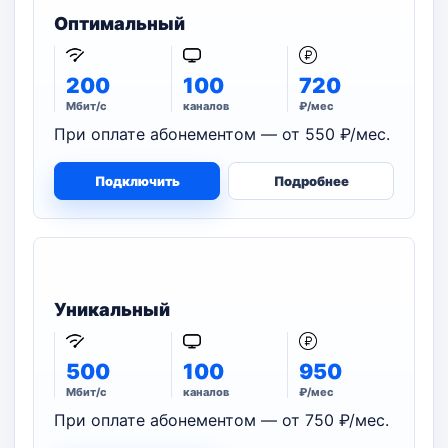
Оптимальный
200
100
720
Мбит/с
каналов
₽/мес
При оплате абонементом — от 550 ₽/мес.
Подключить
Подробнее
Уникальный
500
100
950
Мбит/с
каналов
₽/мес
При оплате абонементом — от 750 ₽/мес.