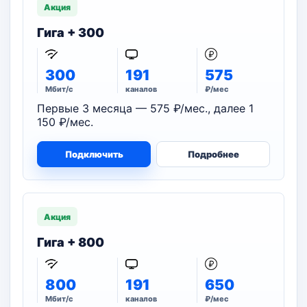
Акция
Гига + 300
300
191
575
Мбит/с
каналов
₽/мес
Первые 3 месяца — 575 ₽/мес., далее 1
150 ₽/мес.
Подключить
Подробнее
Акция
Гига + 800
800
191
650
Мбит/с
каналов
₽/мес