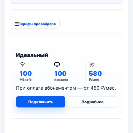
Тарифы провайдера
Идеальный
100
100
580
Мбит/с
каналов
₽/мес
При оплате абонементом — от 450 ₽/мес.
Подключить
Подробнее