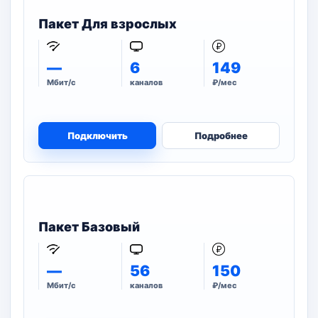
Пакет Для взрослых
—
6
149
Мбит/с
каналов
₽/мес
Подключить
Подробнее
Пакет Базовый
—
56
150
Мбит/с
каналов
₽/мес