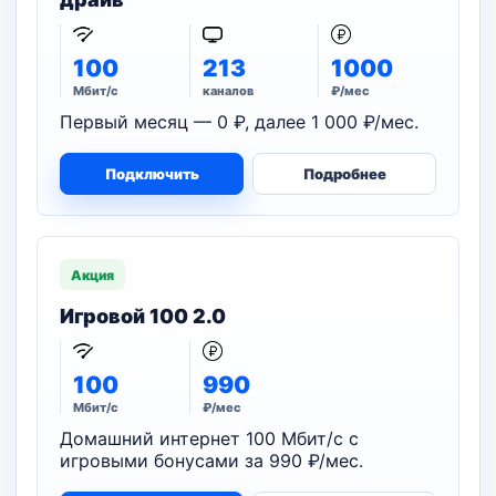
100
213
1000
Мбит/с
каналов
₽/мес
Первый месяц — 0 ₽, далее 1 000 ₽/мес.
Подключить
Подробнее
Акция
Игровой 100 2.0
100
990
Мбит/с
₽/мес
Домашний интернет 100 Мбит/с с
игровыми бонусами за 990 ₽/мес.