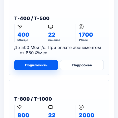
T-400 / T-500
400
22
1700
Мбит/с
каналов
₽/мес
До 500 Мбит/с. При оплате абонементом
— от 850 ₽/мес.
Подключить
Подробнее
T-800 / T-1000
800
22
2000