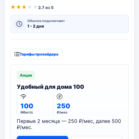
★
★
★
★
★
2.7 из 5
Обычно подключают
1 - 2 дня
Тарифы провайдера
Акция
Удобный для дома 100
100
250
Мбит/с
₽/мес
Первые 2 месяца — 250 ₽/мес, далее 500
₽/мес.