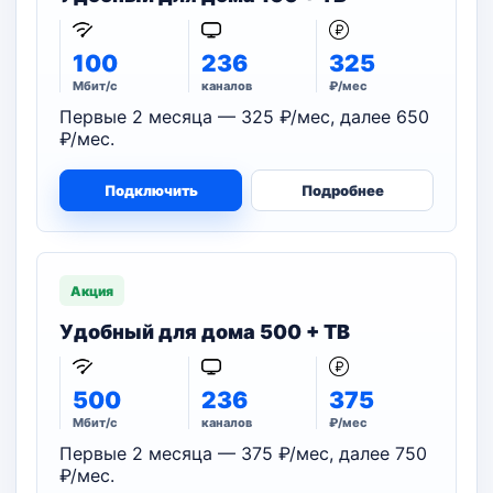
100
236
325
Мбит/с
каналов
₽/мес
Первые 2 месяца — 325 ₽/мес, далее 650
₽/мес.
Подключить
Подробнее
Акция
Удобный для дома 500 + ТВ
500
236
375
Мбит/с
каналов
₽/мес
Первые 2 месяца — 375 ₽/мес, далее 750
₽/мес.