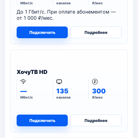
Мбит/с
каналов
₽/мес
До 1 Гбит/с. При оплате абонементом —
от 1 000 ₽/мес.
Подключить
Подробнее
ХочуТВ HD
—
135
300
Мбит/с
каналов
₽/мес
Подключить
Подробнее