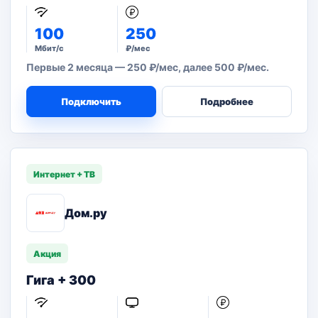
100
250
Мбит/с
₽/мес
Первые 2 месяца — 250 ₽/мес, далее 500 ₽/мес.
Подключить
Подробнее
Интернет + ТВ
Дом.ру
Акция
Гига + 300