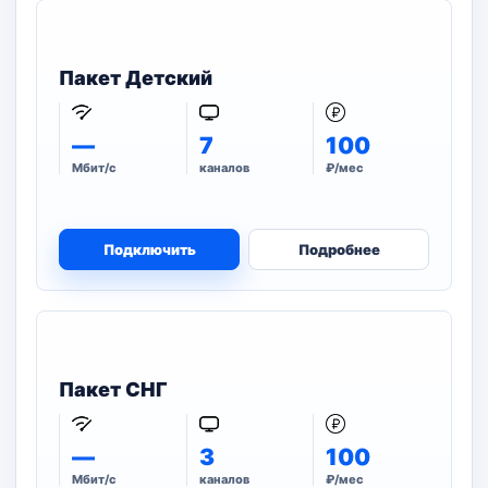
Пакет Детский
—
7
100
Мбит/с
каналов
₽/мес
Подключить
Подробнее
Пакет СНГ
—
3
100
Мбит/с
каналов
₽/мес