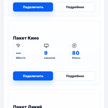
Подключить
Подробнее
Пакет Кино
—
9
80
Мбит/с
каналов
₽/мес
Подключить
Подробнее
Пакет Дикий