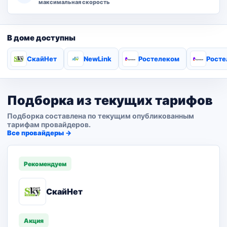
максимальная скорость
В доме доступны
СкайНет
NewLink
Ростелеком
Росте
Подборка из текущих тарифов
Подборка составлена по текущим опубликованным
тарифам провайдеров.
Все провайдеры →
Рекомендуем
СкайНет
Акция