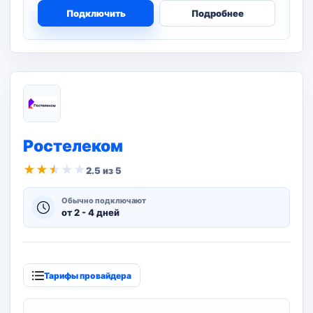
Подключить
Подробнее
Ростелеком
★
★
★
★
★
2.5 из 5
Обычно подключают
от 2 - 4 дней
Тарифы провайдера