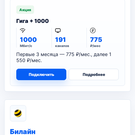
Акция
Гига + 1000
1000
191
775
Мбит/с
каналов
₽/мес
Первые 3 месяца — 775 ₽/мес., далее 1
550 ₽/мес.
Подключить
Подробнее
Билайн