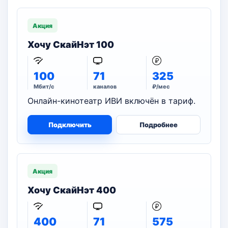
Акция
Хочу СкайНэт 100
100
71
325
Мбит/с
каналов
₽/мес
Онлайн-кинотеатр ИВИ включён в тариф.
Подключить
Подробнее
Акция
Хочу СкайНэт 400
400
71
575