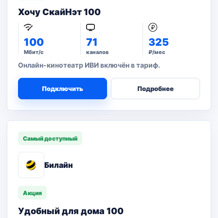
Хочу СкайНэт 100
100
71
325
Мбит/с
каналов
₽/мес
Онлайн-кинотеатр ИВИ включён в тариф.
Подключить
Подробнее
Самый доступный
Билайн
Акция
Удобный для дома 100