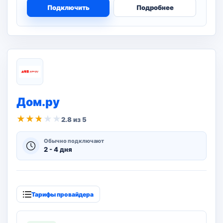
Подключить
Подробнее
Дом.ру
★
★
★
★
★
2.8 из 5
Обычно подключают
2 - 4 дня
Тарифы провайдера