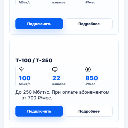
Мбит/с
каналов
₽/мес
Подключить
Подробнее
T-100 / T-250
100
22
850
Мбит/с
каналов
₽/мес
До 250 Мбит/с. При оплате абонементом
— от 700 ₽/мес.
Подключить
Подробнее