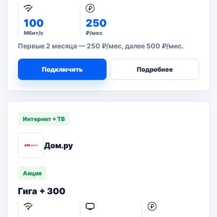
100
250
Мбит/с
₽/мес
Первые 2 месяца — 250 ₽/мес, далее 500 ₽/мес.
Подключить
Подробнее
Интернет + ТВ
Дом.ру
Акция
Гига + 300