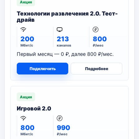
Акция
Технологии развлечения 2.0. Тест-
драйв
200
213
800
Мбит/с
каналов
₽/мес
Первый месяц — 0 ₽, далее 800 ₽/мес.
Подключить
Подробнее
Акция
Игровой 2.0
800
990
Мбит/с
₽/мес