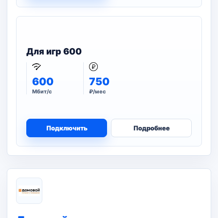
Для игр 600
600
750
Мбит/с
₽/мес
Подключить
Подробнее