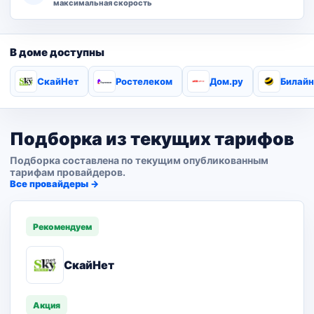
максимальная скорость
В доме доступны
СкайНет
Ростелеком
Дом.ру
Билайн
Подборка из текущих тарифов
Подборка составлена по текущим опубликованным
тарифам провайдеров.
Все провайдеры →
Рекомендуем
СкайНет
Акция