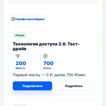
Тарифы провайдера
Акция
Технологии доступа 2.0. Тест-
драйв
200
700
Мбит/с
₽/мес
Первый месяц — 0 ₽, далее 700 ₽/мес.
Подключить
Подробнее