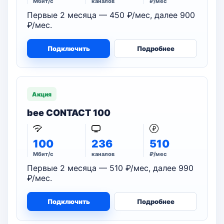
Мбит/с
каналов
₽/мес
Первые 2 месяца — 450 ₽/мес, далее 900
₽/мес.
Подключить
Подробнее
Акция
bee CONTACT 100
100
236
510
Мбит/с
каналов
₽/мес
Первые 2 месяца — 510 ₽/мес, далее 990
₽/мес.
Подключить
Подробнее