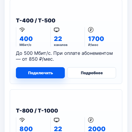
T-400 / T-500
400
22
1700
Мбит/с
каналов
₽/мес
До 500 Мбит/с. При оплате абонементом
— от 850 ₽/мес.
Подключить
Подробнее
T-800 / T-1000
800
22
2000