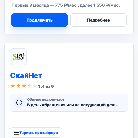
Первые 3 месяца — 775 ₽/мес., далее 1 550 ₽/мес.
Подключить
Подробнее
СкайНет
★
★
★
★
★
3.4 из 5
Обычно подключают
В день обращения или на следующий день.
Тарифы провайдера