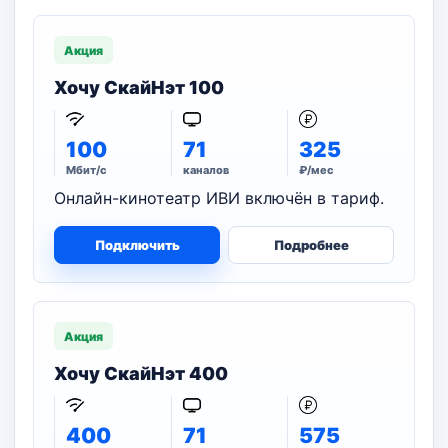
Акция
Хочу СкайНэт 100
100
71
325
Мбит/с
каналов
₽/мес
Онлайн-кинотеатр ИВИ включён в тариф.
Подключить
Подробнее
Акция
Хочу СкайНэт 400
400
71
575