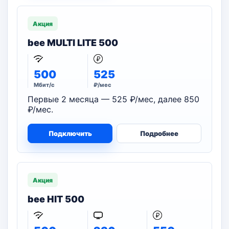
Акция
bee MULTI LITE 500
500
525
Мбит/с
₽/мес
Первые 2 месяца — 525 ₽/мес, далее 850
₽/мес.
Подключить
Подробнее
Акция
bee HIT 500