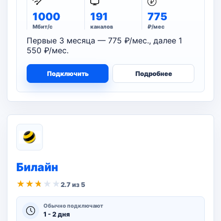
1000
191
775
Мбит/с
каналов
₽/мес
Первые 3 месяца — 775 ₽/мес., далее 1
550 ₽/мес.
Подключить
Подробнее
Билайн
★
★
★
★
★
2.7 из 5
Обычно подключают
1 - 2 дня