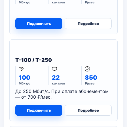
Мбит/с
каналов
₽/мес
Подключить
Подробнее
T-100 / T-250
100
22
850
Мбит/с
каналов
₽/мес
До 250 Мбит/с. При оплате абонементом
— от 700 ₽/мес.
Подключить
Подробнее