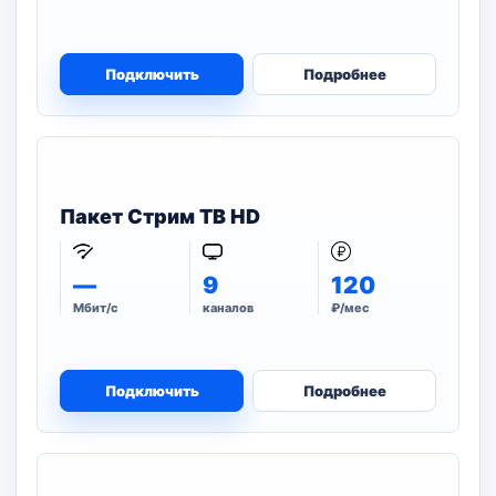
Подключить
Подробнее
Пакет Стрим ТВ HD
—
9
120
Мбит/с
каналов
₽/мес
Подключить
Подробнее