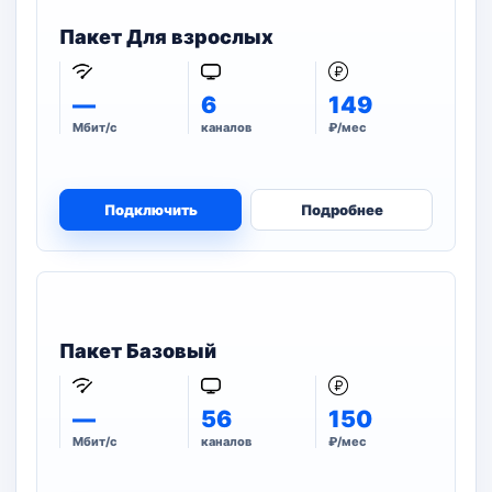
Пакет Для взрослых
—
6
149
Мбит/с
каналов
₽/мес
Подключить
Подробнее
Пакет Базовый
—
56
150
Мбит/с
каналов
₽/мес