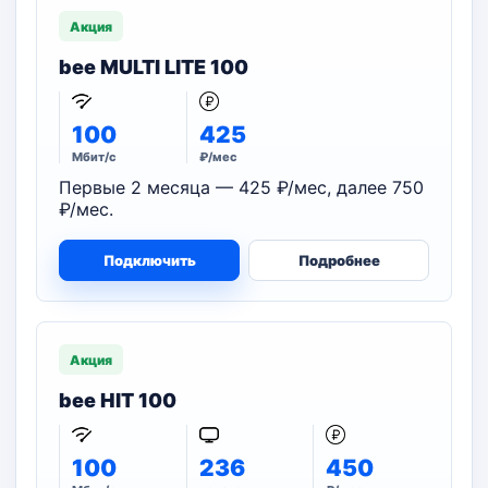
Акция
bee MULTI LITE 100
100
425
Мбит/с
₽/мес
Первые 2 месяца — 425 ₽/мес, далее 750
₽/мес.
Подключить
Подробнее
Акция
bee HIT 100
100
236
450