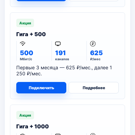
Акция
Гига + 500
500
191
625
Мбит/с
каналов
₽/мес
Первые 3 месяца — 625 ₽/мес., далее 1
250 ₽/мес.
Подключить
Подробнее
Акция
Гига + 1000