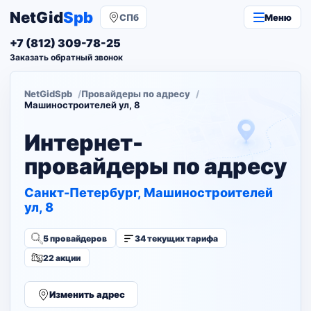
NetGid
Spb
СПб
Меню
+7 (812) 309-78-25
Заказать обратный звонок
NetGidSpb
Провайдеры по адресу
Машиностроителей ул, 8
Интернет-
провайдеры по адресу
Санкт-Петербург, Машиностроителей
ул, 8
5 провайдеров
34 текущих тарифа
22 акции
Изменить адрес