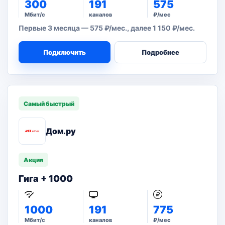
300
191
575
Мбит/с
каналов
₽/мес
Первые 3 месяца — 575 ₽/мес., далее 1 150 ₽/мес.
Подключить
Подробнее
Самый быстрый
Дом.ру
Акция
Гига + 1000
1000
191
775
Мбит/с
каналов
₽/мес