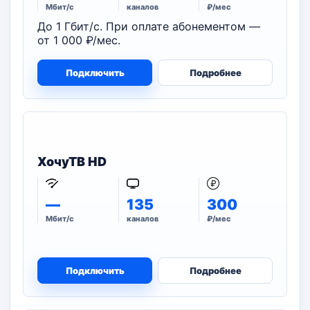
Мбит/с
каналов
₽/мес
До 1 Гбит/с. При оплате абонементом —
от 1 000 ₽/мес.
Подключить
Подробнее
ХочуТВ HD
—
135
300
Мбит/с
каналов
₽/мес
Подключить
Подробнее