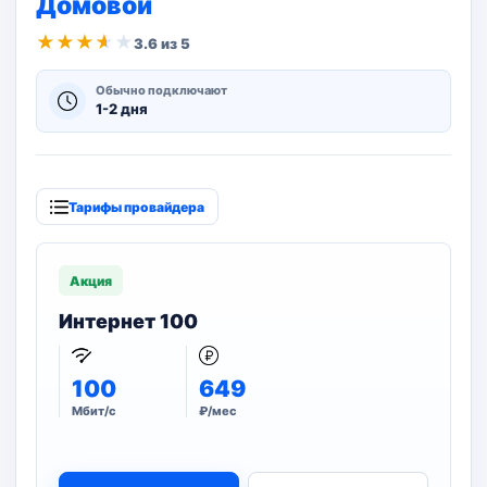
Домовой
★
★
★
★
★
3.6 из 5
Обычно подключают
1-2 дня
Тарифы провайдера
Акция
Интернет 100
100
649
Мбит/с
₽/мес