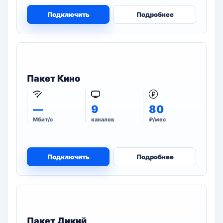
Подключить
Подробнее
Пакет Кино
—
9
80
Мбит/с
каналов
₽/мес
Подключить
Подробнее
Пакет Дикий