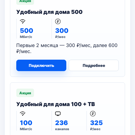
Акция
Удобный для дома 500
500
300
Мбит/с
₽/мес
Первые 2 месяца — 300 ₽/мес, далее 600
₽/мес.
Подключить
Подробнее
Акция
Удобный для дома 100 + ТВ
100
236
325
Мбит/с
каналов
₽/мес