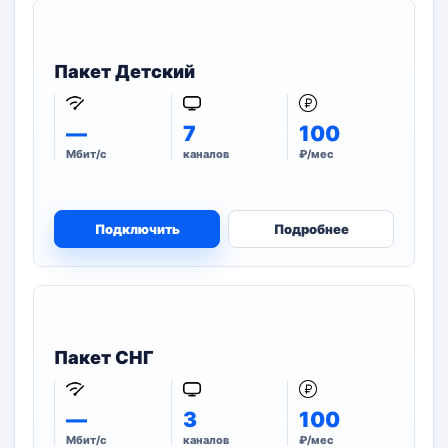
Пакет Детский
—
7
100
Мбит/с
каналов
₽/мес
Подключить
Подробнее
Пакет СНГ
—
3
100
Мбит/с
каналов
₽/мес