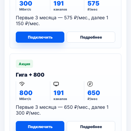
300
191
575
Мбит/с
каналов
₽/мес
Первые 3 месяца — 575 ₽/мес., далее 1
150 ₽/мес.
Подключить
Подробнее
Акция
Гига + 800
800
191
650
Мбит/с
каналов
₽/мес
Первые 3 месяца — 650 ₽/мес., далее 1
300 ₽/мес.
Подключить
Подробнее