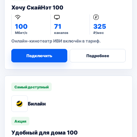
Хочу СкайНэт 100
100
71
325
Мбит/с
каналов
₽/мес
Онлайн-кинотеатр ИВИ включён в тариф.
Подключить
Подробнее
Самый доступный
Билайн
Акция
Удобный для дома 100