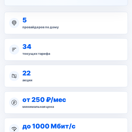
5
провайдеров по дому
34
текущих тарифа
22
акции
от 250 ₽/мес
минимальная цена
до 1000 Мбит/с