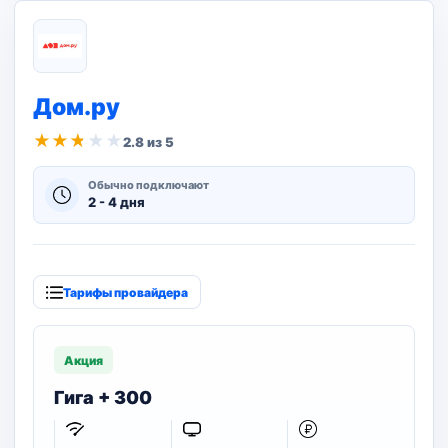
Дом.ру
★
★
★
★
★
2.8 из 5
Обычно подключают
2 - 4 дня
Тарифы провайдера
Акция
Гига + 300