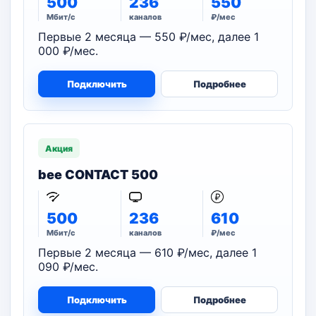
500
236
550
Мбит/с
каналов
₽/мес
Первые 2 месяца — 550 ₽/мес, далее 1
000 ₽/мес.
Подключить
Подробнее
Акция
bee CONTACT 500
500
236
610
Мбит/с
каналов
₽/мес
Первые 2 месяца — 610 ₽/мес, далее 1
090 ₽/мес.
Подключить
Подробнее