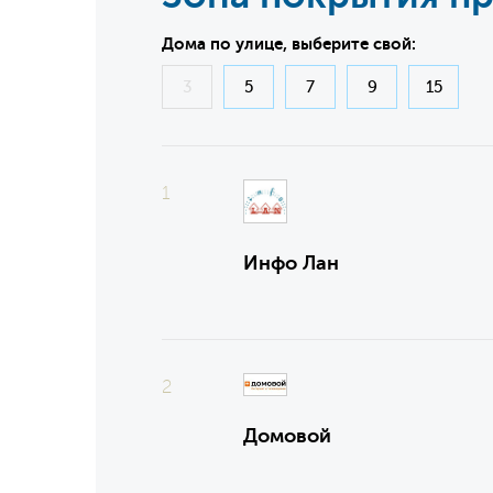
Дома по улице, выберите свой:
3
5
7
9
15
1
Инфо Лан
2
Домовой