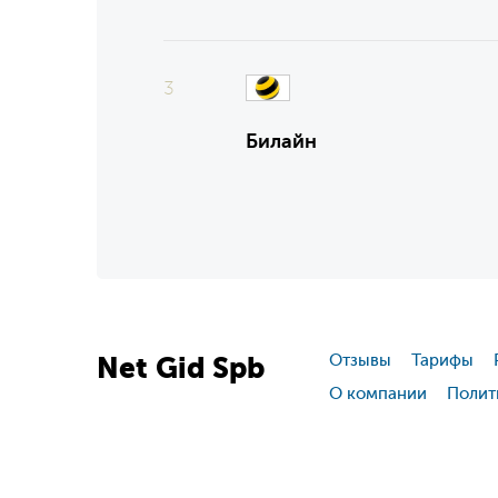
3
Билайн
Net
Gid
Spb
Отзывы
Тарифы
О компании
Полит