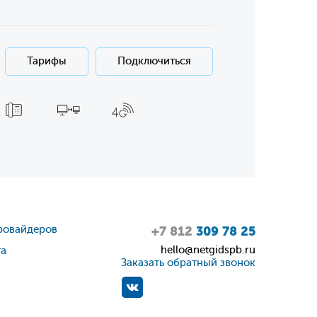
Тарифы
Подключиться
ровайдеров
+7 812
309 78 25
hello@netgidspb.ru
та
Заказать обратный звонок