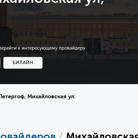
 перейти к интересующему провайдеру
БИЛАЙН
етергоф, Михайловская ул:
ровайдеров
/
Михайловская