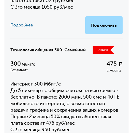
плата составит 525 руб/мес
С 3го месяца 1050 руб/мес
Подробнее
Подключить
Технология общения 300. Семейный
АКЦИЯ
300
475
Р
Мбит/с
Безлимит
в месяц
Интернет 300 Мбит/с
До 5 сим-карт с общим счетом на всю семью -
бесплатно. В пакете: 2000 мин, 500 смс и 40 ГБ
мобильного интернета, с возможностью
раздачи трафика и сохранения ваших номеров
Первые 2 месяца 50% скидка и абонентская
плата составит 475 руб/мес
С 3го месяца 950 руб/мес