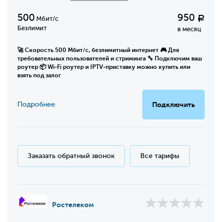
500
950
Р
Мбит/с
Безлимит
в месяц
🚀 Скорость 500 Мбит/с, безлимитный интернет 🎮 Для
требовательных пользователей и стриминга 🔧 Подключим ваш
роутер 📦 Wi‑Fi роутер и IPTV‑приставку можно купить или
взять под залог
Подробнее
Подключить
Заказать обратный звонок
Все тарифы
Ростелеком