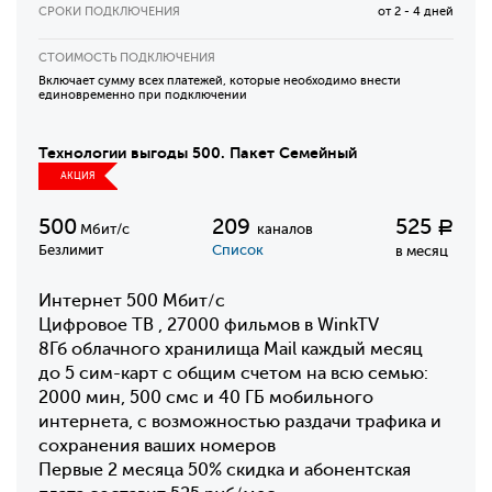
СРОКИ ПОДКЛЮЧЕНИЯ
от 2 - 4 дней
СТОИМОСТЬ ПОДКЛЮЧЕНИЯ
Включает сумму всех платежей, которые необходимо внести
единовременно при подключении
Технологии выгоды 500. Пакет Семейный
АКЦИЯ
500
209
525
Р
Мбит/с
каналов
Безлимит
Список
в месяц
Интернет 500 Мбит/с
Цифровое ТВ , 27000 фильмов в WinkTV
8Гб облачного хранилища Mail каждый месяц
до 5 сим-карт с общим счетом на всю семью:
2000 мин, 500 смс и 40 ГБ мобильного
интернета, с возможностью раздачи трафика и
сохранения ваших номеров
Первые 2 месяца 50% скидка и абонентская