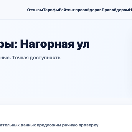
Отзывы
Тарифы
Рейтинг провайдеров
Провайдерам
Н
ы: Нагорная ул
ные. Точная доступность
ительных данных предложим ручную проверку.