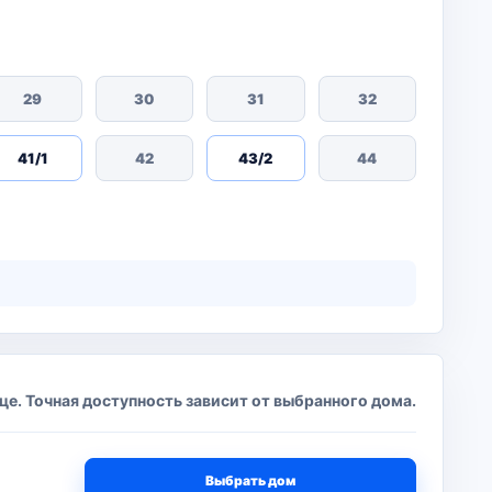
29
30
31
32
41/1
42
43/2
44
це. Точная доступность зависит от выбранного дома.
Выбрать дом