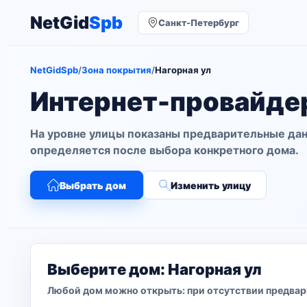
NetGid
Spb
Санкт-Петербург
NetGidSpb
/
Зона покрытия
/
Нагорная ул
Интернет-провайдер
На уровне улицы показаны предварительные дан
определяется после выбора конкретного дома.
Выбрать дом
Изменить улицу
Выберите дом: Нагорная ул
Любой дом можно открыть: при отсутствии предвар