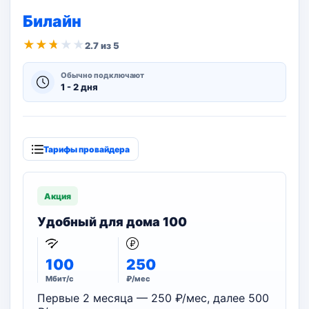
Билайн
★
★
★
★
★
2.7 из 5
Обычно подключают
1 - 2 дня
Тарифы провайдера
Акция
Удобный для дома 100
100
250
Мбит/с
₽/мес
Первые 2 месяца — 250 ₽/мес, далее 500