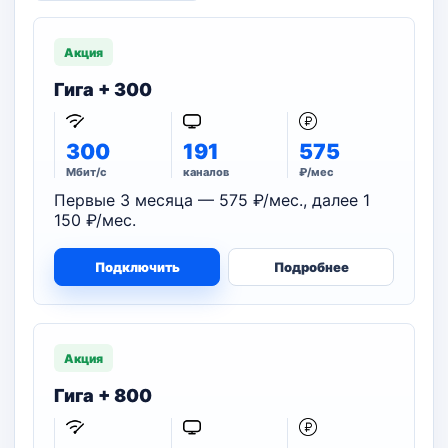
Акция
Гига + 300
300
191
575
Мбит/с
каналов
₽/мес
Первые 3 месяца — 575 ₽/мес., далее 1
150 ₽/мес.
Подключить
Подробнее
Акция
Гига + 800