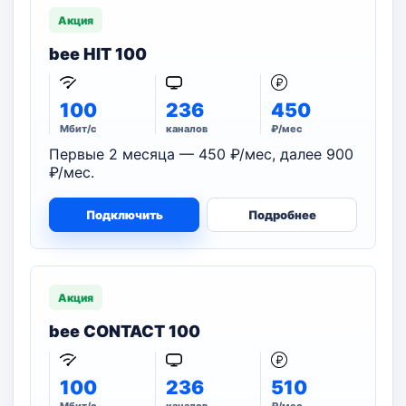
Акция
bee HIT 100
100
236
450
Мбит/с
каналов
₽/мес
Первые 2 месяца — 450 ₽/мес, далее 900
₽/мес.
Подключить
Подробнее
Акция
bee CONTACT 100
100
236
510