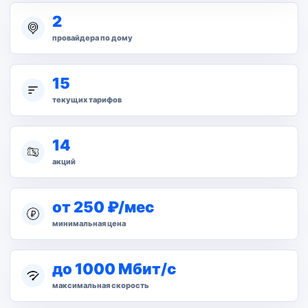
2
провайдера по дому
15
текущих тарифов
14
акций
от 250 ₽/мес
минимальная цена
до 1000 Мбит/с
максимальная скорость