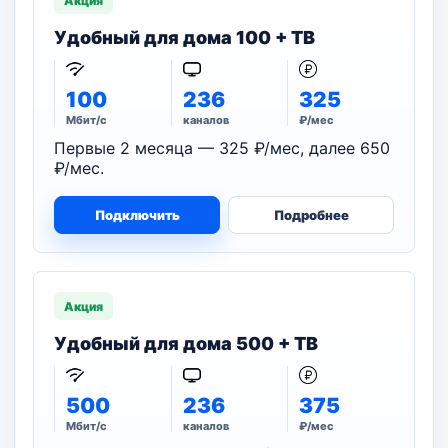
Акция
Удобный для дома 100 + ТВ
100
236
325
Мбит/с
каналов
₽/мес
Первые 2 месяца — 325 ₽/мес, далее 650
₽/мес.
Подключить
Подробнее
Акция
Удобный для дома 500 + ТВ
500
236
375
Мбит/с
каналов
₽/мес