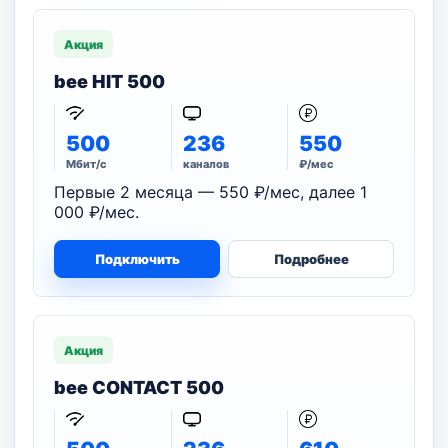
Акция
bee HIT 500
500
236
550
Мбит/с
каналов
₽/мес
Первые 2 месяца — 550 ₽/мес, далее 1
000 ₽/мес.
Подключить
Подробнее
Акция
bee CONTACT 500