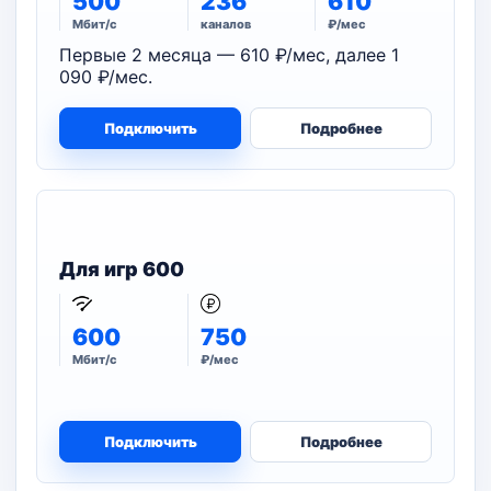
500
236
610
Мбит/с
каналов
₽/мес
Первые 2 месяца — 610 ₽/мес, далее 1
090 ₽/мес.
Подключить
Подробнее
Для игр 600
600
750
Мбит/с
₽/мес
Подключить
Подробнее