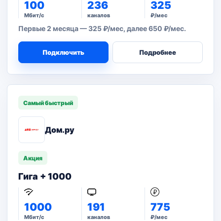
100
236
325
Мбит/с
каналов
₽/мес
Первые 2 месяца — 325 ₽/мес, далее 650 ₽/мес.
Подключить
Подробнее
Самый быстрый
Дом.ру
Акция
Гига + 1000
1000
191
775
Мбит/с
каналов
₽/мес