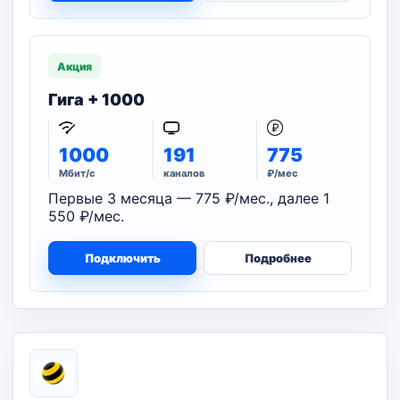
Акция
Гига + 1000
1000
191
775
Мбит/с
каналов
₽/мес
Первые 3 месяца — 775 ₽/мес., далее 1
550 ₽/мес.
Подключить
Подробнее