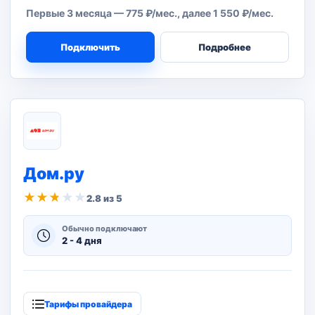
Первые 3 месяца — 775 ₽/мес., далее 1 550 ₽/мес.
Подключить
Подробнее
Дом.ру
★
★
★
★
★
2.8 из 5
Обычно подключают
2 - 4 дня
Тарифы провайдера