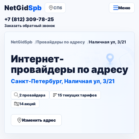
NetGid
Spb
СПб
Меню
+7 (812) 309-78-25
Заказать обратный звонок
NetGidSpb
Провайдеры по адресу
Наличная ул, 3/21
Интернет-
провайдеры по адресу
Санкт-Петербург, Наличная ул, 3/21
2 провайдера
15 текущих тарифов
14 акций
Изменить адрес