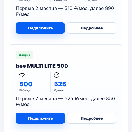
Мбит/с
каналов
₽/мес
Первые 2 месяца — 510 ₽/мес, далее 990
₽/мес.
Подключить
Подробнее
Акция
bee MULTI LITE 500
500
525
Мбит/с
₽/мес
Первые 2 месяца — 525 ₽/мес, далее 850
₽/мес.
Подключить
Подробнее