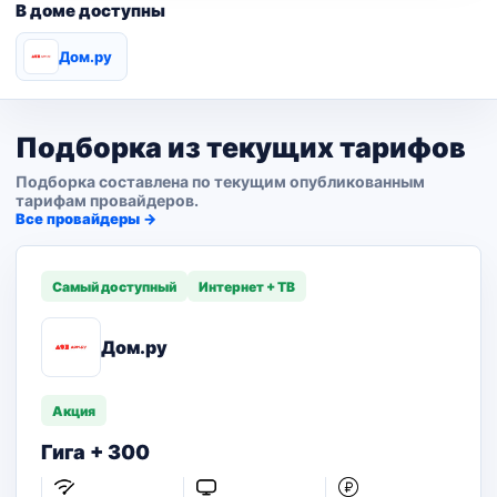
В доме доступны
Дом.ру
Подборка из текущих тарифов
Подборка составлена по текущим опубликованным
тарифам провайдеров.
Все провайдеры →
Самый доступный
Интернет + ТВ
Дом.ру
Акция
Гига + 300