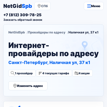
NetGid
Spb
СПб
Меню
+7 (812) 309-78-25
Заказать обратный звонок
NetGidSpb
Провайдеры по адресу
Наличная ул, 37 к1
Интернет-
провайдеры по адресу
Санкт-Петербург, Наличная ул, 37 к1
1 провайдер
4 текущих тарифа
4 акции
Изменить адрес