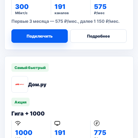
300
191
575
Мбит/с
каналов
₽/мес
Первые 3 месяца — 575 ₽/мес., далее 1 150 ₽/мес.
Подключить
Подробнее
Самый быстрый
Дом.ру
Акция
Гига + 1000
1000
191
775