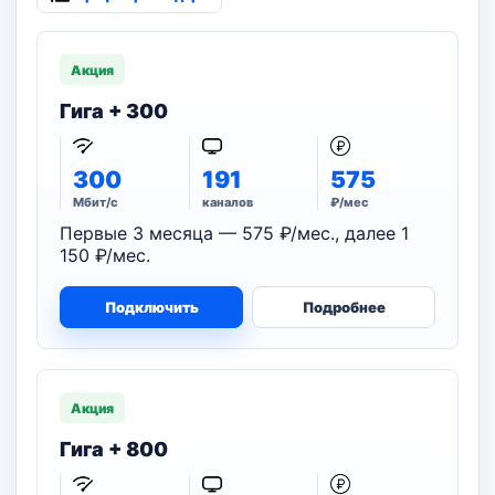
Акция
Гига + 300
300
191
575
Мбит/с
каналов
₽/мес
Первые 3 месяца — 575 ₽/мес., далее 1
150 ₽/мес.
Подключить
Подробнее
Акция
Гига + 800