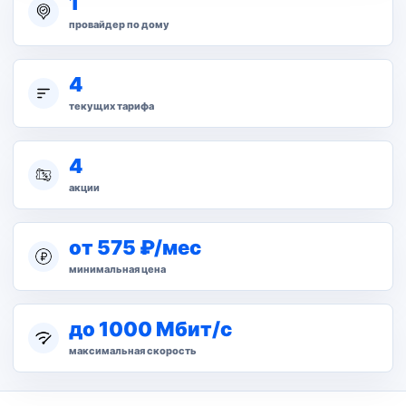
1
провайдер по дому
4
текущих тарифа
4
акции
от 575 ₽/мес
минимальная цена
до 1000 Мбит/с
максимальная скорость