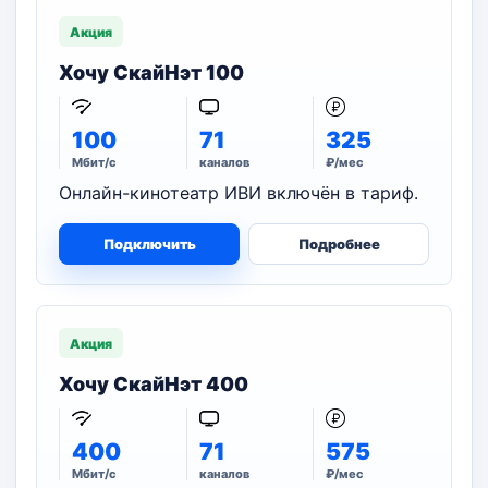
Акция
Хочу СкайНэт 100
100
71
325
Мбит/с
каналов
₽/мес
Онлайн-кинотеатр ИВИ включён в тариф.
Подключить
Подробнее
Акция
Хочу СкайНэт 400
400
71
575
Мбит/с
каналов
₽/мес