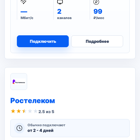
—
2
99
Мбит/с
каналов
₽/мес
Подключить
Подробнее
Ростелеком
★
★
★
★
★
2.5 из 5
Обычно подключают
от 2 - 4 дней