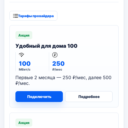
Тарифы провайдера
Акция
Удобный для дома 100
100
250
Мбит/с
₽/мес
Первые 2 месяца — 250 ₽/мес, далее 500
₽/мес.
Подключить
Подробнее
Акция