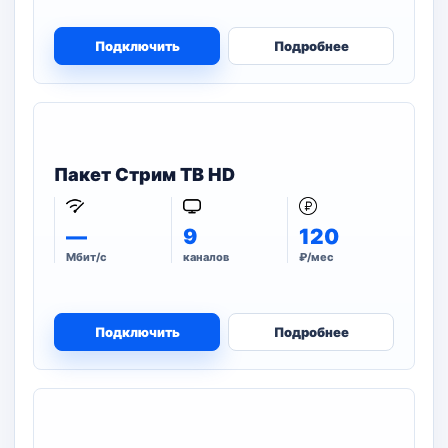
Подключить
Подробнее
Пакет Стрим ТВ HD
—
9
120
Мбит/с
каналов
₽/мес
Подключить
Подробнее