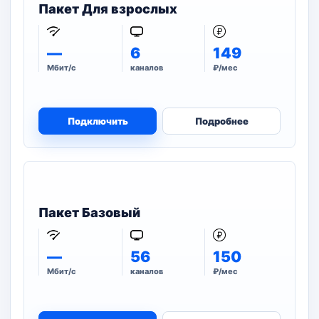
Пакет Для взрослых
—
6
149
Мбит/с
каналов
₽/мес
Подключить
Подробнее
Пакет Базовый
—
56
150
Мбит/с
каналов
₽/мес