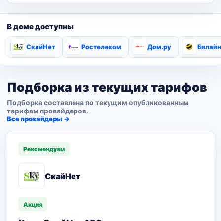
В доме доступны
СкайНет
Ростелеком
Дом.ру
Билайн
Подборка из текущих тарифов
Подборка составлена по текущим опубликованным
тарифам провайдеров.
Все провайдеры →
Рекомендуем
СкайНет
Акция