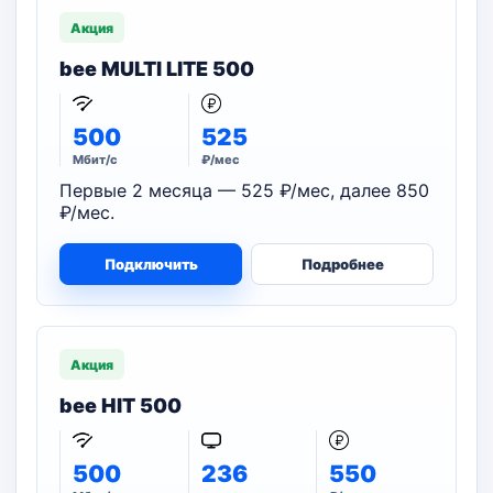
Акция
bee MULTI LITE 500
500
525
Мбит/с
₽/мес
Первые 2 месяца — 525 ₽/мес, далее 850
₽/мес.
Подключить
Подробнее
Акция
bee HIT 500
500
236
550