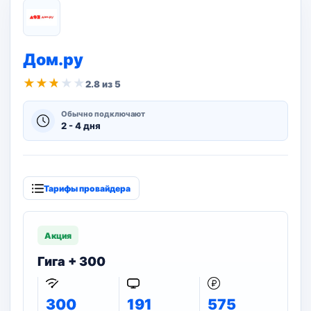
Дом.ру
★
★
★
★
★
2.8 из 5
Обычно подключают
2 - 4 дня
Тарифы провайдера
Акция
Гига + 300
300
191
575