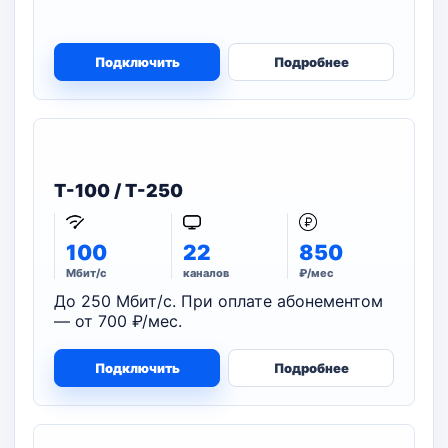
Подключить
Подробнее
T-100 / T-250
100
22
850
Мбит/с
каналов
₽/мес
До 250 Мбит/с. При оплате абонементом
— от 700 ₽/мес.
Подключить
Подробнее