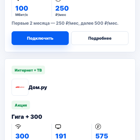
100
250
Мбит/с
₽/мес
Первые 2 месяца — 250 ₽/мес, далее 500 ₽/мес.
Подключить
Подробнее
Интернет + ТВ
Дом.ру
Акция
Гига + 300
300
191
575