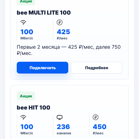
Акция
bee MULTI LITE 100
100
425
Мбит/с
₽/мес
Первые 2 месяца — 425 ₽/мес, далее 750
₽/мес.
Подключить
Подробнее
Акция
bee HIT 100
100
236
450
Мбит/с
каналов
₽/мес