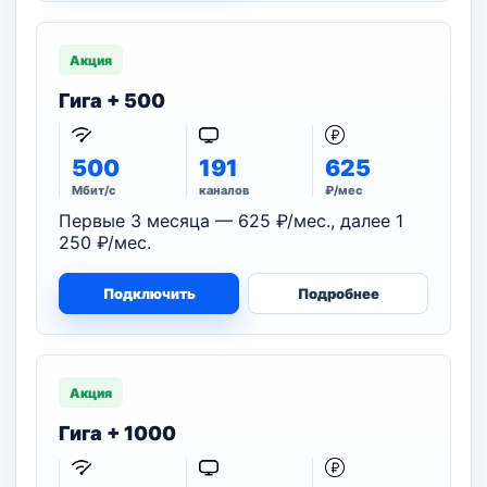
Акция
Гига + 500
500
191
625
Мбит/с
каналов
₽/мес
Первые 3 месяца — 625 ₽/мес., далее 1
250 ₽/мес.
Подключить
Подробнее
Акция
Гига + 1000