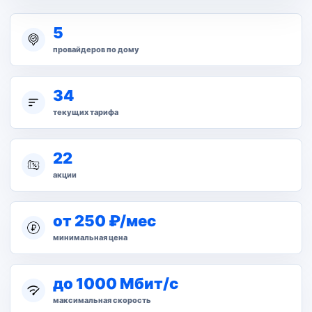
5
провайдеров по дому
34
текущих тарифа
22
акции
от 250 ₽/мес
минимальная цена
до 1000 Мбит/с
максимальная скорость