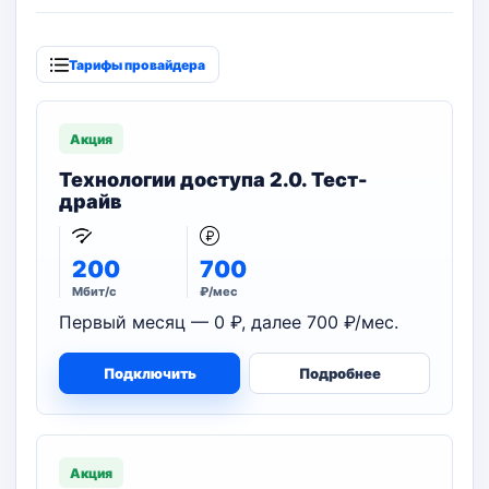
Тарифы провайдера
Акция
Технологии доступа 2.0. Тест-
драйв
200
700
Мбит/с
₽/мес
Первый месяц — 0 ₽, далее 700 ₽/мес.
Подключить
Подробнее
Акция