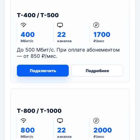
T-400 / T-500
400
22
1700
Мбит/с
каналов
₽/мес
До 500 Мбит/с. При оплате абонементом
— от 850 ₽/мес.
Подключить
Подробнее
T-800 / T-1000
800
22
2000
Мбит/с
каналов
₽/мес