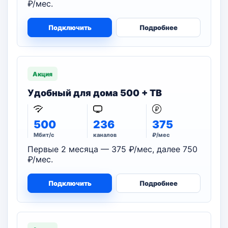
₽/мес.
Подключить
Подробнее
Акция
Удобный для дома 500 + ТВ
500
236
375
Мбит/с
каналов
₽/мес
Первые 2 месяца — 375 ₽/мес, далее 750
₽/мес.
Подключить
Подробнее