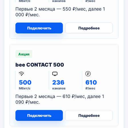
Мбит/с
каналов
₽/мес
Первые 2 месяца — 550 ₽/мес, далее 1
000 ₽/мес.
Подключить
Подробнее
Акция
bee CONTACT 500
500
236
610
Мбит/с
каналов
₽/мес
Первые 2 месяца — 610 ₽/мес, далее 1
090 ₽/мес.
Подключить
Подробнее