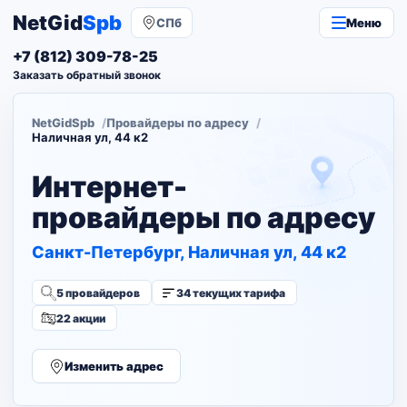
NetGid
Spb
СПб
Меню
+7 (812) 309-78-25
Заказать обратный звонок
NetGidSpb
Провайдеры по адресу
Наличная ул, 44 к2
Интернет-
провайдеры по адресу
Санкт-Петербург, Наличная ул, 44 к2
5 провайдеров
34 текущих тарифа
22 акции
Изменить адрес