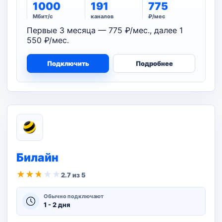
1000
191
775
Мбит/с
каналов
₽/мес
Первые 3 месяца — 775 ₽/мес., далее 1
550 ₽/мес.
Подключить
Подробнее
Билайн
★
★
★
★
★
2.7 из 5
Обычно подключают
1 - 2 дня