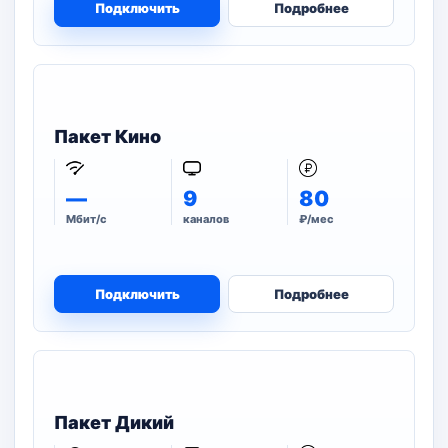
Подключить
Подробнее
Пакет Кино
—
9
80
Мбит/с
каналов
₽/мес
Подключить
Подробнее
Пакет Дикий