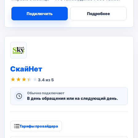
Подключить
Подробнее
СкайНет
★
★
★
★
★
3.4 из 5
Обычно подключают
В день обращения или на следующий день.
Тарифы провайдера