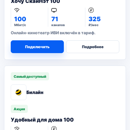
Хочу СкайНэт 100
100
71
325
Мбит/с
каналов
₽/мес
Онлайн-кинотеатр ИВИ включён в тариф.
Подключить
Подробнее
Самый доступный
Билайн
Акция
Удобный для дома 100