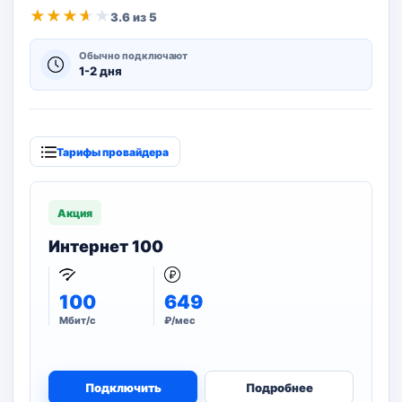
★
★
★
★
★
3.6 из 5
Обычно подключают
1-2 дня
Тарифы провайдера
Акция
Интернет 100
100
649
Мбит/с
₽/мес
Подключить
Подробнее