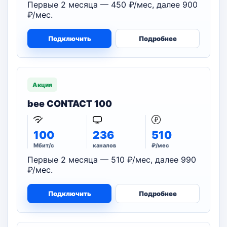
Первые 2 месяца — 450 ₽/мес, далее 900
₽/мес.
Подключить
Подробнее
Акция
bee CONTACT 100
100
236
510
Мбит/с
каналов
₽/мес
Первые 2 месяца — 510 ₽/мес, далее 990
₽/мес.
Подключить
Подробнее