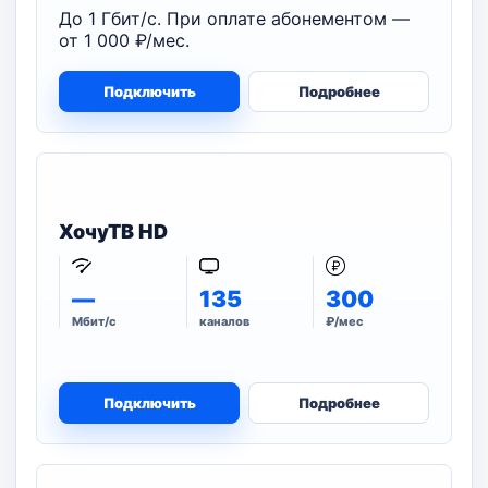
До 1 Гбит/с. При оплате абонементом —
от 1 000 ₽/мес.
Подключить
Подробнее
ХочуТВ HD
—
135
300
Мбит/с
каналов
₽/мес
Подключить
Подробнее