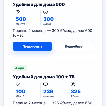
Удобный для дома 500
500
300
Мбит/с
₽/мес
Первые 2 месяца — 300 ₽/мес, далее 600
₽/мес.
Подключить
Подробнее
Акция
Удобный для дома 100 + ТВ
100
236
325
Мбит/с
каналов
₽/мес
Первые 2 месяца — 325 ₽/мес, далее 650