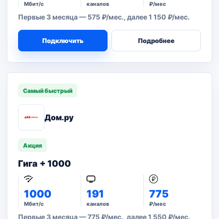
Мбит/с
каналов
₽/мес
Первые 3 месяца — 575 ₽/мес., далее 1 150 ₽/мес.
Подключить
Подробнее
Самый быстрый
Дом.ру
Акция
Гига + 1000
1000
191
775
Мбит/с
каналов
₽/мес
Первые 3 месяца — 775 ₽/мес., далее 1 550 ₽/мес.