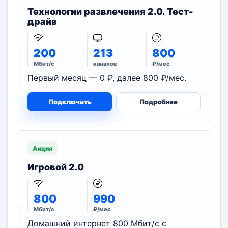
Технологии развлечения 2.0. Тест-
драйв
200
213
800
Мбит/с
каналов
₽/мес
Первый месяц — 0 ₽, далее 800 ₽/мес.
Подключить
Подробнее
Акция
Игровой 2.0
800
990
Мбит/с
₽/мес
Домашний интернет 800 Мбит/с с