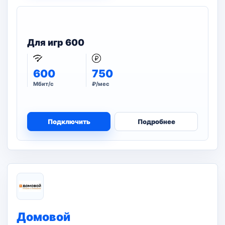
Для игр 600
600
750
Мбит/с
₽/мес
Подключить
Подробнее
Домовой