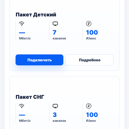
Пакет Детский
—
7
100
Мбит/с
каналов
₽/мес
Подключить
Подробнее
Пакет СНГ
—
3
100
Мбит/с
каналов
₽/мес