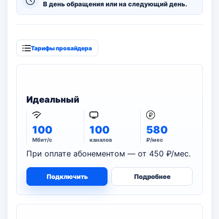
В день обращения или на следующий день.
Тарифы провайдера
Идеальный
100
100
580
Мбит/с
каналов
₽/мес
При оплате абонементом — от 450 ₽/мес.
Подключить
Подробнее