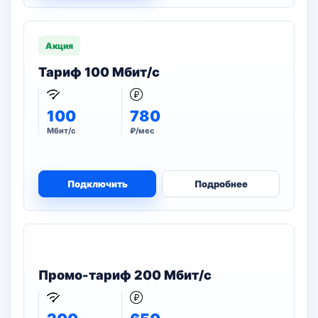
Акция
Тариф 100 Мбит/с
100
780
Мбит/с
₽/мес
Подключить
Подробнее
Промо-тариф 200 Мбит/с