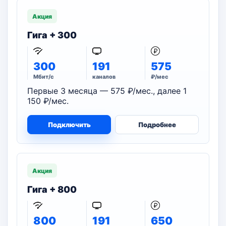
Акция
Гига + 300
300
191
575
Мбит/с
каналов
₽/мес
Первые 3 месяца — 575 ₽/мес., далее 1
150 ₽/мес.
Подключить
Подробнее
Акция
Гига + 800
800
191
650