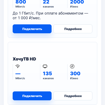
800
22
2000
Мбит/с
каналов
₽/мес
До 1 Гбит/с. При оплате абонементом —
от 1 000 ₽/мес.
Подключить
Подробнее
ХочуТВ HD
—
135
300
Мбит/с
каналов
₽/мес
Подключить
Подробнее