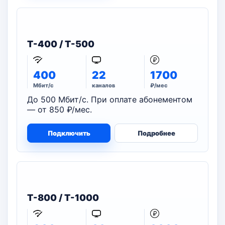
T-400 / T-500
400
22
1700
Мбит/с
каналов
₽/мес
До 500 Мбит/с. При оплате абонементом
— от 850 ₽/мес.
Подключить
Подробнее
T-800 / T-1000