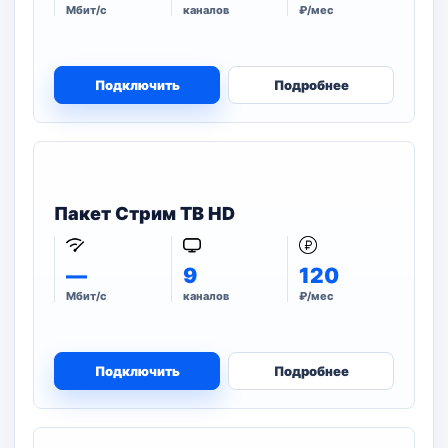
Мбит/с
каналов
₽/мес
Подключить
Подробнее
Пакет Стрим ТВ HD
—
9
120
Мбит/с
каналов
₽/мес
Подключить
Подробнее