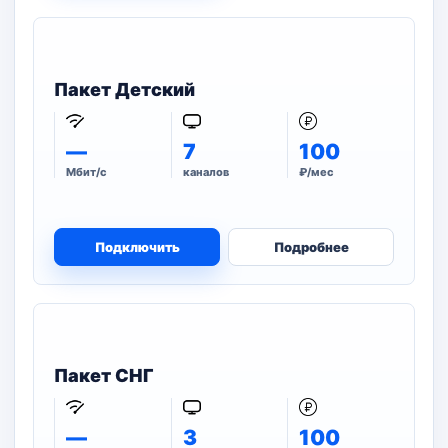
Пакет Детский
—
7
100
Мбит/с
каналов
₽/мес
Подключить
Подробнее
Пакет СНГ
—
3
100