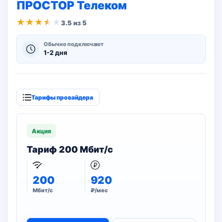
ПРОСТОР Телеком
★
★
★
★
★
3.5 из 5
Обычно подключают
1-2 дня
Тарифы провайдера
Акция
Тариф 200 Мбит/с
200
920
Мбит/с
₽/мес