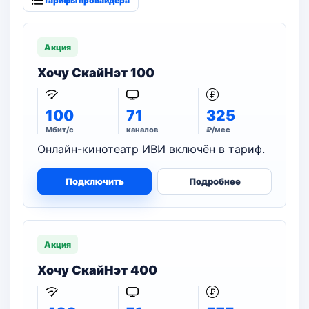
Тарифы провайдера
Акция
Хочу СкайНэт 100
100
71
325
Мбит/с
каналов
₽/мес
Онлайн-кинотеатр ИВИ включён в тариф.
Подключить
Подробнее
Акция
Хочу СкайНэт 400