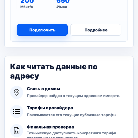
200
650
Мбит/с
₽/мес
Подключить
Подробнее
Как читать данные по
адресу
Связь с домом
Провайдер найден в текущем адресном импорте.
Тарифы провайдера
Показываются его текущие публичные тарифы.
Финальная проверка
Техническую доступность конкретного тарифа
подтверждает специалист.