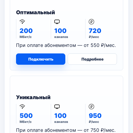
Оптимальный
200
100
720
Мбит/с
каналов
₽/мес
При оплате абонементом — от 550 ₽/мес.
Подключить
Подробнее
Уникальный
500
100
950
Мбит/с
каналов
₽/мес
При оплате абонементом — от 750 ₽/мес.