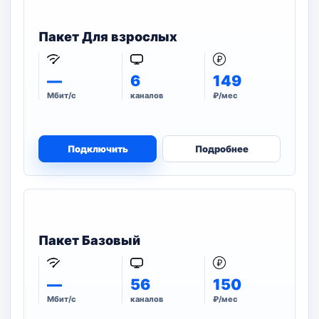
Пакет Для взрослых
—
6
149
Мбит/с
каналов
₽/мес
Подключить
Подробнее
Пакет Базовый
—
56
150
Мбит/с
каналов
₽/мес