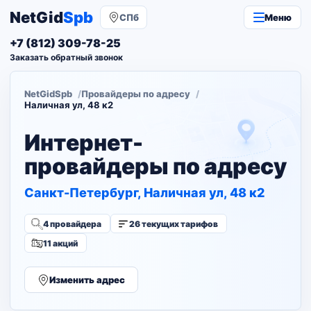
NetGid
Spb
СПб
Меню
+7 (812) 309-78-25
Заказать обратный звонок
NetGidSpb
Провайдеры по адресу
Наличная ул, 48 к2
Интернет-
провайдеры по адресу
Санкт-Петербург, Наличная ул, 48 к2
4 провайдера
26 текущих тарифов
11 акций
Изменить адрес