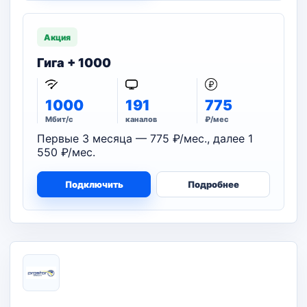
Акция
Гига + 1000
1000
191
775
Мбит/с
каналов
₽/мес
Первые 3 месяца — 775 ₽/мес., далее 1
550 ₽/мес.
Подключить
Подробнее