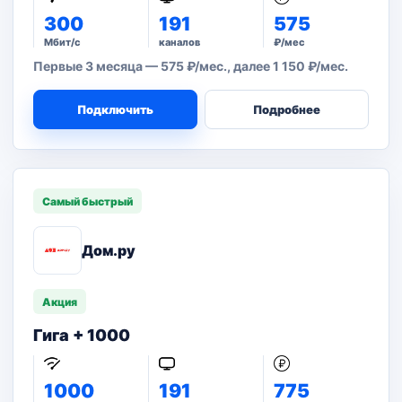
300
191
575
Мбит/с
каналов
₽/мес
Первые 3 месяца — 575 ₽/мес., далее 1 150 ₽/мес.
Подключить
Подробнее
Самый быстрый
Дом.ру
Акция
Гига + 1000
1000
191
775