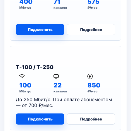
400
71
575
Мбит/с
каналов
₽/мес
Подключить
Подробнее
T-100 / T-250
100
22
850
Мбит/с
каналов
₽/мес
До 250 Мбит/с. При оплате абонементом
— от 700 ₽/мес.
Подключить
Подробнее