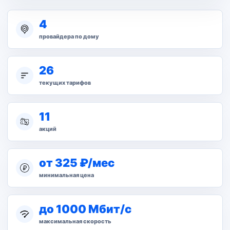
4
провайдера по дому
26
текущих тарифов
11
акций
от 325 ₽/мес
минимальная цена
до 1000 Мбит/с
максимальная скорость