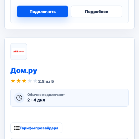
Подключить
Подробнее
Дом.ру
★
★
★
★
★
2.8 из 5
Обычно подключают
2 - 4 дня
Тарифы провайдера