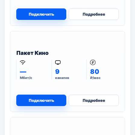
Подключить
Подробнее
Пакет Кино
—
9
80
Мбит/с
каналов
₽/мес
Подключить
Подробнее