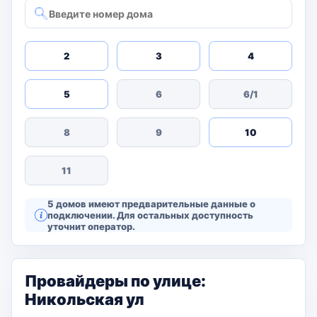
2
3
4
5
6
6/1
8
9
10
11
5 домов имеют предварительные данные о
подключении. Для остальных доступность
уточнит оператор.
Провайдеры по улице:
Никольская ул