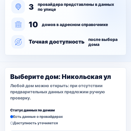
провайдера представлены в данных
3
по улице
10
домов в адресном справочнике
после выбора
Точная доступность
дома
Выберите дом: Никольская ул
Любой дом можно открыть: при отсутствии
предварительных данных предложим ручную
проверку.
Статус данных по домам
Есть данные о провайдерах
Доступность уточняется