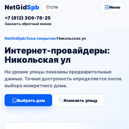
NetGid
Spb
СПб
Меню
+7 (812) 309-78-25
Заказать обратный звонок
NetGidSpb
/
Зона покрытия
/
Никольская ул
Интернет-провайдеры:
Никольская ул
На уровне улицы показаны предварительные
данные. Точная доступность определяется после
выбора конкретного дома.
Выбрать дом
Изменить улицу