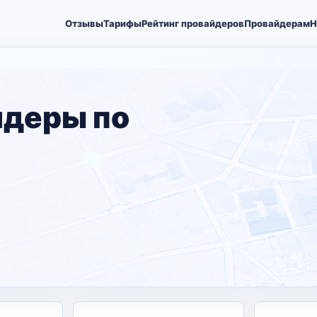
Отзывы
Тарифы
Рейтинг провайдеров
Провайдерам
Н
йдеры по