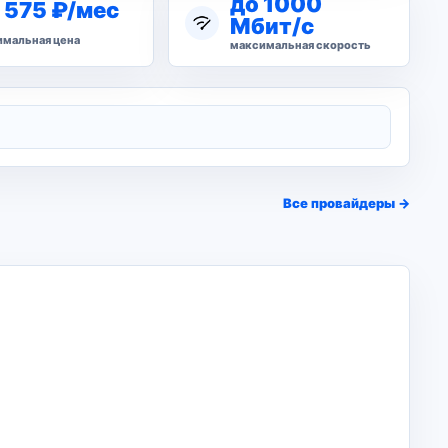
до 1000
 575 ₽/мес
Мбит/с
мальная цена
максимальная скорость
Все провайдеры →