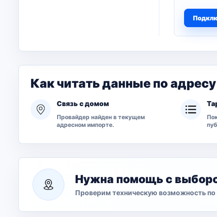
Подкл
Как читать данные по адресу
Связь с домом
Та
Провайдер найден в текущем
Пок
адресном импорте.
пу
Нужна помощь с выбор
Проверим техническую возможность по 