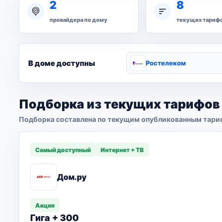
2
8
провайдера по дому
текущих тариф
В доме доступны
Ростелеком
Подборка из текущих тарифов
Подборка составлена по текущим опубликованным тари
Самый доступный
Интернет + ТВ
Дом.ру
Акция
Гига + 300