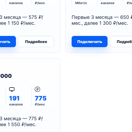
каналов
₽/мес
Мбит/с
каналов
₽/
3 месяца — 575 ₽/
Первые 3 месяца — 650 
лее 1 150 ₽/мес.
мес., далее 1 300 ₽/мес.
ючить
Подробнее
Подключить
Подроб
 1000
191
775
каналов
₽/мес
3 месяца — 775 ₽/
лее 1 550 ₽/мес.