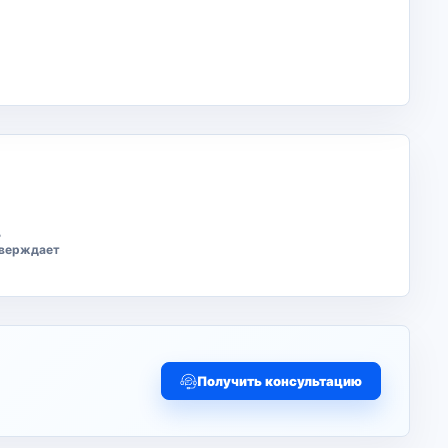
ь
тверждает
Получить консультацию