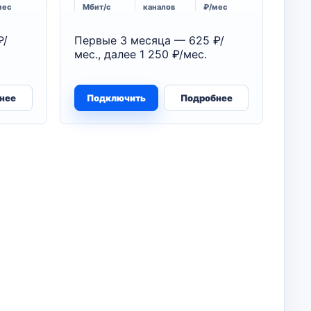
мес
Мбит/с
каналов
₽/мес
₽/
Первые 3 месяца — 625 ₽/
мес., далее 1 250 ₽/мес.
нее
Подключить
Подробнее