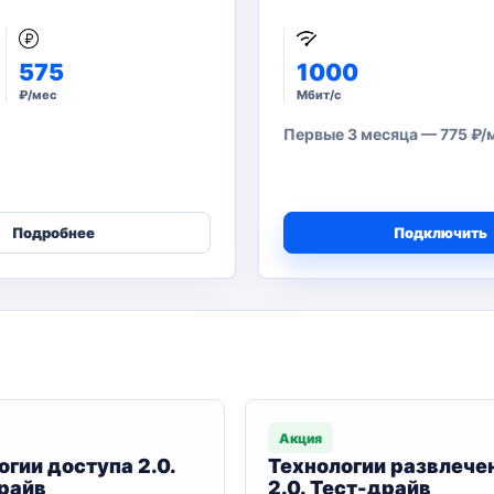
575
1000
₽/мес
Мбит/с
Первые 3 месяца — 775 ₽/ме
Подробнее
Подключить
Акция
огии доступа 2.0.
Технологии развлече
райв
2.0. Тест-драйв