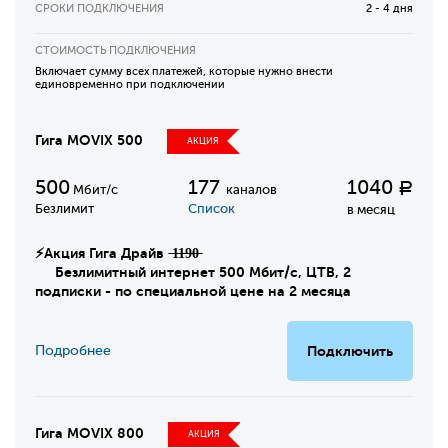
СРОКИ ПОДКЛЮЧЕНИЯ
2 - 4 дня
СТОИМОСТЬ ПОДКЛЮЧЕНИЯ
Включает сумму всех платежей, которые нужно внести
единовременно при подключении
Гига MOVIX 500
АКЦИЯ
500
177
1040
Р
Мбит/с
каналов
Безлимит
Список
в месяц
⚡Акция Гига Драйв ̶1̶1̶9̶0̶
Безлимитный интернет 500 Мбит/с, ЦТВ, 2
подписки - по специальной цене на 2 месяца
Подробнее
Подключить
Гига MOVIX 800
АКЦИЯ