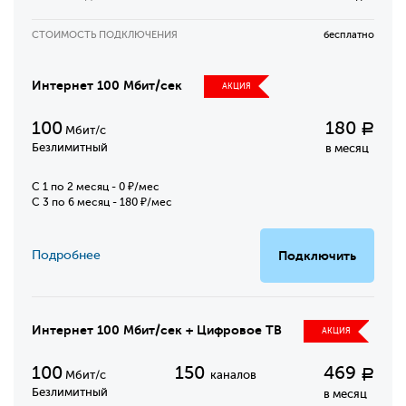
СТОИМОСТЬ ПОДКЛЮЧЕНИЯ
бесплатно
Интернет 100 Мбит/сек
АКЦИЯ
100
180
Р
Мбит/с
Безлимитный
в месяц
C 1 по 2 месяц - 0 ₽/мес
С 3 по 6 месяц - 180 ₽/мес
Подробнее
Подключить
Интернет 100 Мбит/сек + Цифровое ТВ
АКЦИЯ
100
150
469
Р
Мбит/с
каналов
Безлимитный
в месяц