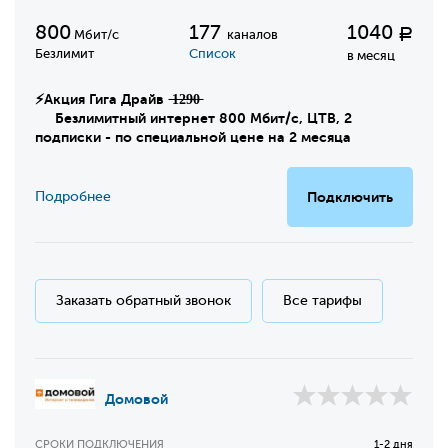
800
177
1040
Р
Мбит/с
каналов
Безлимит
Список
в месяц
⚡Акция Гига Драйв ̶1̶2̶9̶0̶
Безлимитный интернет 800 Мбит/с, ЦТВ, 2
подписки - по специальной цене на 2 месяца
Подробнее
Подключить
Заказать обратный звонок
Все тарифы
Домовой
СРОКИ ПОДКЛЮЧЕНИЯ
1-2 дня