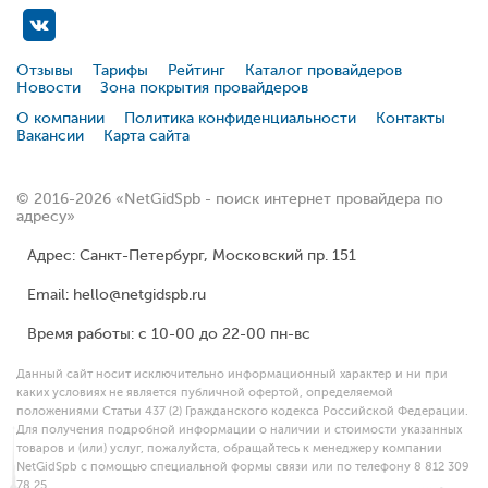
Отзывы
Тарифы
Рейтинг
Каталог провайдеров
Новости
Зона покрытия провайдеров
О компании
Политика конфиденциальности
Контакты
Вакансии
Карта сайта
© 2016-2026 «NetGidSpb - поиск интернет провайдера по
адресу»
Адрес: Санкт-Петербург, Московский пр. 151
Email: hello@netgidspb.ru
Время работы: с 10-00 до 22-00 пн-вс
Данный сайт носит исключительно информационный характер и ни при
каких условиях не является публичной офертой, определяемой
положениями Статьи 437 (2) Гражданского кодекса Российской Федерации.
Для получения подробной информации о наличии и стоимости указанных
товаров и (или) услуг, пожалуйста, обращайтесь к менеджеру компании
NetGidSpb с помощью специальной формы связи или по телефону 8 812 309
78 25.