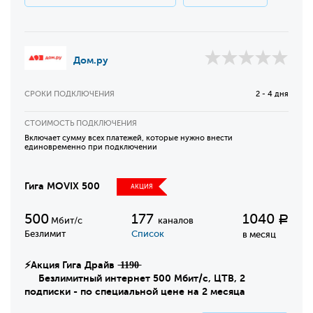
Дом.ру
СРОКИ ПОДКЛЮЧЕНИЯ
2 - 4 дня
СТОИМОСТЬ ПОДКЛЮЧЕНИЯ
Включает сумму всех платежей, которые нужно внести
единовременно при подключении
Гига MOVIX 500
АКЦИЯ
500
177
1040
Р
Мбит/с
каналов
Безлимит
Список
в месяц
⚡Акция Гига Драйв ̶1̶1̶9̶0̶
Безлимитный интернет 500 Мбит/с, ЦТВ, 2
подписки - по специальной цене на 2 месяца