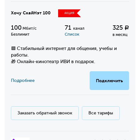
Хочу СкайНэт 100
АКЦИЯ
100
71
325
Р
Мбит/с
канал
Безлимит
Список
в месяц
🟩 Стабильный интернет для общения, учебы и
работы.
🎁 Онлайн-кинотеатр ИВИ в подарок.
Подробнее
Подключить
Заказать обратный звонок
Все тарифы