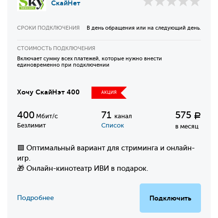
СкайНет
СРОКИ ПОДКЛЮЧЕНИЯ
В день обращения или на следующий день.
СТОИМОСТЬ ПОДКЛЮЧЕНИЯ
Включает сумму всех платежей, которые нужно внести
единовременно при подключении
Хочу СкайНэт 400
АКЦИЯ
400
71
575
Р
Мбит/с
канал
Безлимит
Список
в месяц
🟩 Оптимальный вариант для стриминга и онлайн-
игр.
🎁 Онлайн-кинотеатр ИВИ в подарок.
Подробнее
Подключить