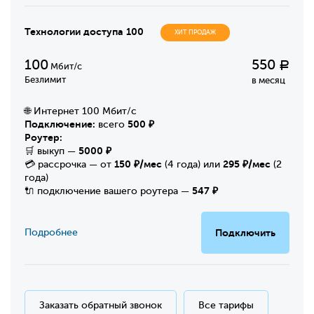
Технологии доступа 100
ХИТ ПРОДАЖ
100
550
Р
Мбит/с
Безлимит
в месяц
🌐 Интернет 100 Мбит/с
Подключение:
500 ₽
всего
Роутер:
5000 ₽
🛒 выкуп —
150 ₽/мес
295 ₽/мес
💳 рассрочка — от
(4 года) или
(2
года)
547 ₽
🔌 подключение вашего роутера —
Подробнее
Подключить
Заказать обратный звонок
Все тарифы