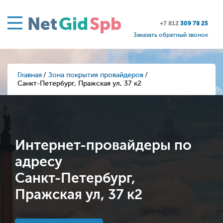
Net
Gid
Spb
+7 812
309 78 25
Заказать обратный звонок
Главная
Зона покрытия провайдеров
Санкт-Петербург, Пражская ул, 37 к2
Интернет-провайдеры по
адресу
Санкт-Петербург,
Пражская ул, 37 к2