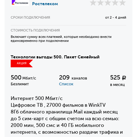
Ростелеком
СРОКИ ПОДКЛЮЧЕНИЯ
от 2 - 4 дней
СТОИМОСТЬ ПОДКЛЮЧЕНИЯ
Включает сумму всех платежей, которые необходимо внести
единовременно при подключении
Технологии выгоды 500. Пакет Семейный
АКЦИЯ
500
209
525
Р
Мбит/с
каналов
Безлимит
Список
в месяц
Интернет 500 Мбит/с
Цифровое ТВ , 27000 фильмов в WinkTV
8Гб облачного хранилища Mail каждый месяц
до 5 сим-карт с общим счетом на всю семью:
2000 мин, 500 смс и 40 ГБ мобильного
интернета, с возможностью раздачи трафика и