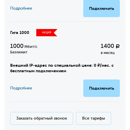
Подробнее
Подключить
Гига 1000
АКЦИЯ
1000
1400
Р
Мбит/с
Безлимит
в месяц
Внешний IP-адрес по специальной цене: 0 ₽/мес. с
бесплатным подключением
Подробнее
Подключить
Заказать обратный звонок
Все тарифы