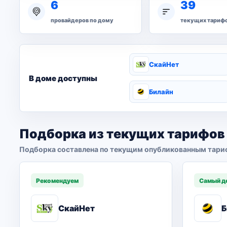
6
39
провайдеров по дому
текущих тариф
СкайНет
В доме доступны
Билайн
Подборка из текущих тарифов
Подборка составлена по текущим опубликованным тари
Рекомендуем
Самый д
СкайНет
Б