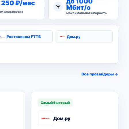
до 1000
 250 ₽/мес
Мбит/с
мальная цена
максимальная скорость
Ростелеком FTTB
Дом.ру
Все провайдеры →
Самый быстрый
Дом.ру