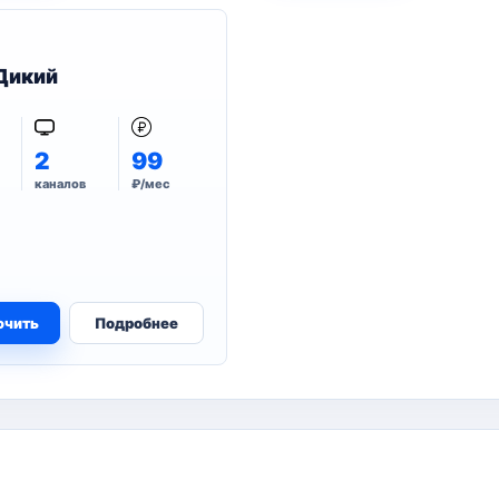
Дикий
2
99
каналов
₽/мес
ючить
Подробнее