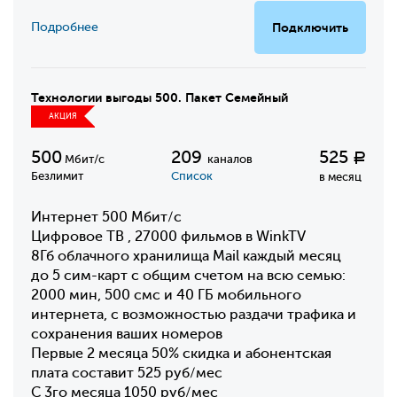
Подробнее
Подключить
Технологии выгоды 500. Пакет Семейный
АКЦИЯ
500
209
525
Р
Мбит/с
каналов
Безлимит
Список
в месяц
Интернет 500 Мбит/с
Цифровое ТВ , 27000 фильмов в WinkTV
8Гб облачного хранилища Mail каждый месяц
до 5 сим-карт с общим счетом на всю семью:
2000 мин, 500 смс и 40 ГБ мобильного
интернета, с возможностью раздачи трафика и
сохранения ваших номеров
Первые 2 месяца 50% скидка и абонентская
плата составит 525 руб/мес
С 3го месяца 1050 руб/мес