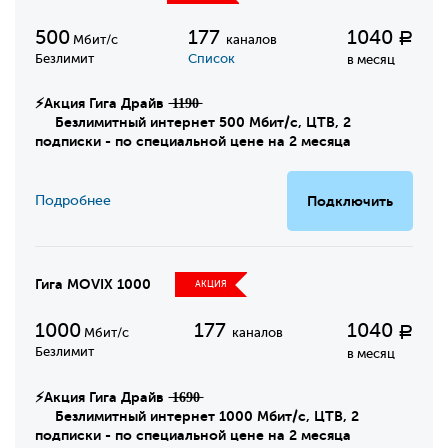
500
177
1040
Р
Мбит/с
каналов
Безлимит
Список
в месяц
⚡Акция Гига Драйв ̶1̶1̶9̶0̶
Безлимитный интернет 500 Мбит/с, ЦТВ, 2
подписки - по специальной цене на 2 месяца
Подробнее
Подключить
Гига MOVIX 1000
АКЦИЯ
1000
177
1040
Р
Мбит/с
каналов
Безлимит
в месяц
⚡Акция Гига Драйв ̶1̶6̶9̶0̶
Безлимитный интернет 1000 Мбит/с, ЦТВ, 2
подписки - по специальной цене на 2 месяца