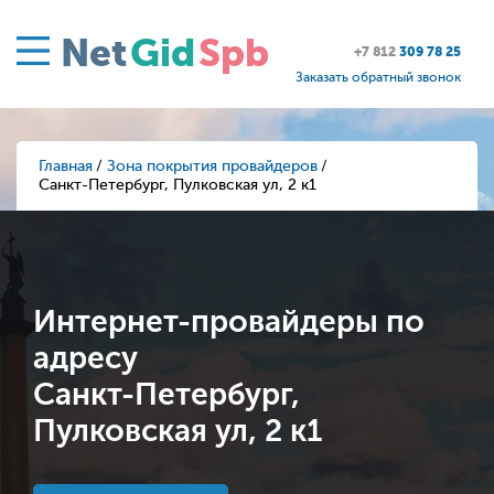
Net
Gid
Spb
+7 812
309 78 25
Заказать обратный звонок
Главная
Зона покрытия провайдеров
Санкт-Петербург, Пулковская ул, 2 к1
Интернет-провайдеры по
адресу
Санкт-Петербург,
Пулковская ул, 2 к1