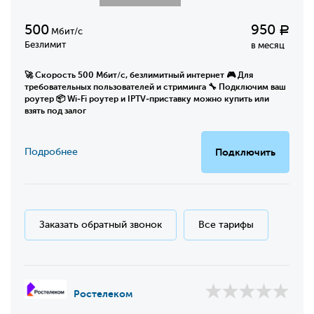
500
950
Р
Мбит/с
Безлимит
в месяц
🚀 Скорость 500 Мбит/с, безлимитный интернет 🎮 Для
требовательных пользователей и стриминга 🔧 Подключим ваш
роутер 📦 Wi‑Fi роутер и IPTV‑приставку можно купить или
взять под залог
Подробнее
Подключить
Заказать обратный звонок
Все тарифы
Ростелеком