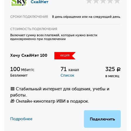
СкайНет
СРОКИ ПОДКЛЮЧЕНИЯ
В день обращения или на следующий день.
СТОИМОСТЬ ПОДКЛЮЧЕНИЯ
Включает сумму всех платежей, которые нужно внести
единовременно при подключении
Хочу СкайНэт 100
АКЦИЯ
100
71
325
Р
Мбит/с
канал
Безлимит
Список
в месяц
🟩 Стабильный интернет для общения, учебы и
работы.
🎁 Онлайн-кинотеатр ИВИ в подарок.
Подробнее
Подключить