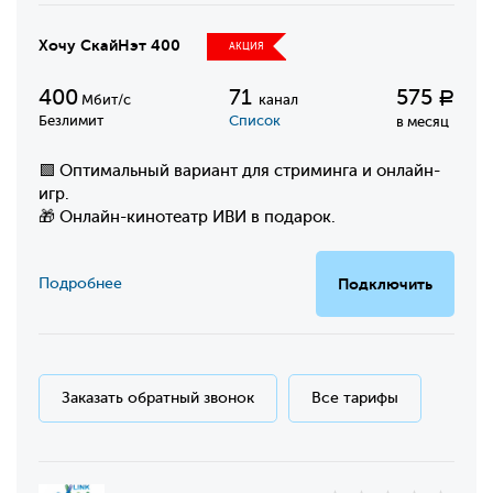
Хочу СкайНэт 400
АКЦИЯ
400
71
575
Р
Мбит/с
канал
Безлимит
Список
в месяц
🟩 Оптимальный вариант для стриминга и онлайн-
игр.
🎁 Онлайн-кинотеатр ИВИ в подарок.
Подробнее
Подключить
Заказать обратный звонок
Все тарифы