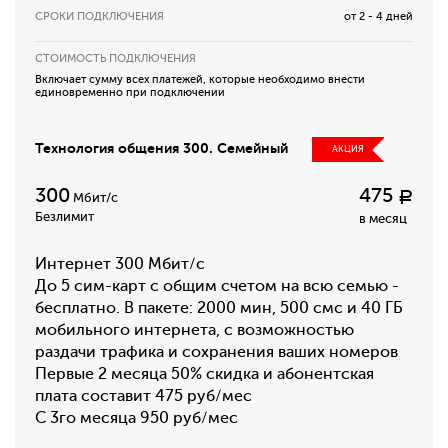
СРОКИ ПОДКЛЮЧЕНИЯ
от 2 - 4 дней
СТОИМОСТЬ ПОДКЛЮЧЕНИЯ
Включает сумму всех платежей, которые необходимо внести
единовременно при подключении
Технология общения 300. Семейный
АКЦИЯ
300
475
Р
Мбит/с
Безлимит
в месяц
Интернет 300 Мбит/с
До 5 сим-карт с общим счетом на всю семью -
бесплатно. В пакете: 2000 мин, 500 смс и 40 ГБ
мобильного интернета, с возможностью
раздачи трафика и сохранения ваших номеров
Первые 2 месяца 50% скидка и абонентская
плата составит 475 руб/мес
С 3го месяца 950 руб/мес