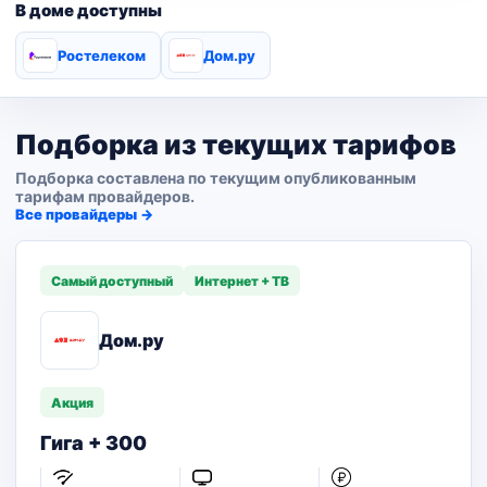
В доме доступны
Ростелеком
Дом.ру
Подборка из текущих тарифов
Подборка составлена по текущим опубликованным
тарифам провайдеров.
Все провайдеры →
Самый доступный
Интернет + ТВ
Дом.ру
Акция
Гига + 300