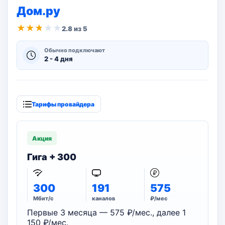
Дом.ру
★
★
★
★
★
2.8 из 5
Обычно подключают
2 - 4 дня
Тарифы провайдера
Акция
Гига + 300
300
191
575
Мбит/с
каналов
₽/мес
Первые 3 месяца — 575 ₽/мес., далее 1
150 ₽/мес.