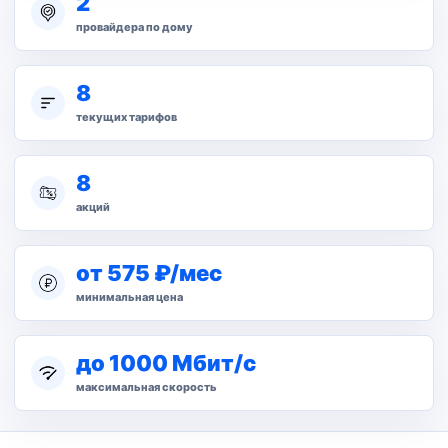
2
провайдера по дому
8
текущих тарифов
8
акций
от 575 ₽/мес
минимальная цена
до 1000 Мбит/с
максимальная скорость