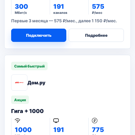
300
191
575
Мбит/с
каналов
₽/мес
Первые 3 месяца — 575 ₽/мес., далее 1 150 ₽/мес.
Подключить
Подробнее
Самый быстрый
Дом.ру
Акция
Гига + 1000
1000
191
775