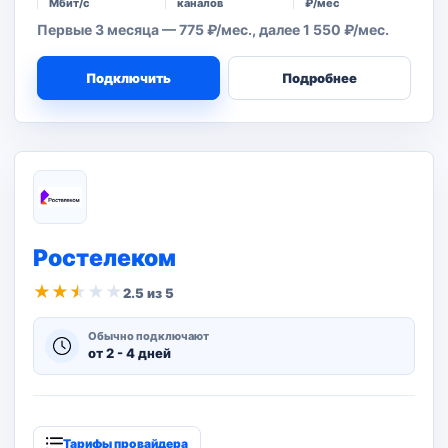
Мбит/с
каналов
₽/мес
Первые 3 месяца — 775 ₽/мес., далее 1 550 ₽/мес.
Подключить
Подробнее
Ростелеком
★
★
★
★
★
2.5 из 5
Обычно подключают
от 2 - 4 дней
Тарифы провайдера