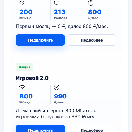
200
213
800
Мбит/с
каналов
₽/мес
Первый месяц — 0 ₽, далее 800 ₽/мес.
Подключить
Подробнее
Акция
Игровой 2.0
800
990
Мбит/с
₽/мес
Домашний интернет 800 Мбит/с с
игровыми бонусами за 990 ₽/мес.
Подключить
Подробнее