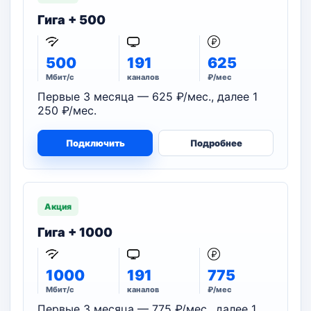
Гига + 500
500
191
625
Мбит/с
каналов
₽/мес
Первые 3 месяца — 625 ₽/мес., далее 1
250 ₽/мес.
Подключить
Подробнее
Акция
Гига + 1000
1000
191
775
Мбит/с
каналов
₽/мес
Первые 3 месяца — 775 ₽/мес., далее 1