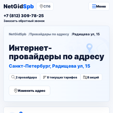
NetGid
Spb
СПб
Меню
+7 (812) 309-78-25
Заказать обратный звонок
NetGidSpb
Провайдеры по адресу
Радищева ул, 15
Интернет-
провайдеры по адресу
Санкт-Петербург, Радищева ул, 15
2 провайдера
8 текущих тарифов
8 акций
Изменить адрес