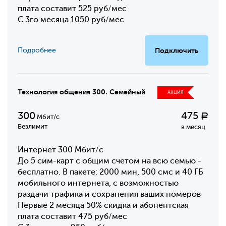
плата составит 525 руб/мес
С 3го месяца 1050 руб/мес
Подробнее
Подключить
Технология общения 300. Семейный
АКЦИЯ
300
475
Р
Мбит/с
Безлимит
в месяц
Интернет 300 Мбит/с
До 5 сим-карт с общим счетом на всю семью -
бесплатно. В пакете: 2000 мин, 500 смс и 40 ГБ
мобильного интернета, с возможностью
раздачи трафика и сохранения ваших номеров
Первые 2 месяца 50% скидка и абонентская
плата составит 475 руб/мес