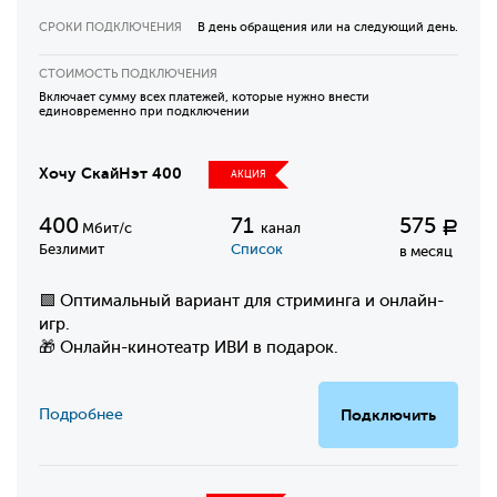
СРОКИ ПОДКЛЮЧЕНИЯ
В день обращения или на следующий день.
СТОИМОСТЬ ПОДКЛЮЧЕНИЯ
Включает сумму всех платежей, которые нужно внести
единовременно при подключении
Хочу СкайНэт 400
АКЦИЯ
400
71
575
Р
Мбит/с
канал
Безлимит
Список
в месяц
🟩 Оптимальный вариант для стриминга и онлайн-
игр.
🎁 Онлайн-кинотеатр ИВИ в подарок.
Подробнее
Подключить