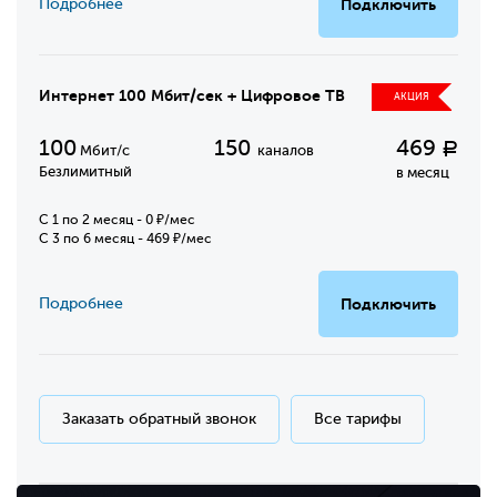
Подробнее
Подключить
Интернет 100 Мбит/сек + Цифровое ТВ
АКЦИЯ
100
150
469
Р
Мбит/с
каналов
Безлимитный
в месяц
C 1 по 2 месяц - 0 ₽/мес
С 3 по 6 месяц - 469 ₽/мес
Подробнее
Подключить
Заказать обратный звонок
Все тарифы