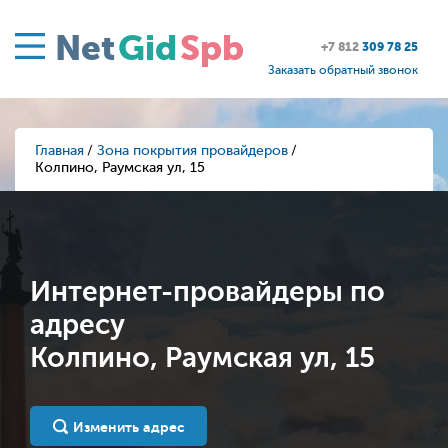
Net
Gid
Spb
+7 812
309 78 25
Заказать обратный звонок
Главная
Зона покрытия провайдеров
Колпино, Раумская ул, 15
Интернет-провайдеры по
адресу
Колпино, Раумская ул, 15
Изменить адрес