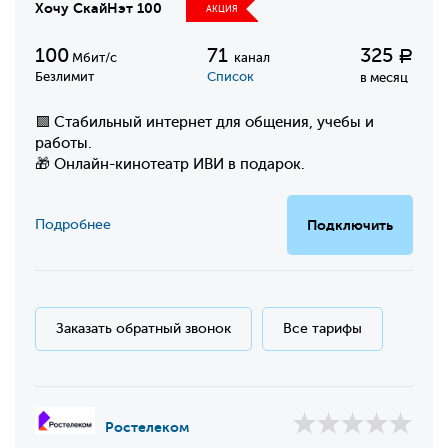
Хочу СкайНэт 100
АКЦИЯ
100
71
325
Р
Мбит/с
канал
Безлимит
Список
в месяц
🟩 Стабильный интернет для общения, учебы и
работы.
🎁 Онлайн-кинотеатр ИВИ в подарок.
Подробнее
Подключить
Заказать обратный звонок
Все тарифы
Ростелеком