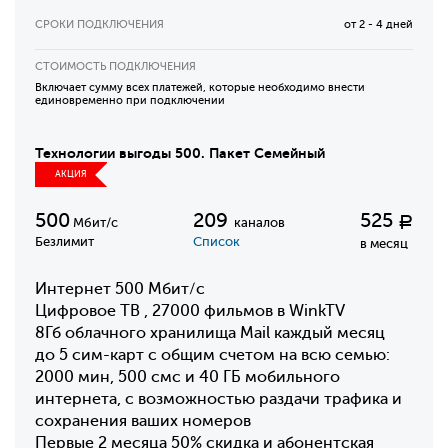
СРОКИ ПОДКЛЮЧЕНИЯ
от 2 - 4 дней
СТОИМОСТЬ ПОДКЛЮЧЕНИЯ
Включает сумму всех платежей, которые необходимо внести
единовременно при подключении
Технологии выгоды 500. Пакет Семейный
АКЦИЯ
500
209
525
Р
Мбит/с
каналов
Безлимит
Список
в месяц
Интернет 500 Мбит/с
Цифровое ТВ , 27000 фильмов в WinkTV
8Гб облачного хранилища Mail каждый месяц
до 5 сим-карт с общим счетом на всю семью:
2000 мин, 500 смс и 40 ГБ мобильного
интернета, с возможностью раздачи трафика и
сохранения ваших номеров
Первые 2 месяца 50% скидка и абонентская