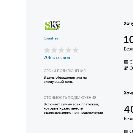
Хоч
1
СкайНет
Без
706 отзывов
🟩 
🎁 
СРОКИ ПОДКЛЮЧЕНИЯ
В день обращения или на
следующий день.
Хоч
СТОИМОСТЬ ПОДКЛЮЧЕНИЯ
Включает сумму всех платежей,
4
которые нужно внести
единовременно при подключении
Без
🟩 