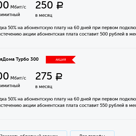
00
250
Р
Мбит/с
лимитный
в месяц
дка 50% на абонентскую плату на 60 дней при первом подклю
стечению акции абонентская плата составит 500 рублей в ме
яДома Турбо 300
АКЦИЯ
00
275
Р
Мбит/с
лимитный
в месяц
дка 50% на абонентскую плату на 60 дней при первом подклю
стечению акции абонентская плата составит 550 рублей в ме