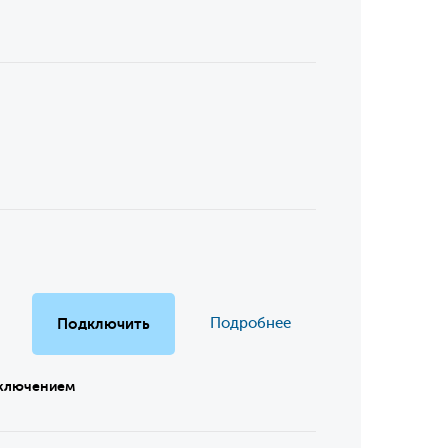
Подключить
Подробнее
дключением