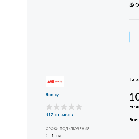
🎁 
Гига
1
Дом.ру
Без
312 отзывов
Внеш
СРОКИ ПОДКЛЮЧЕНИЯ
2 - 4 дня