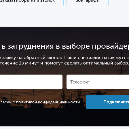
Заказать обратный звонок
Все тарифы
ть затруднения в выборе провайде
е заявку на обратный звонок. Наши специалисты свяжутся 
течение 15 минут и помогут сделать оптимальный выбор
Подключит
гласен
с политикой конфиденциальности