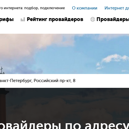
о интернета: подбор, подключение
О компании
Интернет д
арифы
Рейтинг провайдеров
Провайдер
анкт-Петербург, Российский пр-кт, 8
овайдеры по адрес