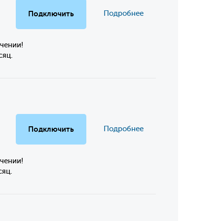
Подключить
Подробнее
чении!
сяц.
Подключить
Подробнее
чении!
сяц.