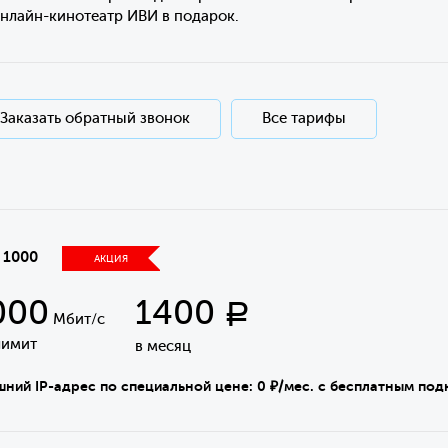
Онлайн-кинотеатр ИВИ в подарок.
Заказать обратный звонок
Все тарифы
 1000
АКЦИЯ
000
1400
Р
Мбит/с
лимит
в месяц
ний IP-адрес по специальной цене: 0 ₽/мес. с бесплатным по