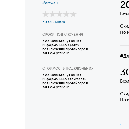
2
МегаФон
Без
75 отзывов
Ски
По и
СРОКИ ПОДКЛЮЧЕНИЯ
К сожалению, у нас нет
информации о сроках
подключения провайдера в
данном регионе
#Дл
СТОИМОСТЬ ПОДКЛЮЧЕНИЯ
3
К сожалению, у нас нет
информации о стоимости
Без
подключения провайдера в
данном регионе
Ски
По и