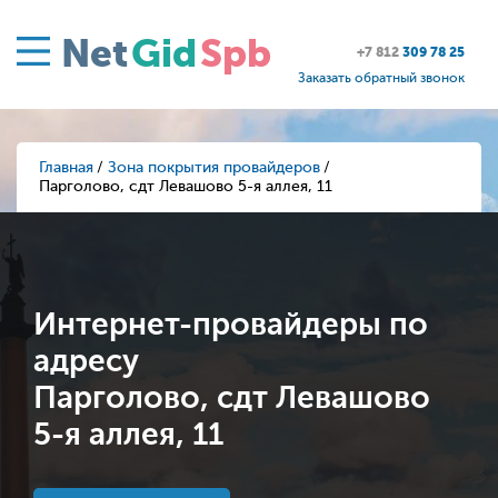
Net
Gid
Spb
+7 812
309 78 25
Заказать обратный звонок
Главная
Зона покрытия провайдеров
Парголово, сдт Левашово 5-я аллея, 11
Интернет-провайдеры по
адресу
Парголово, сдт Левашово
5-я аллея, 11