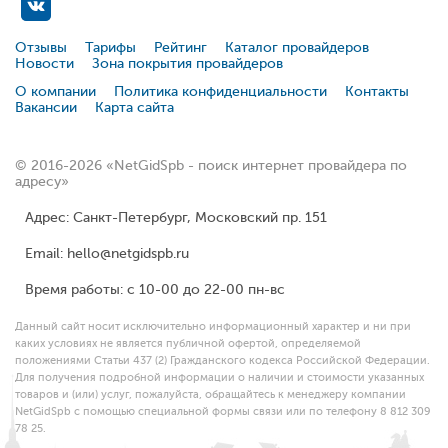
Отзывы
Тарифы
Рейтинг
Каталог провайдеров
Новости
Зона покрытия провайдеров
О компании
Политика конфиденциальности
Контакты
Вакансии
Карта сайта
© 2016-2026 «NetGidSpb - поиск интернет провайдера по
адресу»
Адрес: Санкт-Петербург, Московский пр. 151
Email: hello@netgidspb.ru
Время работы: с 10-00 до 22-00 пн-вс
Данный сайт носит исключительно информационный характер и ни при
каких условиях не является публичной офертой, определяемой
положениями Статьи 437 (2) Гражданского кодекса Российской Федерации.
Для получения подробной информации о наличии и стоимости указанных
товаров и (или) услуг, пожалуйста, обращайтесь к менеджеру компании
NetGidSpb с помощью специальной формы связи или по телефону 8 812 309
78 25.