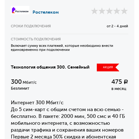
Ростелеком
СРОКИ ПОДКЛЮЧЕНИЯ
от 2 - 4 дней
СТОИМОСТЬ ПОДКЛЮЧЕНИЯ
Включает сумму всех платежей, которые необходимо внести
единовременно при подключении
Технология общения 300. Семейный
АКЦИЯ
300
475
Р
Мбит/с
Безлимит
в месяц
Интернет 300 Мбит/с
До 5 сим-карт с общим счетом на всю семью -
бесплатно. В пакете: 2000 мин, 500 смс и 40 ГБ
мобильного интернета, с возможностью
раздачи трафика и сохранения ваших номеров
Первые 2 месяца 50% скидка и абонентская