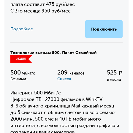
плата составит 475 руб/мес
С 3го месяца 950 руб/мес
Подробнее
Подключить
Технологии выгоды 500. Пакет Семейный
АКЦИЯ
500
209
525
Р
Мбит/с
каналов
Безлимит
Список
в месяц
Интернет 500 Мбит/с
Цифровое ТВ , 27000 фильмов в WinkTV
8Гб облачного хранилища Mail каждый месяц
до 5 сим-карт с общим счетом на всю семью:
2000 мин, 500 смс и 40 ГБ мобильного
интернета, с возможностью раздачи трафика и
сохранения ваших номеров