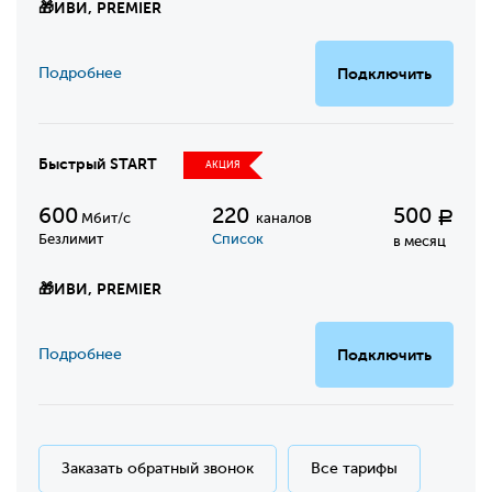
🎁
ИВИ, PREMIER
Подробнее
Подключить
Быстрый START
АКЦИЯ
600
220
500
Р
Мбит/с
каналов
Безлимит
Список
в месяц
🎁
ИВИ, PREMIER
Подробнее
Подключить
Заказать обратный звонок
Все тарифы