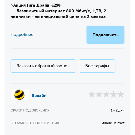
⚡Акция Гига Драйв ̶1̶2̶9̶0̶
Безлимитный интернет 800 Мбит/с, ЦТВ, 2
подписки - по специальной цене на 2 месяца
Подробнее
Подключить
Заказать обратный звонок
Все тарифы
Билайн
СРОКИ ПОДКЛЮЧЕНИЯ
1 - 2 дня
СТОИМОСТЬ ПОДКЛЮЧЕНИЯ
Аванс на счёт