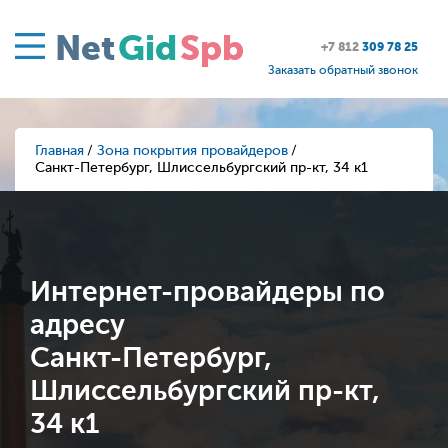
Net
Gid
Spb
+7 812
309 78 25
Заказать обратный звонок
Главная
Зона покрытия провайдеров
Санкт-Петербург, Шлиссельбургский пр-кт, 34 к1
Интернет-провайдеры по
адресу
Санкт-Петербург,
Шлиссельбургский пр-кт,
34 к1