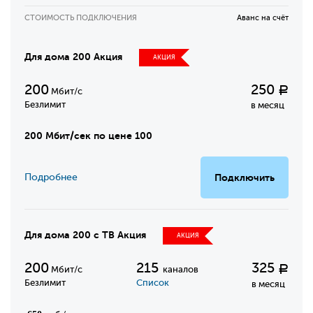
СТОИМОСТЬ ПОДКЛЮЧЕНИЯ
Аванс на счёт
Для дома 200 Акция
АКЦИЯ
200
250
Р
Мбит/с
Безлимит
в месяц
200 Мбит/сек по цене 100
Подробнее
Подключить
Для дома 200 с ТВ Акция
АКЦИЯ
200
215
325
Р
Мбит/с
каналов
Безлимит
Список
в месяц