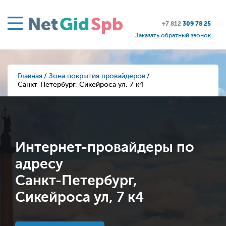
Net
Gid
Spb
+7 812
309 78 25
Заказать обратный звонок
Главная
Зона покрытия провайдеров
Санкт-Петербург, Сикейроса ул, 7 к4
Интернет-провайдеры по
адресу
Санкт-Петербург,
Сикейроса ул, 7 к4