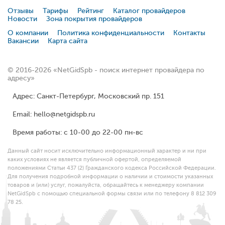
Отзывы
Тарифы
Рейтинг
Каталог провайдеров
Новости
Зона покрытия провайдеров
О компании
Политика конфиденциальности
Контакты
Вакансии
Карта сайта
© 2016-2026 «NetGidSpb - поиск интернет провайдера по
адресу»
Адрес: Санкт-Петербург, Московский пр. 151
Email: hello@netgidspb.ru
Время работы: с 10-00 до 22-00 пн-вс
Данный сайт носит исключительно информационный характер и ни при
каких условиях не является публичной офертой, определяемой
положениями Статьи 437 (2) Гражданского кодекса Российской Федерации.
Для получения подробной информации о наличии и стоимости указанных
товаров и (или) услуг, пожалуйста, обращайтесь к менеджеру компании
NetGidSpb с помощью специальной формы связи или по телефону 8 812 309
78 25.