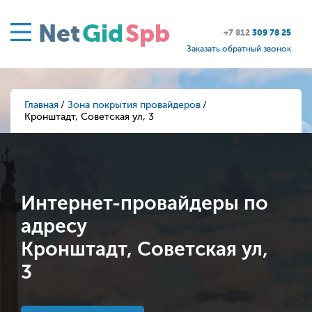
Net
Gid
Spb
+7 812
309 78 25
Заказать обратный звонок
Главная
Зона покрытия провайдеров
Кронштадт, Советская ул, 3
Интернет-провайдеры по
адресу
Кронштадт, Советская ул,
3