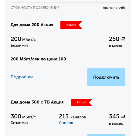
СТОИМОСТЬ ПОДКЛЮЧЕНИЯ
Аванс на счёт
Для дома 200 Акция
АКЦИЯ
200
250
Р
Мбит/с
Безлимит
в месяц
200 Мбит/сек по цене 100
Подробнее
Подключить
Для дома 300 с ТВ Акция
АКЦИЯ
300
215
345
Р
Мбит/с
каналов
Безлимит
Список
в месяц