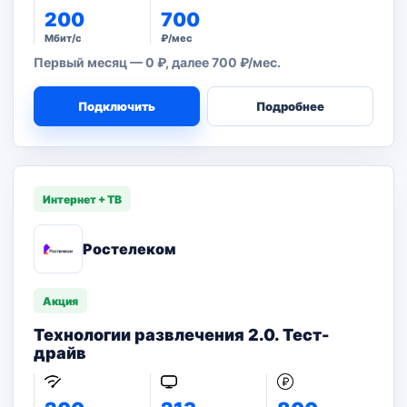
200
700
Мбит/с
₽/мес
Первый месяц — 0 ₽, далее 700 ₽/мес.
Подключить
Подробнее
Интернет + ТВ
Ростелеком
Акция
Технологии развлечения 2.0. Тест-
драйв