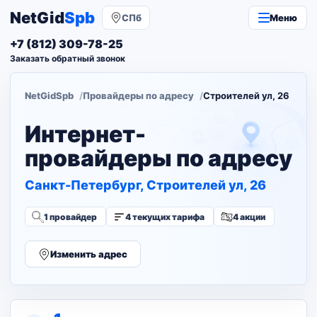
NetGid
Spb
СПб
Меню
+7 (812) 309-78-25
Заказать обратный звонок
NetGidSpb
Провайдеры по адресу
Строителей ул, 26
Интернет-
провайдеры по адресу
Санкт-Петербург, Строителей ул, 26
1 провайдер
4 текущих тарифа
4 акции
Изменить адрес