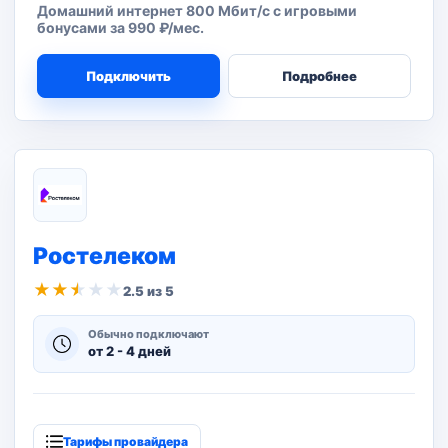
Домашний интернет 800 Мбит/с с игровыми
бонусами за 990 ₽/мес.
Подключить
Подробнее
Ростелеком
★
★
★
★
★
2.5 из 5
Обычно подключают
от 2 - 4 дней
Тарифы провайдера