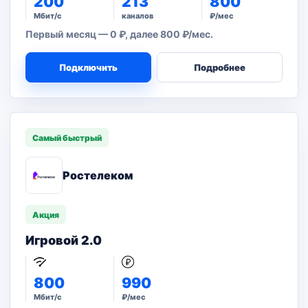
200
213
800
Мбит/с
каналов
₽/мес
Первый месяц — 0 ₽, далее 800 ₽/мес.
Подключить
Подробнее
Самый быстрый
Ростелеком
Акция
Игровой 2.0
800
990
Мбит/с
₽/мес