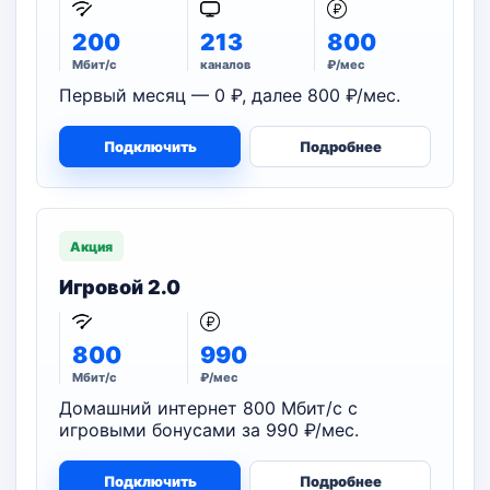
200
213
800
Мбит/с
каналов
₽/мес
Первый месяц — 0 ₽, далее 800 ₽/мес.
Подключить
Подробнее
Акция
Игровой 2.0
800
990
Мбит/с
₽/мес
Домашний интернет 800 Мбит/с с
игровыми бонусами за 990 ₽/мес.
Подключить
Подробнее