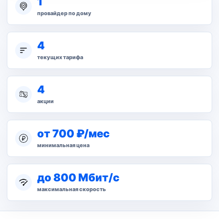
1
провайдер по дому
4
текущих тарифа
4
акции
от 700 ₽/мес
минимальная цена
до 800 Мбит/с
максимальная скорость