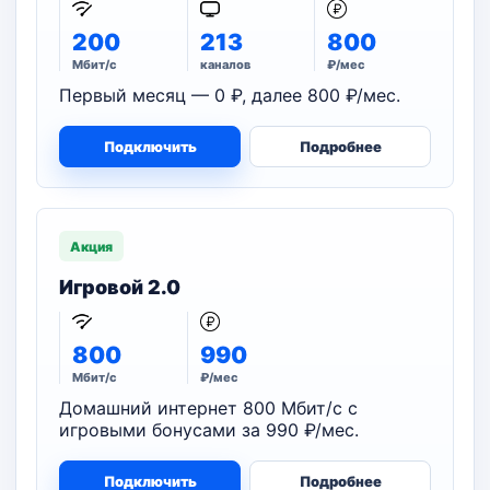
200
213
800
Мбит/с
каналов
₽/мес
Первый месяц — 0 ₽, далее 800 ₽/мес.
Подключить
Подробнее
Акция
Игровой 2.0
800
990
Мбит/с
₽/мес
Домашний интернет 800 Мбит/с с
игровыми бонусами за 990 ₽/мес.
Подключить
Подробнее