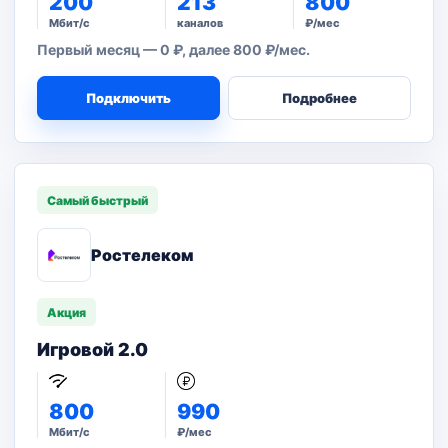
200
213
800
Мбит/с
каналов
₽/мес
Первый месяц — 0 ₽, далее 800 ₽/мес.
Подключить
Подробнее
Самый быстрый
Ростелеком
Акция
Игровой 2.0
800
990
Мбит/с
₽/мес