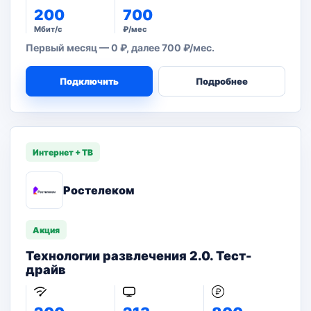
200
700
Мбит/с
₽/мес
Первый месяц — 0 ₽, далее 700 ₽/мес.
Подключить
Подробнее
Интернет + ТВ
Ростелеком
Акция
Технологии развлечения 2.0. Тест-
драйв