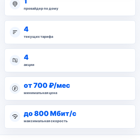
1
провайдер по дому
4
текущих тарифа
4
акции
от 700 ₽/мес
минимальная цена
до 800 Мбит/с
максимальная скорость