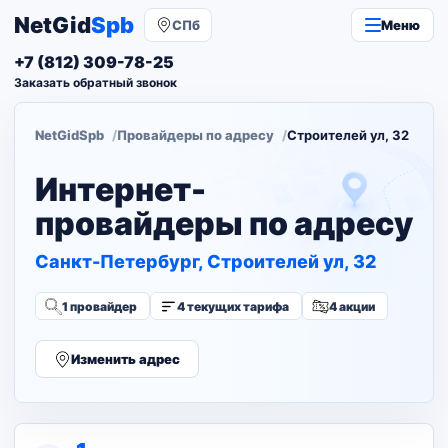
NetGid
Spb
СПб
Меню
+7 (812) 309-78-25
Заказать обратный звонок
NetGidSpb
Провайдеры по адресу
Строителей ул, 32
Интернет-
провайдеры по адресу
Санкт-Петербург, Строителей ул, 32
1 провайдер
4 текущих тарифа
4 акции
Изменить адрес