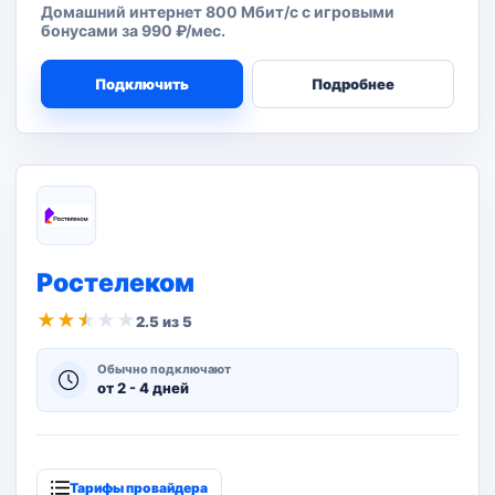
Домашний интернет 800 Мбит/с с игровыми
бонусами за 990 ₽/мес.
Подключить
Подробнее
Ростелеком
★
★
★
★
★
2.5 из 5
Обычно подключают
от 2 - 4 дней
Тарифы провайдера