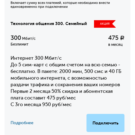
Включает сумму всех платежей, которые необходимо внести
единовременно при подключении
Технология общения 300. Семейный
АКЦИЯ
300
475
Р
Мбит/с
Безлимит
в месяц
Интернет 300 Мбит/с
До 5 сим-карт с общим счетом на всю семью -
бесплатно. В пакете: 2000 мин, 500 смс и 40 ГБ
мобильного интернета, с возможностью
раздачи трафика и сохранения ваших номеров
Первые 2 месяца 50% скидка и абонентская
плата составит 475 руб/мес
С 3го месяца 950 руб/мес
Подробнее
Подключить