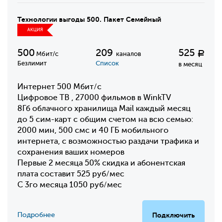
Технологии выгоды 500. Пакет Семейный
АКЦИЯ
500
209
525
Р
Мбит/с
каналов
Безлимит
Список
в месяц
Интернет 500 Мбит/с
Цифровое ТВ , 27000 фильмов в WinkTV
8Гб облачного хранилища Mail каждый месяц
до 5 сим-карт с общим счетом на всю семью:
2000 мин, 500 смс и 40 ГБ мобильного
интернета, с возможностью раздачи трафика и
сохранения ваших номеров
Первые 2 месяца 50% скидка и абонентская
плата составит 525 руб/мес
С 3го месяца 1050 руб/мес
Подробнее
Подключить