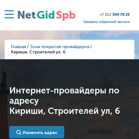
Net
Gid
Spb
+7 812
309 78 25
Заказать обратный звонок
Главная
Зона покрытия провайдеров
Кириши, Строителей ул, 6
Интернет-провайдеры по
адресу
Кириши, Строителей ул, 6
Изменить адрес