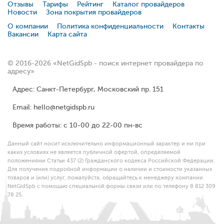
Отзывы
Тарифы
Рейтинг
Каталог провайдеров
Новости
Зона покрытия провайдеров
О компании
Политика конфиденциальности
Контакты
Вакансии
Карта сайта
© 2016-2026 «NetGidSpb - поиск интернет провайдера по
адресу»
Адрес: Санкт-Петербург, Московский пр. 151
Email: hello@netgidspb.ru
Время работы: с 10-00 до 22-00 пн-вс
Данный сайт носит исключительно информационный характер и ни при
каких условиях не является публичной офертой, определяемой
положениями Статьи 437 (2) Гражданского кодекса Российской Федерации.
Для получения подробной информации о наличии и стоимости указанных
товаров и (или) услуг, пожалуйста, обращайтесь к менеджеру компании
NetGidSpb с помощью специальной формы связи или по телефону 8 812 309
78 25.