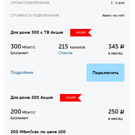
СРОКИ ПОДКЛЮЧЕНИЯ
1 - 2 дня
СТОИМОСТЬ ПОДКЛЮЧЕНИЯ
Аванс на счёт
Для дома 300 с ТВ Акция
АКЦИЯ
300
215
345
Р
Мбит/с
каналов
Безлимит
Список
в месяц
Подробнее
Подключить
Для дома 200 Акция
АКЦИЯ
200
250
Р
Мбит/с
Безлимит
в месяц
200 Мбит/сек по цене 100