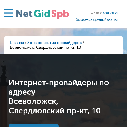
Net
Gid
Spb
+7 812
309 78 25
Заказать обратный звонок
Главная
Зона покрытия провайдеров
Всеволожск, Свердловский пр-кт, 10
Интернет-провайдеры по
адресу
Всеволожск,
Свердловский пр-кт, 10