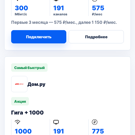
300
191
575
Мбит/с
каналов
₽/мес
Первые 3 месяца — 575 ₽/мес., далее 1 150 ₽/мес.
Подключить
Подробнее
Самый быстрый
Дом.ру
Акция
Гига + 1000
1000
191
775