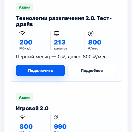
Акция
Технологии развлечения 2.0. Тест-
драйв
200
213
800
Мбит/с
каналов
₽/мес
Первый месяц — 0 ₽, далее 800 ₽/мес.
Подключить
Подробнее
Акция
Игровой 2.0
800
990