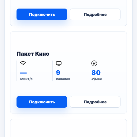
Подключить
Подробнее
Пакет Кино
—
9
80
Мбит/с
каналов
₽/мес
Подключить
Подробнее