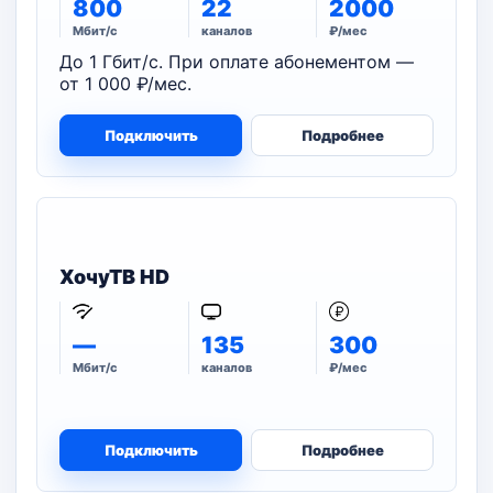
800
22
2000
Мбит/с
каналов
₽/мес
До 1 Гбит/с. При оплате абонементом —
от 1 000 ₽/мес.
Подключить
Подробнее
ХочуТВ HD
—
135
300
Мбит/с
каналов
₽/мес
Подключить
Подробнее