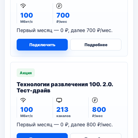
100
700
Мбит/с
₽/мес
Первый месяц — 0 ₽, далее 700 ₽/мес.
Подключить
Подробнее
Акция
Технологии развлечения 100. 2.0.
Тест-драйв
100
213
800
Мбит/с
каналов
₽/мес
Первый месяц — 0 ₽, далее 800 ₽/мес.