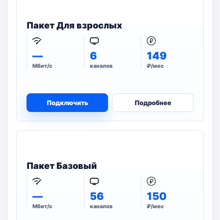
Пакет Для взрослых
—
6
149
Мбит/с
каналов
₽/мес
Подключить
Подробнее
Пакет Базовый
—
56
150
Мбит/с
каналов
₽/мес