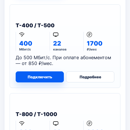
T-400 / T-500
400
22
1700
Мбит/с
каналов
₽/мес
До 500 Мбит/с. При оплате абонементом
— от 850 ₽/мес.
Подключить
Подробнее
T-800 / T-1000