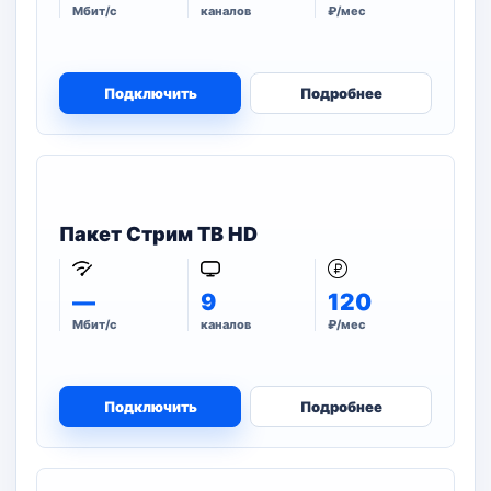
Мбит/с
каналов
₽/мес
Подключить
Подробнее
Пакет Стрим ТВ HD
—
9
120
Мбит/с
каналов
₽/мес
Подключить
Подробнее