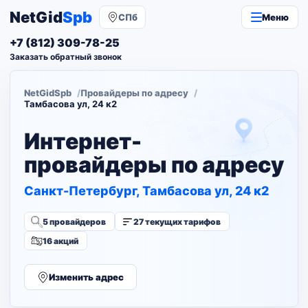
NetGid
Spb
СПб
Меню
+7 (812) 309-78-25
Заказать обратный звонок
NetGidSpb
Провайдеры по адресу
Тамбасова ул, 24 к2
Интернет-
провайдеры по адресу
Санкт-Петербург, Тамбасова ул, 24 к2
5 провайдеров
27 текущих тарифов
16 акций
Изменить адрес