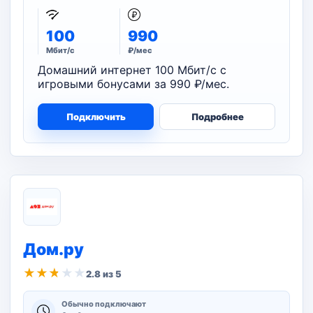
100
990
Мбит/с
₽/мес
Домашний интернет 100 Мбит/с с
игровыми бонусами за 990 ₽/мес.
Подключить
Подробнее
Дом.ру
★
★
★
★
★
2.8 из 5
Обычно подключают