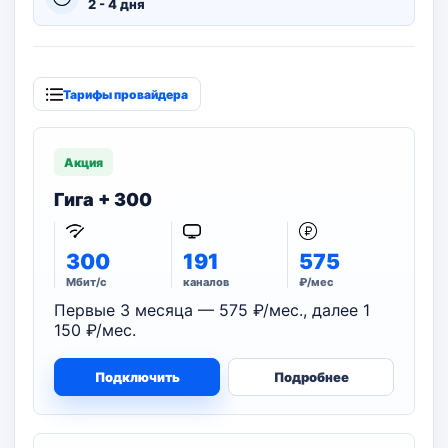
2 - 4 дня
Тарифы провайдера
Акция
Гига + 300
300
191
575
Мбит/с
каналов
₽/мес
Первые 3 месяца — 575 ₽/мес., далее 1
150 ₽/мес.
Подключить
Подробнее