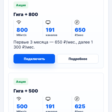
Акция
Гига + 800
800
191
650
Мбит/с
каналов
₽/мес
Первые 3 месяца — 650 ₽/мес., далее 1
300 ₽/мес.
Подключить
Подробнее
Акция
Гига + 500
500
191
625
Мбит/с
каналов
₽/мес