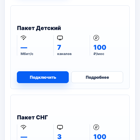
Пакет Детский
—
7
100
Мбит/с
каналов
₽/мес
Подключить
Подробнее
Пакет СНГ
—
3
100