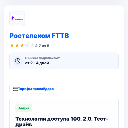
Ростелеком FTTB
★
★
★
★
★
2.7 из 5
Обычно подключают
от 2 - 4 дней
Тарифы провайдера
Акция
Технологии доступа 100. 2.0. Тест-
драйв