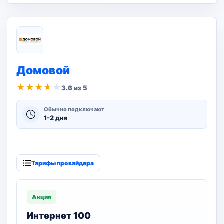
Домовой
★
★
★
★
★
3.6 из 5
Обычно подключают
1-2 дня
Тарифы провайдера
Акция
Интернет 100