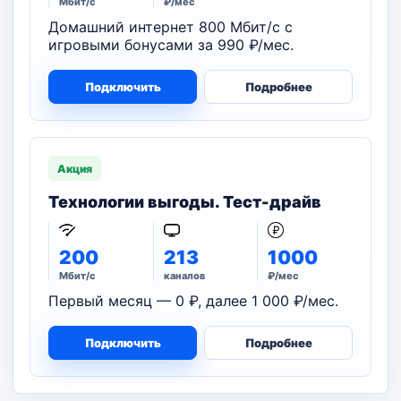
Мбит/с
₽/мес
Домашний интернет 800 Мбит/с с
игровыми бонусами за 990 ₽/мес.
Подключить
Подробнее
Акция
Технологии выгоды. Тест-драйв
200
213
1000
Мбит/с
каналов
₽/мес
Первый месяц — 0 ₽, далее 1 000 ₽/мес.
Подключить
Подробнее