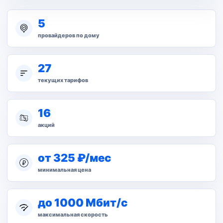
5
провайдеров по дому
27
текущих тарифов
16
акций
от 325 ₽/мес
минимальная цена
до 1000 Мбит/с
максимальная скорость