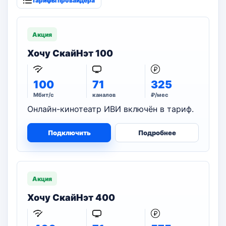
Тарифы провайдера
Акция
Хочу СкайНэт 100
100
71
325
Мбит/с
каналов
₽/мес
Онлайн-кинотеатр ИВИ включён в тариф.
Подключить
Подробнее
Акция
Хочу СкайНэт 400