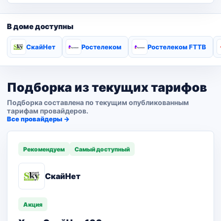
В доме доступны
СкайНет
Ростелеком
Ростелеком FTTB
Подборка из текущих тарифов
Подборка составлена по текущим опубликованным
тарифам провайдеров.
Все провайдеры →
Рекомендуем
Самый доступный
СкайНет
Акция