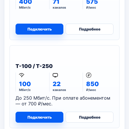
400
71
575
Мбит/с
каналов
₽/мес
Подключить
Подробнее
T-100 / T-250
100
22
850
Мбит/с
каналов
₽/мес
До 250 Мбит/с. При оплате абонементом
— от 700 ₽/мес.
Подключить
Подробнее