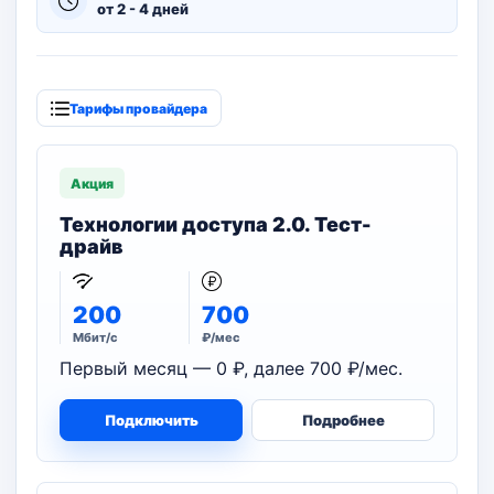
от 2 - 4 дней
Тарифы провайдера
Акция
Технологии доступа 2.0. Тест-
драйв
200
700
Мбит/с
₽/мес
Первый месяц — 0 ₽, далее 700 ₽/мес.
Подключить
Подробнее