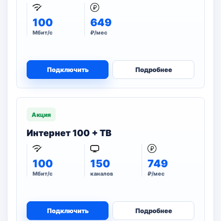
100
649
Мбит/с
₽/мес
Подключить
Подробнее
Акция
Интернет 100 + ТВ
100
150
749
Мбит/с
каналов
₽/мес
Подключить
Подробнее