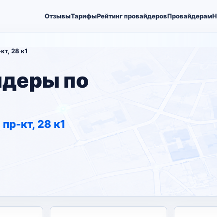
Отзывы
Тарифы
Рейтинг провайдеров
Провайдерам
Н
т, 28 к1
йдеры по
пр-кт, 28 к1