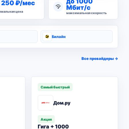
до 1000
 250 ₽/мес
Мбит/с
мальная цена
максимальная скорость
Билайн
Все провайдеры →
Самый быстрый
Дом.ру
Акция
Гига + 1000