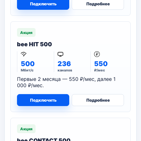
Подключить
Подробнее
Акция
bee HIT 500
500
236
550
Мбит/с
каналов
₽/мес
Первые 2 месяца — 550 ₽/мес, далее 1
000 ₽/мес.
Подключить
Подробнее
Акция
bee CONTACT 500