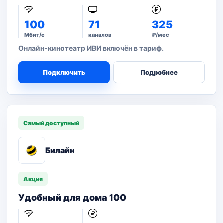
100
71
325
Мбит/с
каналов
₽/мес
Онлайн-кинотеатр ИВИ включён в тариф.
Подключить
Подробнее
Самый доступный
Билайн
Акция
Удобный для дома 100