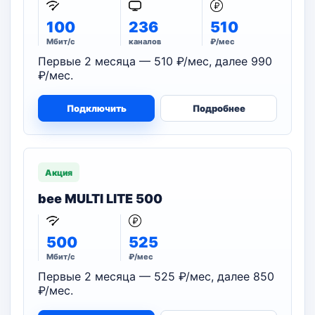
100
236
510
Мбит/с
каналов
₽/мес
Первые 2 месяца — 510 ₽/мес, далее 990
₽/мес.
Подключить
Подробнее
Акция
bee MULTI LITE 500
500
525
Мбит/с
₽/мес
Первые 2 месяца — 525 ₽/мес, далее 850
₽/мес.