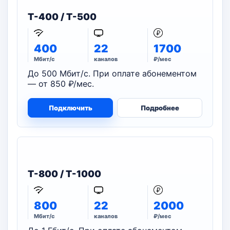
T-400 / T-500
400
22
1700
Мбит/с
каналов
₽/мес
До 500 Мбит/с. При оплате абонементом
— от 850 ₽/мес.
Подключить
Подробнее
T-800 / T-1000
800
22
2000
Мбит/с
каналов
₽/мес