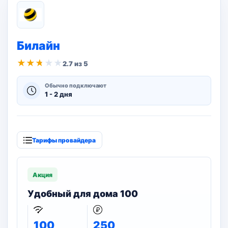
Билайн
★
★
★
★
★
2.7 из 5
Обычно подключают
1 - 2 дня
Тарифы провайдера
Акция
Удобный для дома 100
100
250