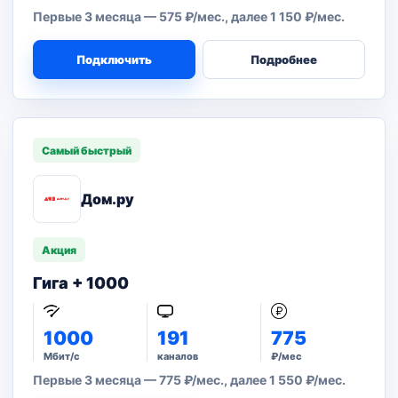
Первые 3 месяца — 575 ₽/мес., далее 1 150 ₽/мес.
Подключить
Подробнее
Самый быстрый
Дом.ру
Акция
Гига + 1000
1000
191
775
Мбит/с
каналов
₽/мес
Первые 3 месяца — 775 ₽/мес., далее 1 550 ₽/мес.