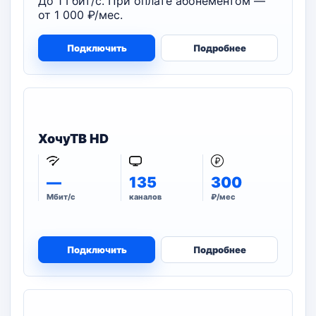
До 1 Гбит/с. При оплате абонементом —
от 1 000 ₽/мес.
Подключить
Подробнее
ХочуТВ HD
—
135
300
Мбит/с
каналов
₽/мес
Подключить
Подробнее