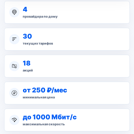
4
провайдера по дому
30
текущих тарифов
18
акций
от 250 ₽/мес
минимальная цена
до 1000 Мбит/с
максимальная скорость