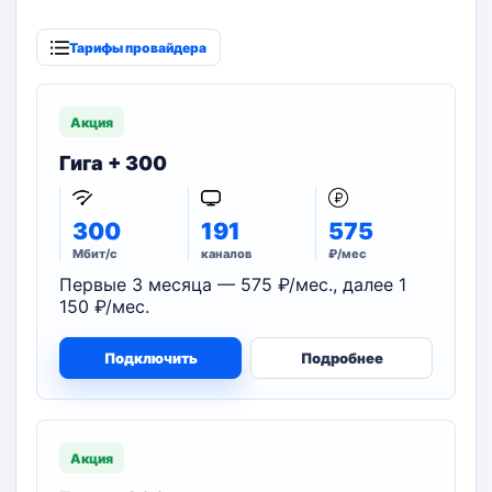
Тарифы провайдера
Акция
Гига + 300
300
191
575
Мбит/с
каналов
₽/мес
Первые 3 месяца — 575 ₽/мес., далее 1
150 ₽/мес.
Подключить
Подробнее
Акция