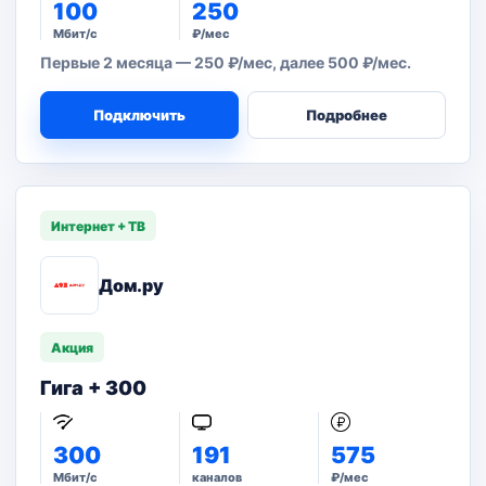
100
250
Мбит/с
₽/мес
Первые 2 месяца — 250 ₽/мес, далее 500 ₽/мес.
Подключить
Подробнее
Интернет + ТВ
Дом.ру
Акция
Гига + 300
300
191
575
Мбит/с
каналов
₽/мес