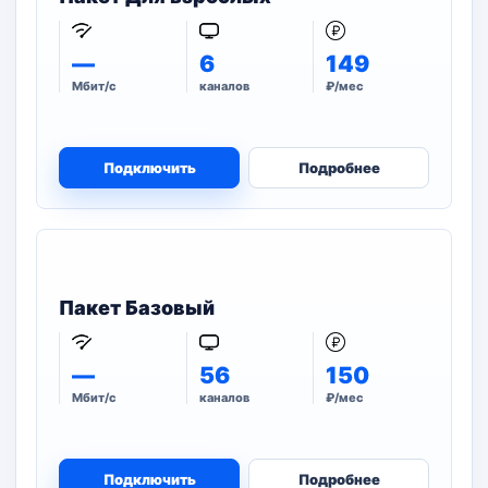
—
6
149
Мбит/с
каналов
₽/мес
Подключить
Подробнее
Пакет Базовый
—
56
150
Мбит/с
каналов
₽/мес
Подключить
Подробнее