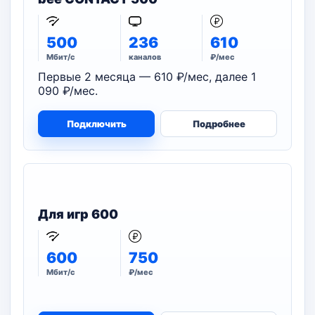
500
236
610
Мбит/с
каналов
₽/мес
Первые 2 месяца — 610 ₽/мес, далее 1
090 ₽/мес.
Подключить
Подробнее
Для игр 600
600
750
Мбит/с
₽/мес