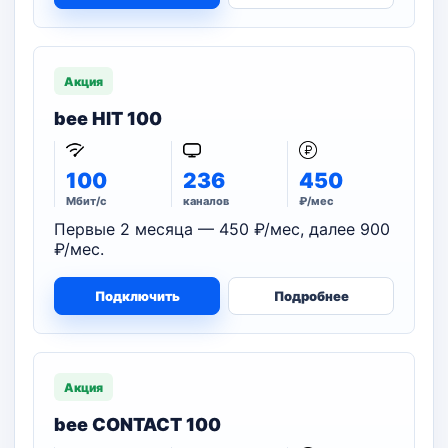
Акция
bee HIT 100
100
236
450
Мбит/с
каналов
₽/мес
Первые 2 месяца — 450 ₽/мес, далее 900
₽/мес.
Подключить
Подробнее
Акция
bee CONTACT 100