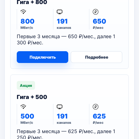
Гига + 800
800
191
650
Мбит/с
каналов
₽/мес
Первые 3 месяца — 650 ₽/мес., далее 1
300 ₽/мес.
Подключить
Подробнее
Акция
Гига + 500
500
191
625
Мбит/с
каналов
₽/мес
Первые 3 месяца — 625 ₽/мес., далее 1
250 ₽/мес.