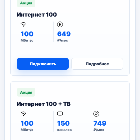
Акция
Интернет 100
100
649
Мбит/с
₽/мес
Подключить
Подробнее
Акция
Интернет 100 + ТВ
100
150
749
Мбит/с
каналов
₽/мес