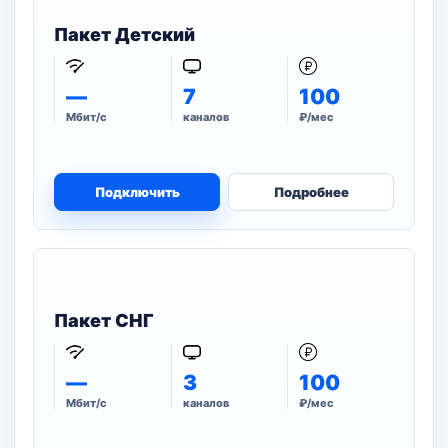
Пакет Детский
—
7
100
Мбит/с
каналов
₽/мес
Подключить
Подробнее
Пакет СНГ
—
3
100
Мбит/с
каналов
₽/мес