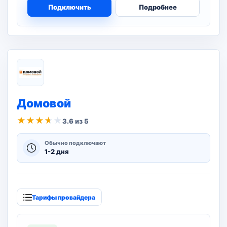
Подключить
Подробнее
Домовой
★
★
★
★
★
3.6 из 5
Обычно подключают
1-2 дня
Тарифы провайдера