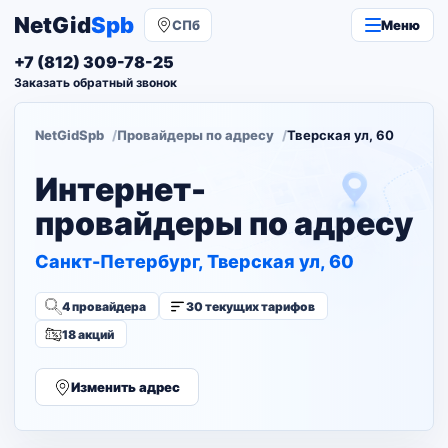
NetGid
Spb
СПб
Меню
+7 (812) 309-78-25
Заказать обратный звонок
NetGidSpb
Провайдеры по адресу
Тверская ул, 60
Интернет-
провайдеры по адресу
Санкт-Петербург, Тверская ул, 60
4 провайдера
30 текущих тарифов
18 акций
Изменить адрес