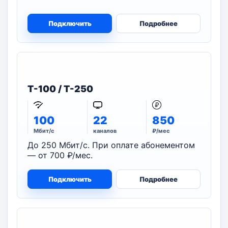
Подключить
Подробнее
T-100 / T-250
100
22
850
Мбит/с
каналов
₽/мес
До 250 Мбит/с. При оплате абонементом
— от 700 ₽/мес.
Подключить
Подробнее