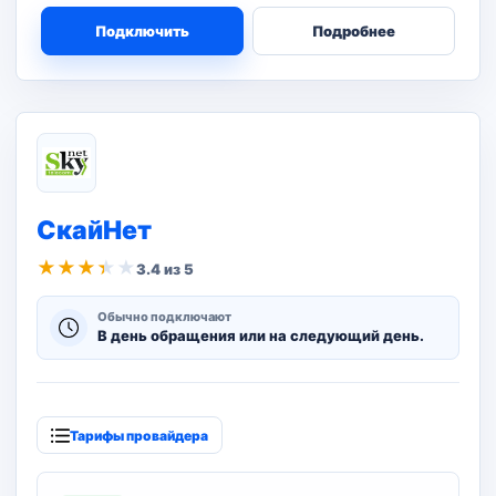
Подключить
Подробнее
СкайНет
★
★
★
★
★
3.4 из 5
Обычно подключают
В день обращения или на следующий день.
Тарифы провайдера