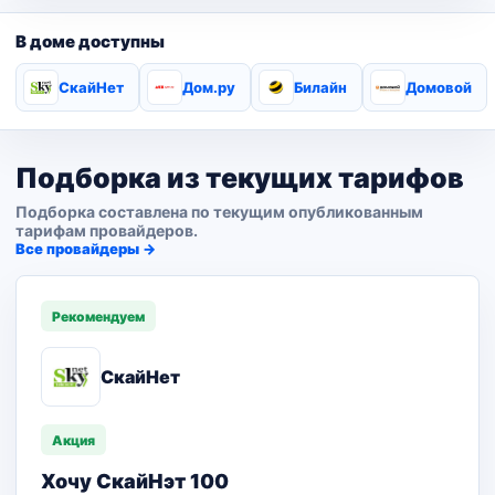
В доме доступны
СкайНет
Дом.ру
Билайн
Домовой
Подборка из текущих тарифов
Подборка составлена по текущим опубликованным
тарифам провайдеров.
Все провайдеры →
Рекомендуем
СкайНет
Акция
Хочу СкайНэт 100