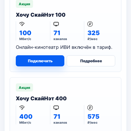
Акция
Хочу СкайНэт 100
100
71
325
Мбит/с
каналов
₽/мес
Онлайн-кинотеатр ИВИ включён в тариф.
Подключить
Подробнее
Акция
Хочу СкайНэт 400
400
71
575
Мбит/с
каналов
₽/мес