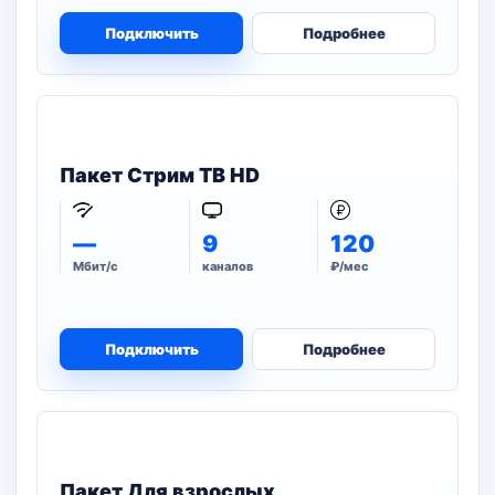
Подключить
Подробнее
Пакет Стрим ТВ HD
—
9
120
Мбит/с
каналов
₽/мес
Подключить
Подробнее
Пакет Для взрослых