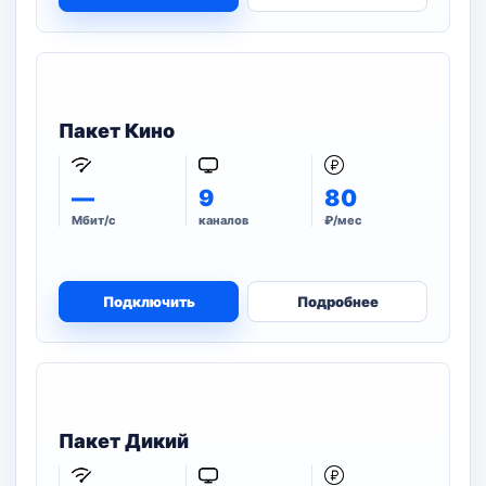
Пакет Кино
—
9
80
Мбит/с
каналов
₽/мес
Подключить
Подробнее
Пакет Дикий