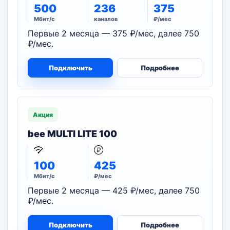
500
236
375
Мбит/с
каналов
₽/мес
Первые 2 месяца — 375 ₽/мес, далее 750
₽/мес.
Подключить
Подробнее
Акция
bee MULTI LITE 100
100
425
Мбит/с
₽/мес
Первые 2 месяца — 425 ₽/мес, далее 750
₽/мес.
Подключить
Подробнее