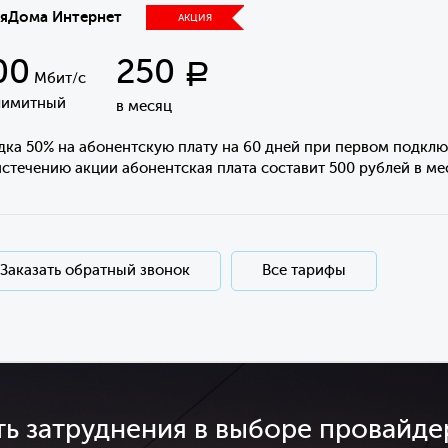
яДома Интернет
АКЦИЯ
00
250
Р
Мбит/с
лимитный
в месяц
дка 50% на абонентскую плату на 60 дней при первом подклю
стечению акции абонентская плата составит 500 рублей в ме
Заказать обратный звонок
Все тарифы
ть затруднения в выборе провайде