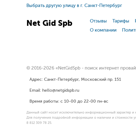
Выбрать другую улицу в г. Санкт-Петербург
Net
Gid
Spb
Отзывы
Тарифы
О компании
Полит
© 2016-2026 «NetGidSpb - поиск интернет прова
Адрес: Санкт-Петербург, Московский пр. 151
Email: hello@netgidspb.ru
Время работы: с 10-00 до 22-00 пн-вс
Данный сайт носит исключительно информационный характер и н
Для получения подробной информации о наличии и стоимости ук
8 812 309 78 25.