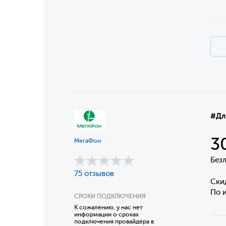
#Дл
3
МегаФон
Без
75 отзывов
Ски
По и
СРОКИ ПОДКЛЮЧЕНИЯ
К сожалению, у нас нет
информации о сроках
подключения провайдера в