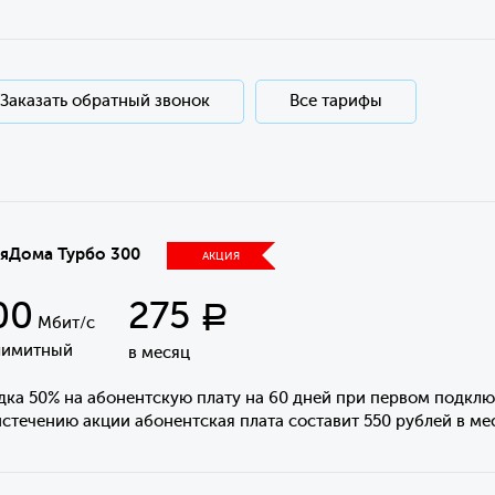
Заказать обратный звонок
Все тарифы
яДома Турбо 300
АКЦИЯ
00
275
Р
Мбит/с
лимитный
в месяц
дка 50% на абонентскую плату на 60 дней при первом подклю
стечению акции абонентская плата составит 550 рублей в ме