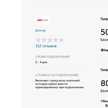
Гига
5
Дом.ру
Без
312 отзывов
🍪На
СРОКИ ПОДКЛЮЧЕНИЯ
2 - 4 дня
Гиг
СТОИМОСТЬ ПОДКЛЮЧЕНИЯ
8
Включает сумму всех платежей,
которые нужно внести
единовременно при подключении
Без
⚡Акци
Безл