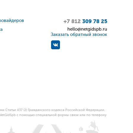
ровайдеров
+7 812
309 78 25
hello@netgidspb.ru
та
Заказать обратный звонок
и Статьи 437 (2) Гражданского кодекса Российской Федерации.
 NetGidSpb с помощью специальной формы связи или по телефону