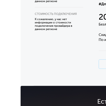
данном регионе
#Дл
СТОИМОСТЬ ПОДКЛЮЧЕНИЯ
2
К сожалению, у нас нет
информации о стоимости
Без
подключения провайдера в
данном регионе
Ски
По и
Ес