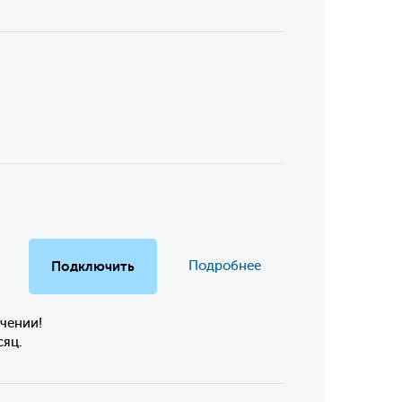
Подключить
Подробнее
чении!
сяц.