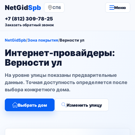
NetGid
Spb
СПб
Меню
+7 (812) 309-78-25
Заказать обратный звонок
NetGidSpb
/
Зона покрытия
/
Верности ул
Интернет-провайдеры:
Верности ул
На уровне улицы показаны предварительные
данные. Точная доступность определяется после
выбора конкретного дома.
Выбрать дом
Изменить улицу