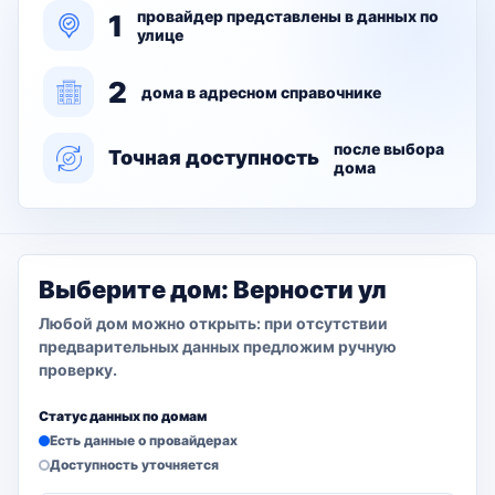
провайдер представлены в данных по
1
улице
2
дома в адресном справочнике
после выбора
Точная доступность
дома
Выберите дом: Верности ул
Любой дом можно открыть: при отсутствии
предварительных данных предложим ручную
проверку.
Статус данных по домам
Есть данные о провайдерах
Доступность уточняется