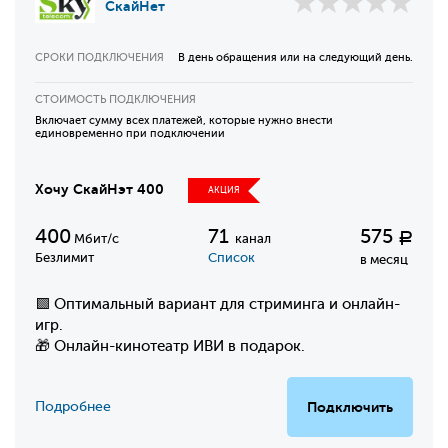
СкайНет
СРОКИ ПОДКЛЮЧЕНИЯ
В день обращения или на следующий день.
СТОИМОСТЬ ПОДКЛЮЧЕНИЯ
Включает сумму всех платежей, которые нужно внести
единовременно при подключении
Хочу СкайНэт 400
АКЦИЯ
400
71
575
Р
Мбит/с
канал
Безлимит
Список
в месяц
🟩 Оптимальный вариант для стриминга и онлайн-
игр.
🎁 Онлайн-кинотеатр ИВИ в подарок.
Подробнее
Подключить