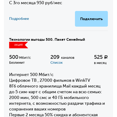
С 3го месяца 950 руб/мес
Подробнее
Подключить
Технологии выгоды 500. Пакет Семейный
АКЦИЯ
500
209
525
Р
Мбит/с
каналов
Безлимит
Список
в месяц
Интернет 500 Мбит/с
Цифровое ТВ , 27000 фильмов в WinkTV
8Гб облачного хранилища Mail каждый месяц
до 5 сим-карт с общим счетом на всю семью:
2000 мин, 500 смс и 40 ГБ мобильного
интернета, с возможностью раздачи трафика и
сохранения ваших номеров
Первые 2 месяца 50% скидка и абонентская