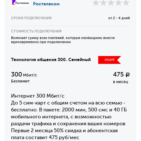
Ростелеком
СРОКИ ПОДКЛЮЧЕНИЯ
от 2 - 4 дней
СТОИМОСТЬ ПОДКЛЮЧЕНИЯ
Включает сумму всех платежей, которые необходимо внести
единовременно при подключении
Технология общения 300. Семейный
АКЦИЯ
300
475
Р
Мбит/с
Безлимит
в месяц
Интернет 300 Мбит/с
До 5 сим-карт с общим счетом на всю семью -
бесплатно. В пакете: 2000 мин, 500 смс и 40 ГБ
мобильного интернета, с возможностью
раздачи трафика и сохранения ваших номеров
Первые 2 месяца 50% скидка и абонентская
плата составит 475 руб/мес