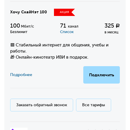
Хочу СкайНэт 100
АКЦИЯ
100
71
325
Р
Мбит/с
канал
Безлимит
Список
в месяц
🟩 Стабильный интернет для общения, учебы и
работы.
🎁 Онлайн-кинотеатр ИВИ в подарок.
Подробнее
Подключить
Заказать обратный звонок
Все тарифы