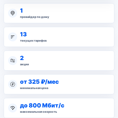
1
провайдер по дому
13
текущих тарифов
2
акции
от 325 ₽/мес
минимальная цена
до 800 Мбит/с
максимальная скорость