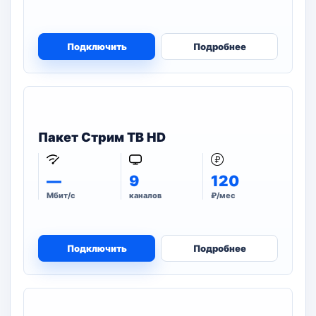
Подключить
Подробнее
Пакет Стрим ТВ HD
—
9
120
Мбит/с
каналов
₽/мес
Подключить
Подробнее