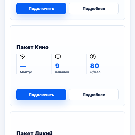
Подключить
Подробнее
Пакет Кино
—
9
80
Мбит/с
каналов
₽/мес
Подключить
Подробнее
Пакет Дикий