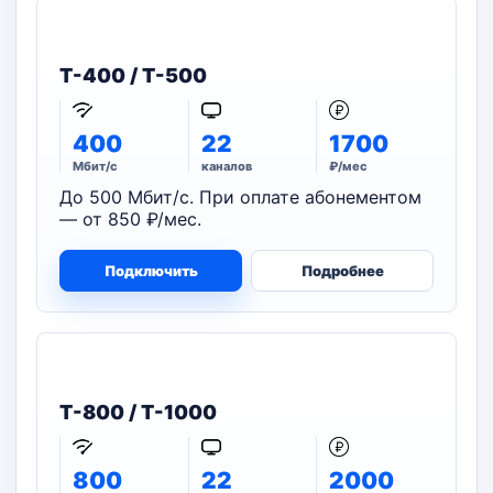
T-400 / T-500
400
22
1700
Мбит/с
каналов
₽/мес
До 500 Мбит/с. При оплате абонементом
— от 850 ₽/мес.
Подключить
Подробнее
T-800 / T-1000
800
22
2000