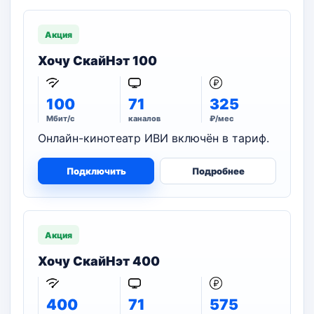
Акция
Хочу СкайНэт 100
100
71
325
Мбит/с
каналов
₽/мес
Онлайн-кинотеатр ИВИ включён в тариф.
Подключить
Подробнее
Акция
Хочу СкайНэт 400
400
71
575