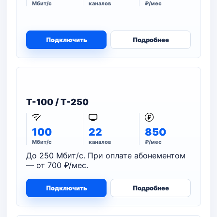
Мбит/с
каналов
₽/мес
Подключить
Подробнее
T-100 / T-250
100
22
850
Мбит/с
каналов
₽/мес
До 250 Мбит/с. При оплате абонементом
— от 700 ₽/мес.
Подключить
Подробнее