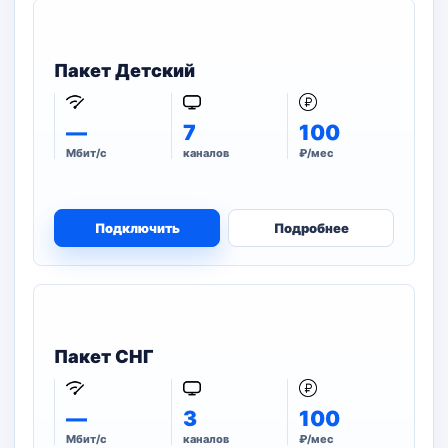
Пакет Детский
—
7
100
Мбит/с
каналов
₽/мес
Подключить
Подробнее
Пакет СНГ
—
3
100
Мбит/с
каналов
₽/мес