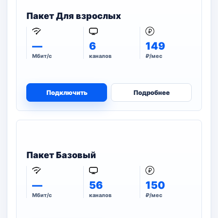
Пакет Для взрослых
—
6
149
Мбит/с
каналов
₽/мес
Подключить
Подробнее
Пакет Базовый
—
56
150
Мбит/с
каналов
₽/мес