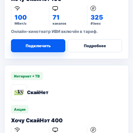
100
71
325
Мбит/с
каналов
₽/мес
Онлайн-кинотеатр ИВИ включён в тариф.
Подключить
Подробнее
Интернет + ТВ
СкайНет
Акция
Хочу СкайНэт 400