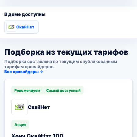
В доме доступны
СкайНет
Подборка из текущих тарифов
Подборка составлена по текущим опубликованным
тарифам провайдеров.
Все провайдеры →
Рекомендуем
Самый доступный
СкайНет
Акция
Хочу СкайНэт 100