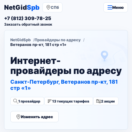
NetGid
Spb
СПб
Меню
+7 (812) 309-78-25
Заказать обратный звонок
NetGidSpb
Провайдеры по адресу
Ветеранов пр-кт, 181 стр «1»
Интернет-
провайдеры по адресу
Санкт-Петербург, Ветеранов пр-кт, 181
стр «1»
1 провайдер
13 текущих тарифов
2 акции
Изменить адрес