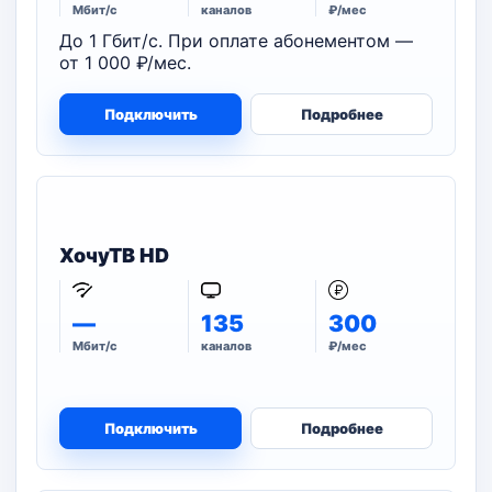
Мбит/с
каналов
₽/мес
До 1 Гбит/с. При оплате абонементом —
от 1 000 ₽/мес.
Подключить
Подробнее
ХочуТВ HD
—
135
300
Мбит/с
каналов
₽/мес
Подключить
Подробнее