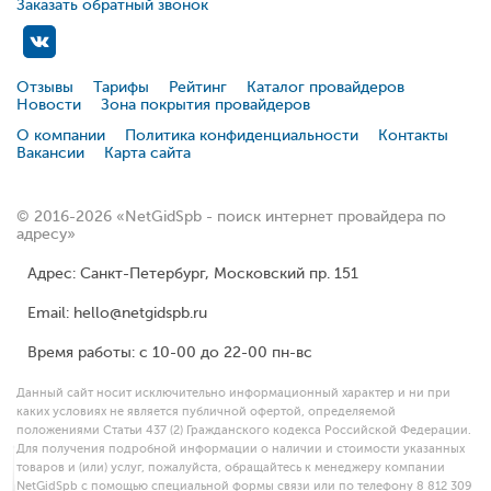
Заказать обратный звонок
Отзывы
Тарифы
Рейтинг
Каталог провайдеров
Новости
Зона покрытия провайдеров
О компании
Политика конфиденциальности
Контакты
Вакансии
Карта сайта
© 2016-2026 «NetGidSpb - поиск интернет провайдера по
адресу»
Адрес: Санкт-Петербург, Московский пр. 151
Email: hello@netgidspb.ru
Время работы: с 10-00 до 22-00 пн-вс
Данный сайт носит исключительно информационный характер и ни при
каких условиях не является публичной офертой, определяемой
положениями Статьи 437 (2) Гражданского кодекса Российской Федерации.
Для получения подробной информации о наличии и стоимости указанных
товаров и (или) услуг, пожалуйста, обращайтесь к менеджеру компании
NetGidSpb с помощью специальной формы связи или по телефону 8 812 309