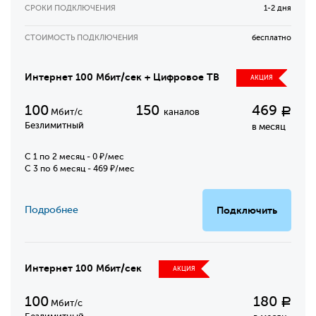
СРОКИ ПОДКЛЮЧЕНИЯ
1-2 дня
СТОИМОСТЬ ПОДКЛЮЧЕНИЯ
бесплатно
Интернет 100 Мбит/сек + Цифровое ТВ
АКЦИЯ
100
150
469
Р
Мбит/с
каналов
Безлимитный
в месяц
C 1 по 2 месяц - 0 ₽/мес
С 3 по 6 месяц - 469 ₽/мес
Подробнее
Подключить
Интернет 100 Мбит/сек
АКЦИЯ
100
180
Р
Мбит/с