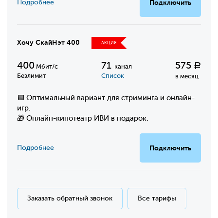
Подробнее
Подключить
Хочу СкайНэт 400
АКЦИЯ
400
71
575
Р
Мбит/с
канал
Безлимит
Список
в месяц
🟩 Оптимальный вариант для стриминга и онлайн-
игр.
🎁 Онлайн-кинотеатр ИВИ в подарок.
Подробнее
Подключить
Заказать обратный звонок
Все тарифы