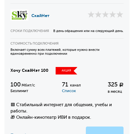
СкайНет
СРОКИ ПОДКЛЮЧЕНИЯ
В день обращения или на следующий день.
СТОИМОСТЬ ПОДКЛЮЧЕНИЯ
Включает сумму всех платежей, которые нужно внести
единовременно при подключении
Хочу СкайНэт 100
АКЦИЯ
100
71
325
Р
Мбит/с
канал
Безлимит
Список
в месяц
🟩 Стабильный интернет для общения, учебы и
работы.
🎁 Онлайн-кинотеатр ИВИ в подарок.