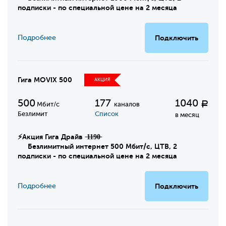
подписки - по специальной цене на 2 месяца
Подробнее
Подключить
Гига MOVIX 500
АКЦИЯ
500
177
1040
Р
Мбит/с
каналов
Безлимит
Список
в месяц
⚡Акция Гига Драйв ̶1̶1̶9̶0̶
Безлимитный интернет 500 Мбит/с, ЦТВ, 2
подписки - по специальной цене на 2 месяца
Подробнее
Подключить