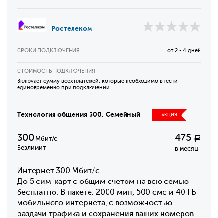
Ростелеком
СРОКИ ПОДКЛЮЧЕНИЯ
от 2 - 4 дней
СТОИМОСТЬ ПОДКЛЮЧЕНИЯ
Включает сумму всех платежей, которые необходимо внести
единовременно при подключении
Технология общения 300. Семейный
АКЦИЯ
300
475
Р
Мбит/с
Безлимит
в месяц
Интернет 300 Мбит/с
До 5 сим-карт с общим счетом на всю семью -
бесплатно. В пакете: 2000 мин, 500 смс и 40 ГБ
мобильного интернета, с возможностью
раздачи трафика и сохранения ваших номеров