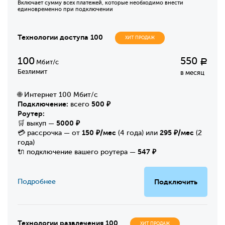
Включает сумму всех платежей, которые необходимо внести
единовременно при подключении
Технологии доступа 100
ХИТ ПРОДАЖ
100
550
Р
Мбит/с
Безлимит
в месяц
🌐 Интернет 100 Мбит/с
Подключение:
500 ₽
всего
Роутер:
5000 ₽
🛒 выкуп —
150 ₽/мес
295 ₽/мес
💳 рассрочка — от
(4 года) или
(2
года)
547 ₽
🔌 подключение вашего роутера —
Подробнее
Подключить
Технологии развлечения 100
ХИТ ПРОДАЖ