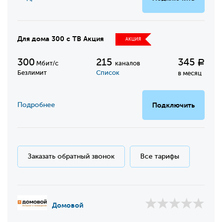
Для дома 300 с ТВ Акция
АКЦИЯ
300
215
345
Р
Мбит/с
каналов
Безлимит
Список
в месяц
Подробнее
Подключить
Заказать обратный звонок
Все тарифы
Домовой