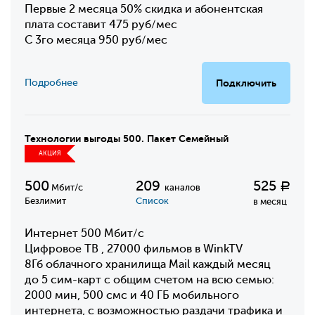
Первые 2 месяца 50% скидка и абонентская
плата составит 475 руб/мес
С 3го месяца 950 руб/мес
Подробнее
Подключить
Технологии выгоды 500. Пакет Семейный
АКЦИЯ
500
209
525
Р
Мбит/с
каналов
Безлимит
Список
в месяц
Интернет 500 Мбит/с
Цифровое ТВ , 27000 фильмов в WinkTV
8Гб облачного хранилища Mail каждый месяц
до 5 сим-карт с общим счетом на всю семью:
2000 мин, 500 смс и 40 ГБ мобильного
интернета, с возможностью раздачи трафика и