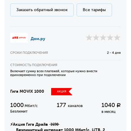
Заказать обратный звонок
Все тарифы
Дом.ру
СРОКИ ПОДКЛЮЧЕНИЯ
2 - 4 дня
СТОИМОСТЬ ПОДКЛЮЧЕНИЯ
Включает сумму всех платежей, которые нужно внести
единовременно при подключении
Гига MOVIX 1000
АКЦИЯ
1000
177
1040
Р
Мбит/с
каналов
Безлимит
в месяц
⚡Акция Гига Драйв ̶1̶6̶9̶0̶
Безлимитный интернет 1000 Мбит/с, ЦТВ, 2