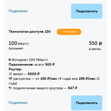
Подробнее
Подключить
Технологии доступа 100
ХИТ ПРОДАЖ
100
550
Р
Мбит/с
Безлимит
в месяц
🌐 Интернет 100 Мбит/с
Подключение:
500 ₽
всего
Роутер:
5000 ₽
🛒 выкуп —
150 ₽/мес
295 ₽/мес
💳 рассрочка — от
(4 года) или
(2
года)
547 ₽
🔌 подключение вашего роутера —
Подробнее
Подключить