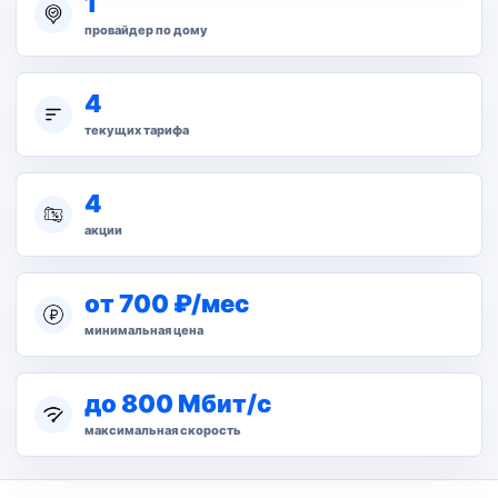
1
провайдер по дому
4
текущих тарифа
4
акции
от 700 ₽/мес
минимальная цена
до 800 Мбит/с
максимальная скорость