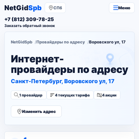
NetGid
Spb
СПб
Меню
+7 (812) 309-78-25
Заказать обратный звонок
NetGidSpb
Провайдеры по адресу
Воровского ул, 17
Интернет-
провайдеры по адресу
Санкт-Петербург, Воровского ул, 17
1 провайдер
4 текущих тарифа
4 акции
Изменить адрес