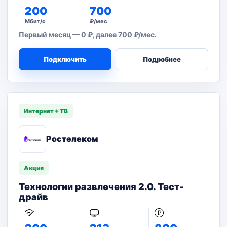
200
700
Мбит/с
₽/мес
Первый месяц — 0 ₽, далее 700 ₽/мес.
Подключить
Подробнее
Интернет + ТВ
Ростелеком
Акция
Технологии развлечения 2.0. Тест-
драйв