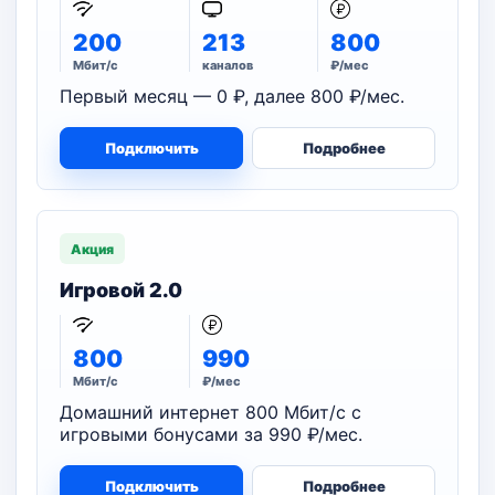
200
213
800
Мбит/с
каналов
₽/мес
Первый месяц — 0 ₽, далее 800 ₽/мес.
Подключить
Подробнее
Акция
Игровой 2.0
800
990
Мбит/с
₽/мес
Домашний интернет 800 Мбит/с с
игровыми бонусами за 990 ₽/мес.
Подключить
Подробнее