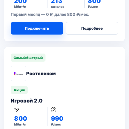
200
213
800
Мбит/с
каналов
₽/мес
Первый месяц — 0 ₽, далее 800 ₽/мес.
Подключить
Подробнее
Самый быстрый
Ростелеком
Акция
Игровой 2.0
800
990
Мбит/с
₽/мес