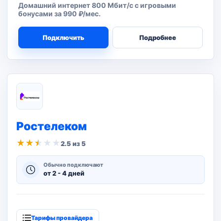
Домашний интернет 800 Мбит/с с игровыми
бонусами за 990 ₽/мес.
Подключить
Подробнее
Ростелеком
★
★
★
★
★
2.5 из 5
Обычно подключают
от 2 - 4 дней
Тарифы провайдера