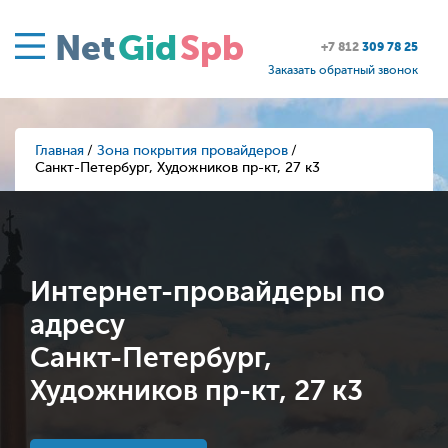
Net
Gid
Spb
+7 812
309 78 25
Заказать обратный звонок
Главная
Зона покрытия провайдеров
Санкт-Петербург, Художников пр-кт, 27 к3
Интернет-провайдеры по
адресу
Санкт-Петербург,
Художников пр-кт, 27 к3