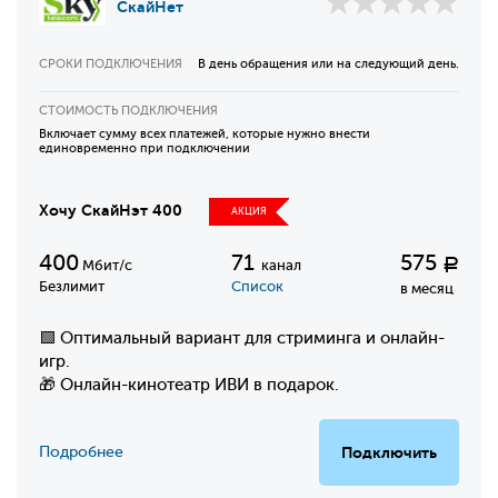
СкайНет
СРОКИ ПОДКЛЮЧЕНИЯ
В день обращения или на следующий день.
СТОИМОСТЬ ПОДКЛЮЧЕНИЯ
Включает сумму всех платежей, которые нужно внести
единовременно при подключении
Хочу СкайНэт 400
АКЦИЯ
400
71
575
Р
Мбит/с
канал
Безлимит
Список
в месяц
🟩 Оптимальный вариант для стриминга и онлайн-
игр.
🎁 Онлайн-кинотеатр ИВИ в подарок.
Подробнее
Подключить