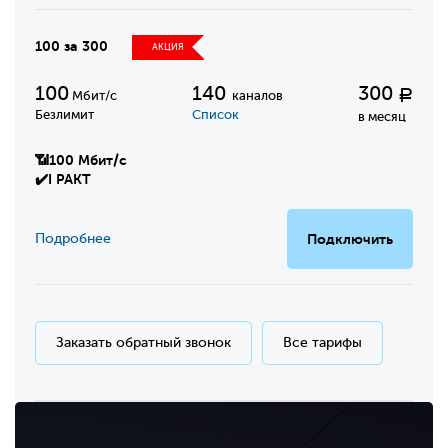
100 за 300
АКЦИЯ
100
140
300
Р
Мбит/с
каналов
Безлимит
Список
в месяц
📶100 Мбит/с
✔️I PAKT
Подробнее
Подключить
Заказать обратный звонок
Все тарифы