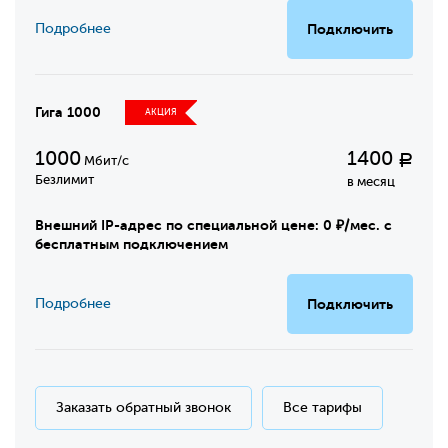
Подробнее
Подключить
Гига 1000
АКЦИЯ
1000
1400
Р
Мбит/с
Безлимит
в месяц
Внешний IP-адрес по специальной цене: 0 ₽/мес. с
бесплатным подключением
Подробнее
Подключить
Заказать обратный звонок
Все тарифы