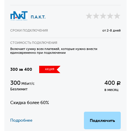
П.А.К.Т.
СРОКИ ПОДКЛЮЧЕНИЯ
от 2-8 дней
СТОИМОСТЬ ПОДКЛЮЧЕНИЯ
Включает сумму всех платежей, которые нужно внести
единовременно при подключении
300 за 400
АКЦИЯ
300
400
Р
Мбит/с
Безлимит
в месяц
Скидка более 60%
Подробнее
Подключить