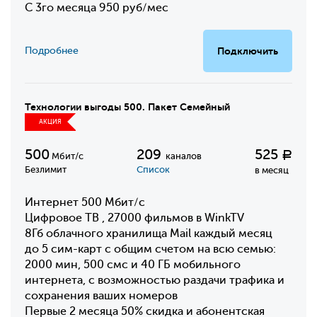
С 3го месяца 950 руб/мес
Подробнее
Подключить
Технологии выгоды 500. Пакет Семейный
АКЦИЯ
500
209
525
Р
Мбит/с
каналов
Безлимит
Список
в месяц
Интернет 500 Мбит/с
Цифровое ТВ , 27000 фильмов в WinkTV
8Гб облачного хранилища Mail каждый месяц
до 5 сим-карт с общим счетом на всю семью:
2000 мин, 500 смс и 40 ГБ мобильного
интернета, с возможностью раздачи трафика и
сохранения ваших номеров
Первые 2 месяца 50% скидка и абонентская