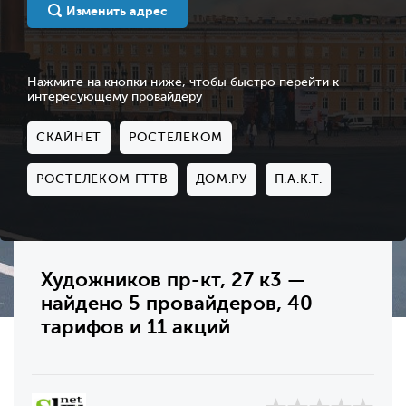
Изменить адрес
Нажмите на кнопки ниже, чтобы быстро перейти к
интересующему провайдеру
СКАЙНЕТ
РОСТЕЛЕКОМ
РОСТЕЛЕКОМ FTTB
ДОМ.РУ
П.А.К.Т.
Художников пр-кт, 27 к3 —
найдено 5 провайдеров, 40
тарифов и 11 акций