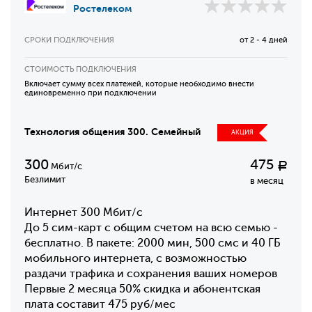
Ростелеком
СРОКИ ПОДКЛЮЧЕНИЯ
от 2 - 4 дней
СТОИМОСТЬ ПОДКЛЮЧЕНИЯ
Включает сумму всех платежей, которые необходимо внести
единовременно при подключении
Технология общения 300. Семейный
АКЦИЯ
300
475
Р
Мбит/с
Безлимит
в месяц
Интернет 300 Мбит/с
До 5 сим-карт с общим счетом на всю семью -
бесплатно. В пакете: 2000 мин, 500 смс и 40 ГБ
мобильного интернета, с возможностью
раздачи трафика и сохранения ваших номеров
Первые 2 месяца 50% скидка и абонентская
плата составит 475 руб/мес