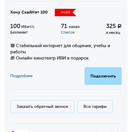
Хочу СкайНэт 100
АКЦИЯ
100
71
325
Р
Мбит/с
канал
Безлимит
Список
в месяц
🟩 Стабильный интернет для общения, учебы и
работы.
🎁 Онлайн-кинотеатр ИВИ в подарок.
Подробнее
Подключить
Заказать обратный звонок
Все тарифы