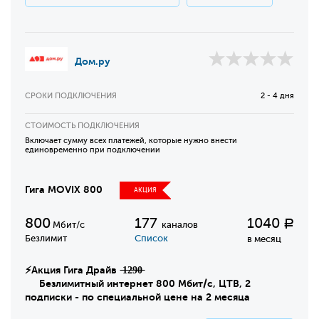
Дом.ру
СРОКИ ПОДКЛЮЧЕНИЯ
2 - 4 дня
СТОИМОСТЬ ПОДКЛЮЧЕНИЯ
Включает сумму всех платежей, которые нужно внести
единовременно при подключении
Гига MOVIX 800
АКЦИЯ
800
177
1040
Р
Мбит/с
каналов
Безлимит
Список
в месяц
⚡Акция Гига Драйв ̶1̶2̶9̶0̶
Безлимитный интернет 800 Мбит/с, ЦТВ, 2
подписки - по специальной цене на 2 месяца