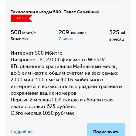
Технологии выгоды 500. Пакет Семейный
АКЦИЯ
500
209
525
Р
Мбит/с
каналов
Безлимит
Список
в месяц
Интернет 500 Мбит/с
Цифровое ТВ , 27000 фильмов в WinkTV
8Гб облачного хранилища Mail каждый месяц
до 5 сим-карт с общим счетом на всю семью:
2000 мин, 500 смс и 40 ГБ мобильного
интернета, с возможностью раздачи трафика и
сохранения ваших номеров
Первые 2 месяца 50% скидка и абонентская
плата составит 525 руб/мес
С 3го месяца 1050 руб/мес
Подробнее
Подключить