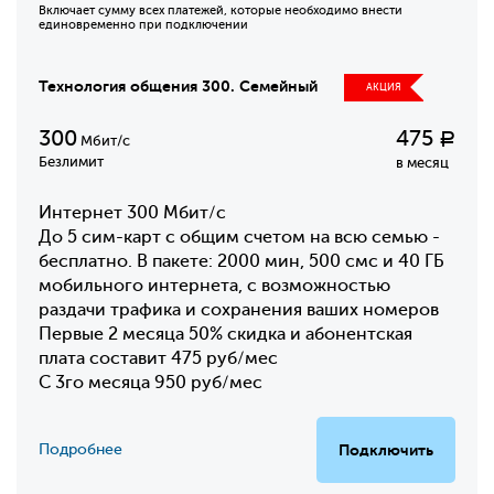
Включает сумму всех платежей, которые необходимо внести
единовременно при подключении
Технология общения 300. Семейный
АКЦИЯ
300
475
Р
Мбит/с
Безлимит
в месяц
Интернет 300 Мбит/с
До 5 сим-карт с общим счетом на всю семью -
бесплатно. В пакете: 2000 мин, 500 смс и 40 ГБ
мобильного интернета, с возможностью
раздачи трафика и сохранения ваших номеров
Первые 2 месяца 50% скидка и абонентская
плата составит 475 руб/мес
С 3го месяца 950 руб/мес
Подробнее
Подключить