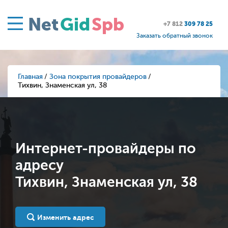
Net
Gid
Spb
+7 812
309 78 25
Заказать обратный звонок
Главная
Зона покрытия провайдеров
Тихвин, Знаменская ул, 38
Интернет-провайдеры по
адресу
Тихвин, Знаменская ул, 38
Изменить адрес