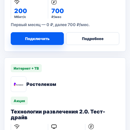
200
700
Мбит/с
₽/мес
Первый месяц — 0 ₽, далее 700 ₽/мес.
Подключить
Подробнее
Интернет + ТВ
Ростелеком
Акция
Технологии развлечения 2.0. Тест-
драйв