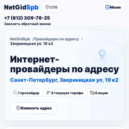
NetGid
Spb
СПб
Меню
+7 (812) 309-78-25
Заказать обратный звонок
NetGidSpb
Провайдеры по адресу
Звериницкая ул, 19 к2
Интернет-
провайдеры по адресу
Санкт-Петербург, Звериницкая ул, 19 к2
1 провайдер
4 текущих тарифа
4 акции
Изменить адрес