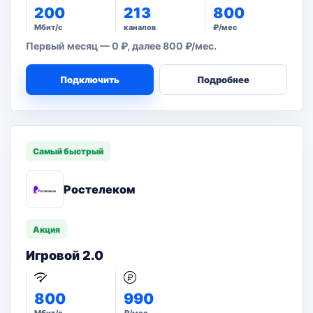
200
213
800
Мбит/с
каналов
₽/мес
Первый месяц — 0 ₽, далее 800 ₽/мес.
Подключить
Подробнее
Самый быстрый
Ростелеком
Акция
Игровой 2.0
800
990