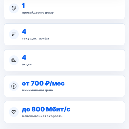
1
провайдер по дому
4
текущих тарифа
4
акции
от 700 ₽/мес
минимальная цена
до 800 Мбит/с
максимальная скорость