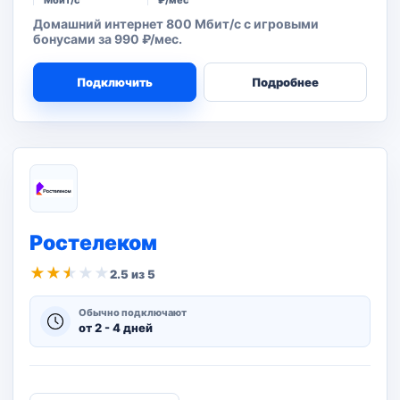
Мбит/с
₽/мес
Домашний интернет 800 Мбит/с с игровыми
бонусами за 990 ₽/мес.
Подключить
Подробнее
Ростелеком
★
★
★
★
★
2.5 из 5
Обычно подключают
от 2 - 4 дней