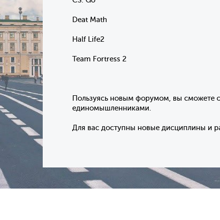
CS: Go
Deat Math
Half Life2
Team Fortress 2
Пользуясь новым форумом, вы сможете 
единомышленниками.
Для вас доступны новые дисциплины и р