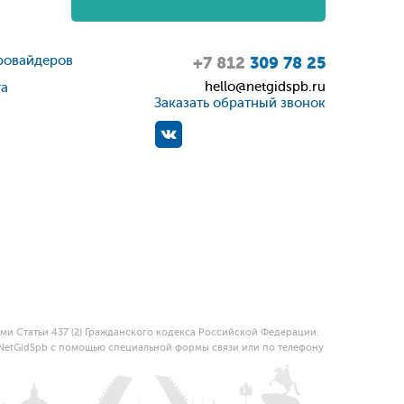
ровайдеров
+7 812
309 78 25
hello@netgidspb.ru
та
Заказать обратный звонок
и Статьи 437 (2) Гражданского кодекса Российской Федерации.
 NetGidSpb с помощью специальной формы связи или по телефону