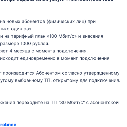
а новых абонентов (физических лиц) при
лько один раз.
и на тарифный план «100 Мбит/с» и внесения
размере 1000 рублей.
яет 4 месяца с момента подключения.
оисходит единовременно в момент подключения
уг производится Абонентом согласно утвержденному
ругому выбранному ТП, открытому для подключения.
ения переходите на ТП "30 Мбит/с" с абонентской
drobnee