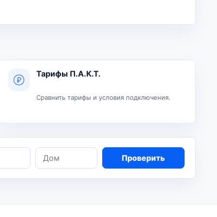
Тарифы П.А.К.Т.
Сравнить тарифы и условия подключения.
Дом
Проверить