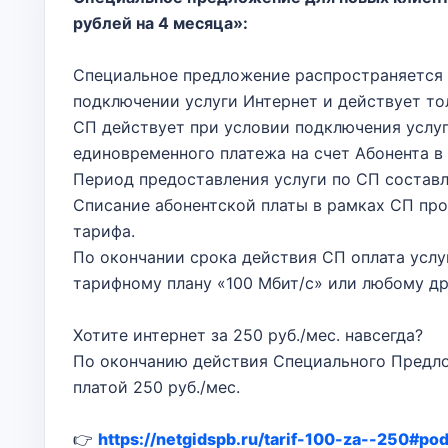
рублей на 4 месяца»:
Специальное предложение распространяется н
подключении услуги Интернет и действует то
СП действует при условии подключения услуг
единовременного платежа на счет Абонента в 
Период предоставления услуги по СП составл
Списание абонентской платы в рамках СП пр
тарифа.
По окончании срока действия СП оплата усл
тарифному плану «100 Мбит/с» или любому д
Хотите интернет за 250 руб./мес. навсегда?
По окончанию действия Специального Предлож
платой 250 руб./мес.
👉
https://netgidspb.ru/tarif-100-za--250#po