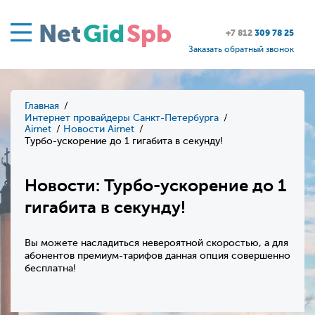
Net
Gid
Spb
+7 812
309 78 25
Заказать обратный звонок
Главная
Интернет провайдеры Санкт-Петербурга
Airnet
Новости Airnet
Турбо-ускорение до 1 гигабита в секунду!
Новости: Турбо-ускорение до 1
гигабита в секунду!
Вы можете насладиться невероятной скоростью, а для
абонентов премиум-тарифов данная опция совершенно
бесплатна!