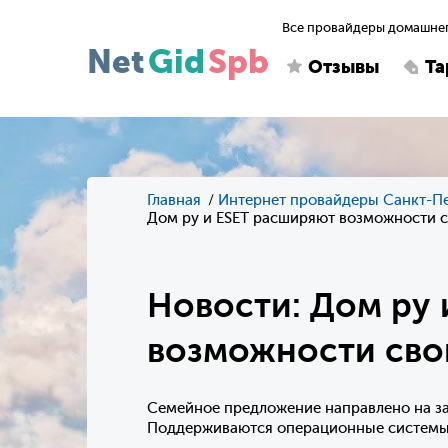
Все провайдеры домашнег
Net
Gid
Spb
Отзывы
Т
Главная
Интернет провайдеры Санкт-П
Дом ру и ESET расширяют возможности с
Новости: Дом ру 
возможности сво
Семейное предложение направлено на за
Поддерживаются операционные системы m