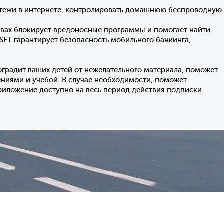
атежи в интернете, контролировать домашнюю беспроводную
твах блокирует вредоносные программы и помогает найти
ESET гарантирует безопасность мобильного банкинга,
оградит ваших детей от нежелательного материала, поможет
ениями и учебой. В случае необходимости, поможет
риложение доступно на весь период действия подписки.