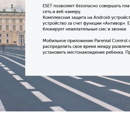
ESET позволяет безопасно совершать пл
сеть и веб-камеру.
Комплексная защита на Android-устройс
устройство за счет функции «Антивор». 
блокирует нежелательные смс и звонки.
Мобильное приложение Parental Control 
распределить свое время между развлеч
установить местонахождение ребенка. П