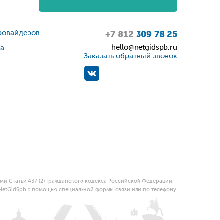
ровайдеров
+7 812
309 78 25
hello@netgidspb.ru
та
Заказать обратный звонок
и Статьи 437 (2) Гражданского кодекса Российской Федерации.
 NetGidSpb с помощью специальной формы связи или по телефону