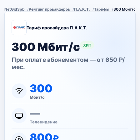
NetGidSpb
Рейтинг провайдеров
П.А.К.Т.
Тарифы
300 Мбит/с
Тариф провайдера
П.А.К.Т.
300 Мбит/с
ХИТ
При оплате абонементом — от 650 ₽/
мес.
300
Мбит/с
—
Телевидение
800
₽