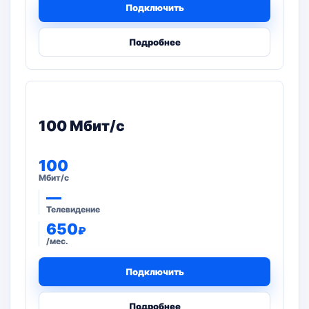
Подключить
Подробнее
100 Мбит/с
100
Мбит/с
—
Телевидение
650
₽
/мес.
Подключить
Подробнее