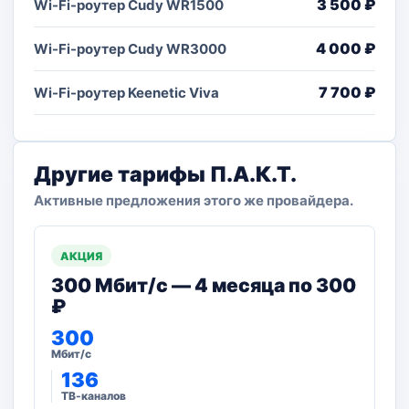
3 500 ₽
Wi-Fi-роутер Cudy WR1500
4 000 ₽
Wi-Fi-роутер Cudy WR3000
7 700 ₽
Wi-Fi-роутер Keenetic Viva
Другие тарифы П.А.К.Т.
Активные предложения этого же провайдера.
АКЦИЯ
300 Мбит/с — 4 месяца по 300
₽
300
Мбит/с
136
ТВ-каналов