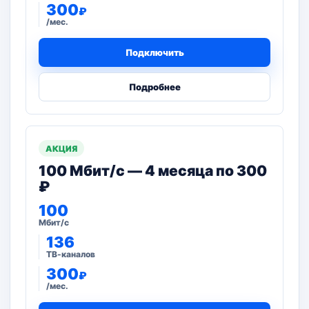
300
₽
/мес.
Подключить
Подробнее
АКЦИЯ
100 Мбит/с — 4 месяца по 300
₽
100
Мбит/с
136
ТВ-каналов
300
₽
/мес.