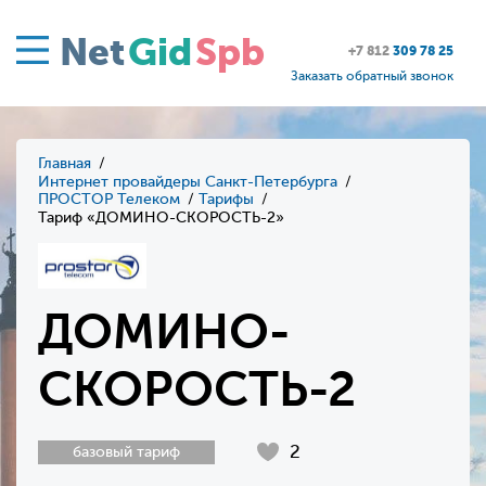
Net
Gid
Spb
+7 812
309 78 25
Заказать обратный звонок
Главная
Интернет провайдеры Санкт-Петербурга
ПРОСТОР Телеком
Тарифы
Тариф «ДОМИНО-СКОРОСТЬ-2»
ДОМИНО-
СКОРОСТЬ-2
2
базовый тариф