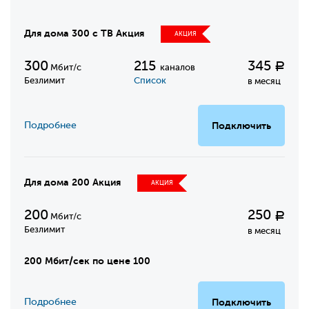
Для дома 300 с ТВ Акция
АКЦИЯ
300
215
345
Р
Мбит/с
каналов
Безлимит
Список
в месяц
Подробнее
Подключить
Для дома 200 Акция
АКЦИЯ
200
250
Р
Мбит/с
Безлимит
в месяц
200 Мбит/сек по цене 100
Подробнее
Подключить