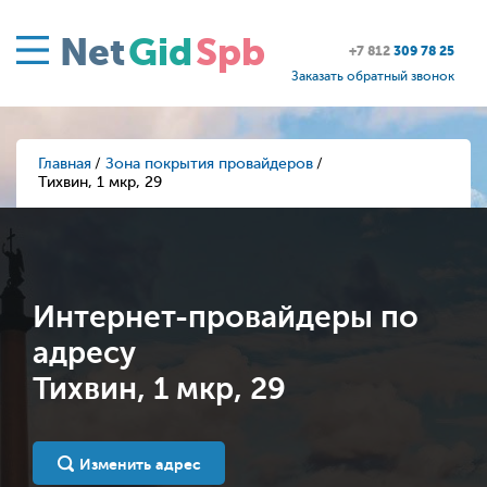
Net
Gid
Spb
+7 812
309 78 25
Заказать обратный звонок
Главная
Зона покрытия провайдеров
Тихвин, 1 мкр, 29
Интернет-провайдеры по
адресу
Тихвин, 1 мкр, 29
Изменить адрес