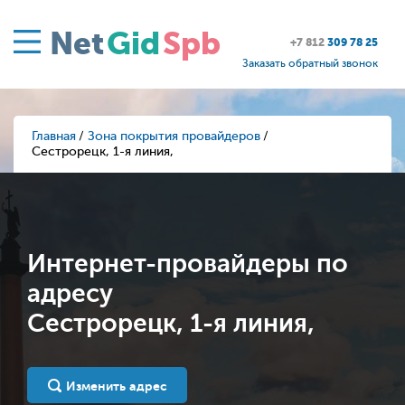
Net
Gid
Spb
+7 812
309 78 25
Заказать обратный звонок
Главная
Зона покрытия провайдеров
Сестрорецк, 1-я линия,
Интернет-провайдеры по
адресу
Сестрорецк, 1-я линия,
Изменить адрес