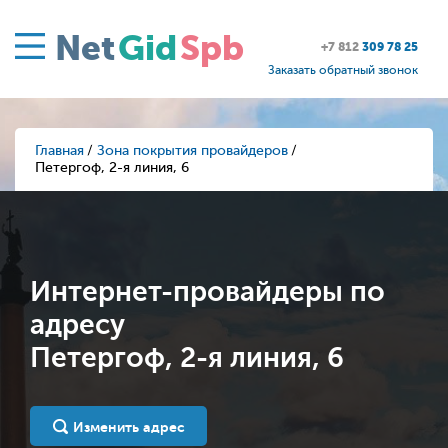
Net
Gid
Spb
+7 812
309 78 25
Заказать обратный звонок
Главная
Зона покрытия провайдеров
Петергоф, 2-я линия, 6
Интернет-провайдеры по
адресу
Петергоф, 2-я линия, 6
Изменить адрес